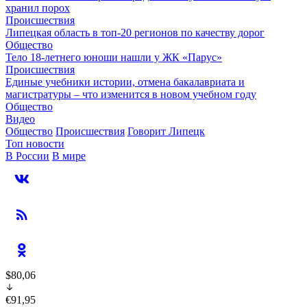
хранил порох
Происшествия
Липецкая область в топ-20 регионов по качеству дорог
Общество
Тело 18-летнего юноши нашли у ЖК «Парус»
Происшествия
Единые учебники истории, отмена бакалавриата и
магистратуры – что изменится в новом учебном году
Общество
Видео
Общество
Происшествия
Говорит Липецк
Топ новости
В России
В мире
$80,06
€91,95