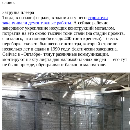
слово.
Загрузка плеера
Тогда, в начале февраля, в здании и у него
строители
заканчивали демонтажные работы
. А сейчас рабочие
завершают укрепление несущих конструкций металлом,
потратив на это около тысячи тонн стали (на стадии проекта,
считалось, что понадобится до 400 тонн крепежа). То есть
переборка скелета бывшего кинотеатра, который строили
несколько лет и сдали в 1990 году, фактически завершена.
Сейчас в «Октябре» тянут различные коммуникации,
монтируют шахту лифта для маломобильных людей — его тут
не было прежде, обустраивают балкон в малом зале.