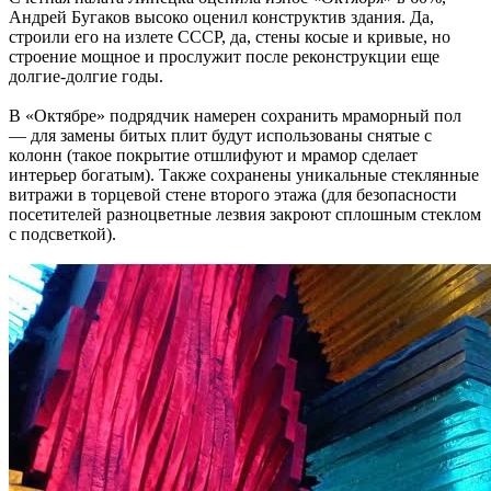
Андрей Бугаков высоко оценил конструктив здания. Да,
строили его на излете СССР, да, стены косые и кривые, но
строение мощное и прослужит после реконструкции еще
долгие-долгие годы.
В «Октябре» подрядчик намерен сохранить мраморный пол
— для замены битых плит будут использованы снятые с
колонн (такое покрытие отшлифуют и мрамор сделает
интерьер богатым). Также сохранены уникальные стеклянные
витражи в торцевой стене второго этажа (для безопасности
посетителей разноцветные лезвия закроют сплошным стеклом
с подсветкой).