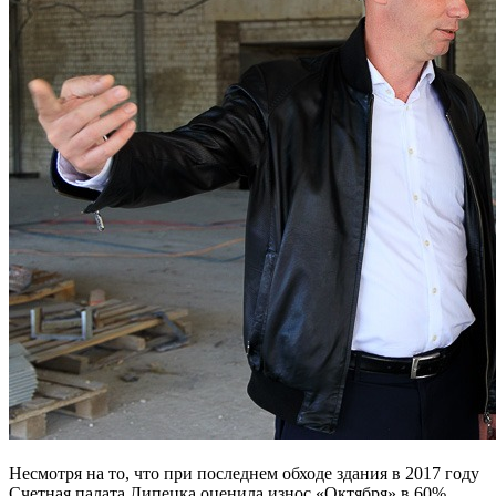
Несмотря на то, что при последнем обходе здания в 2017 году
Счетная палата Липецка оценила износ «Октября» в 60%,