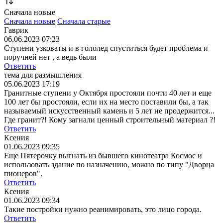
Сначала новые
Сначала новые
Сначала старые
Гаврик
06.06.2023 07:23
Ступени узковаты и в гололед спуститься будет проблема и
поручней нет , а ведь были
Ответить
тема для размышления
05.06.2023 17:19
Гранитные ступени у Октября простояли почти 40 лет и еще
100 лет бы простояли, если их на место поставили бы, а так
называемый искусственный камень и 5 лет не продержится...
Где гранит?! Кому загнали ценный строительный материал ?!
Ответить
Ксения
01.06.2023 09:35
Еще Пятерочку выгнать из бывшего кинотеатра Космос и
использовать здание по назначению, можно по типу "Дворца
пионеров".
Ответить
Ксения
01.06.2023 09:34
Такие постройки нужно реанимировать, это лицо города.
Ответить