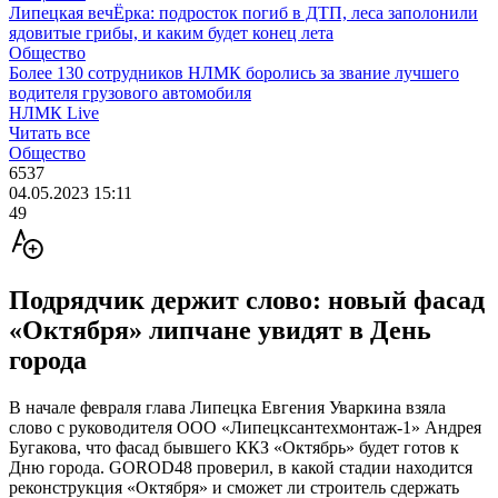
Липецкая вечЁрка: подросток погиб в ДТП, леса заполонили
ядовитые грибы, и каким будет конец лета
Общество
Более 130 сотрудников НЛМК боролись за звание лучшего
водителя грузового автомобиля
НЛМК Live
Читать все
Общество
6537
04.05.2023 15:11
49
Подрядчик держит слово: новый фасад
«Октября» липчане увидят в День
города
В начале февраля глава Липецка Евгения Уваркина взяла
слово с руководителя ООО «Липецксантехмонтаж-1» Андрея
Бугакова, что фасад бывшего ККЗ «Октябрь» будет готов к
Дню города. GOROD48 проверил, в какой стадии находится
реконструкция «Октября» и сможет ли строитель сдержать