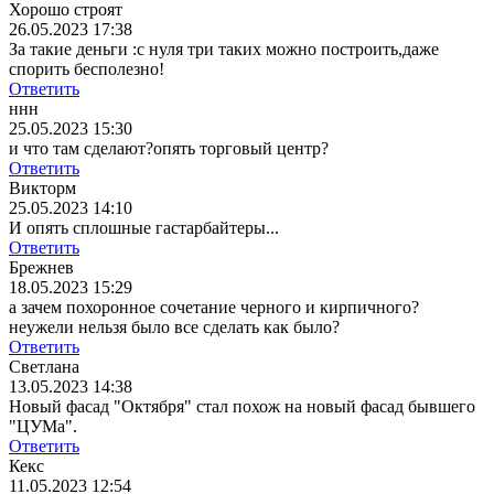
Хорошо строят
26.05.2023 17:38
За такие деньги :с нуля три таких можно построить,даже
спорить бесполезно!
Ответить
ннн
25.05.2023 15:30
и что там сделают?опять торговый центр?
Ответить
Викторм
25.05.2023 14:10
И опять сплошные гастарбайтеры...
Ответить
Брежнев
18.05.2023 15:29
а зачем похоронное сочетание черного и кирпичного?
неужели нельзя было все сделать как было?
Ответить
Светлана
13.05.2023 14:38
Новый фасад "Октября" стал похож на новый фасад бывшего
"ЦУМа".
Ответить
Кекс
11.05.2023 12:54