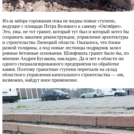
Из-за забора горожанам пока не видны новые ступени,
ведущие с площади Петра Великого к самому «Октябрю».
Это, увы, не тот гранит, который тут был и который хотел бы
сохранить заказчик реконструкции, управление архитектуры
и строительства Липецкой области. Оказалось, что блоки
разной толщины, а под новые лестницы подрядчик залил
ровные бетонные основания. Шлифовать гранит было бы, по
мнению Андрея Бугакова, накладно. Да и нет в области ни
одного специализированного предприятия по обработке
камня. Поэтому гранитные ступени переехали на склад
областного управления капитального строительства — им,
возможно, найдут иное применение.