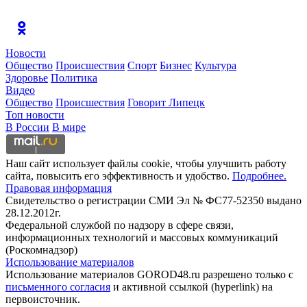
Новости
Общество
Происшествия
Спорт
Бизнес
Культура
Здоровье
Политика
Видео
Общество
Происшествия
Говорит Липецк
Топ новости
В России
В мире
Наш сайт использует файлы cookie, чтобы улучшить работу
сайта, повысить его эффективность и удобство.
Подробнее.
Правовая информация
Свидетельство о регистрации СМИ Эл № ФС77-52350 выдано
28.12.2012г.
Федеральной службой по надзору в сфере связи,
информационных технологий и массовых коммуникаций
(Роскомнадзор)
Использование материалов
Использование материалов GOROD48.ru разрешено только с
письменного согласия
и активной ссылкой (hyperlink) на
первоисточник.