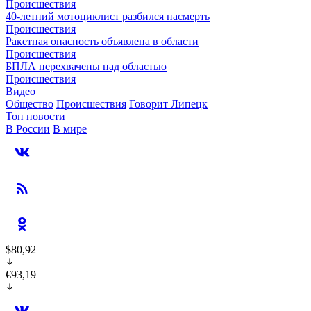
Происшествия
40-летний мотоциклист разбился насмерть
Происшествия
Ракетная опасность объявлена в области
Происшествия
БПЛА перехвачены над областью
Происшествия
Видео
Общество
Происшествия
Говорит Липецк
Топ новости
В России
В мире
$80,92
€93,19