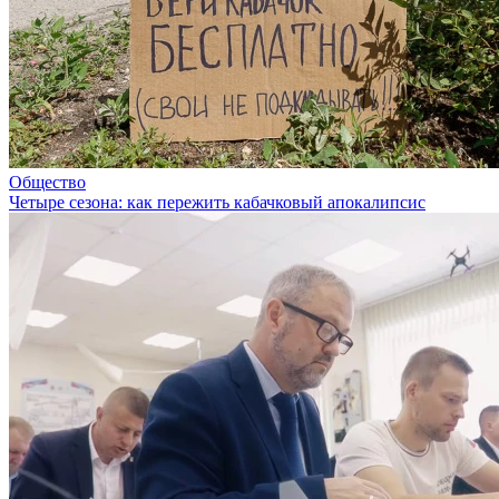
Общество
Четыре сезона: как пережить кабачковый апокалипсис