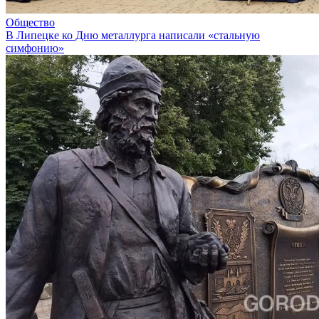
Общество
В Липецке ко Дню металлурга написали «стальную
симфонию»