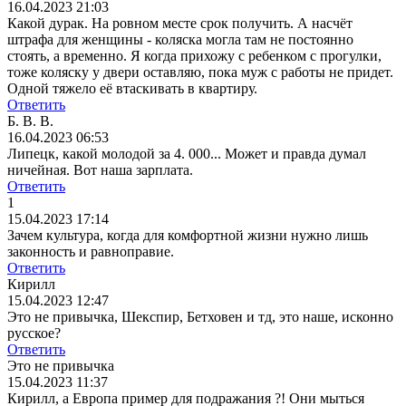
16.04.2023 21:03
Какой дурак. На ровном месте срок получить. А насчёт
штрафа для женщины - коляска могла там не постоянно
стоять, а временно. Я когда прихожу с ребенком с прогулки,
тоже коляску у двери оставляю, пока муж с работы не придет.
Одной тяжело её втаскивать в квартиру.
Ответить
Б. В. В.
16.04.2023 06:53
Липецк, какой молодой за 4. 000... Может и правда думал
ничейная. Вот наша зарплата.
Ответить
1
15.04.2023 17:14
Зачем культура, когда для комфортной жизни нужно лишь
законность и равноправие.
Ответить
Кирилл
15.04.2023 12:47
Это не привычка, Шекспир, Бетховен и тд, это наше, исконно
русское?
Ответить
Это не привычка
15.04.2023 11:37
Кирилл, а Европа пример для подражания ?! Они мыться