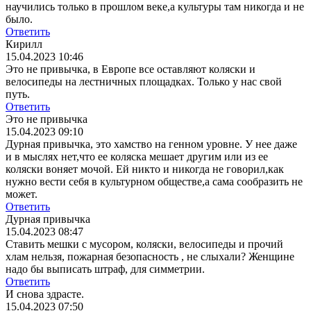
научились только в прошлом веке,а культуры там никогда и не
было.
Ответить
Кирилл
15.04.2023 10:46
Это не привычка, в Европе все оставляют коляски и
велосипеды на лестничных площадках. Только у нас свой
путь.
Ответить
Это не привычка
15.04.2023 09:10
Дурная привычка, это хамство на генном уровне. У нее даже
и в мыслях нет,что ее коляска мешает другим или из ее
коляски воняет мочой. Ей никто и никогда не говорил,как
нужно вести себя в культурном обществе,а сама сообразить не
может.
Ответить
Дурная привычка
15.04.2023 08:47
Ставить мешки с мусором, коляски, велосипеды и прочий
хлам нельзя, пожарная безопасность , не слыхали? Женщине
надо бы выписать штраф, для симметрии.
Ответить
И снова здрасте.
15.04.2023 07:50