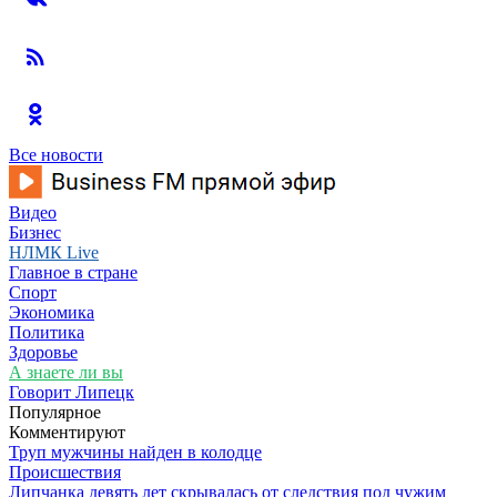
Все новости
Видео
Бизнес
НЛМК Live
Главное в стране
Спорт
Экономика
Политика
Здоровье
А знаете ли вы
Говорит Липецк
Популярное
Комментируют
Труп мужчины найден в колодце
Происшествия
Липчанка девять лет скрывалась от следствия под чужим