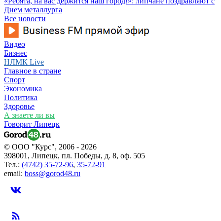
«Ребята, на вас держится наш город!»: липчане поздравляют с
Днем металлурга
Все новости
Видео
Бизнес
НЛМК Live
Главное в стране
Спорт
Экономика
Политика
Здоровье
А знаете ли вы
Говорит Липецк
© ООО "Курс", 2006 - 2026
398001, Липецк, пл. Победы, д. 8, оф. 505
Тел.:
(4742) 35-72-96
,
35-72-91
email:
boss@gorod48.ru