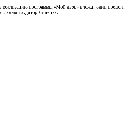
и в реализацию программы «Мой двор» вложат один процент
ла главный аудитор Липецка.