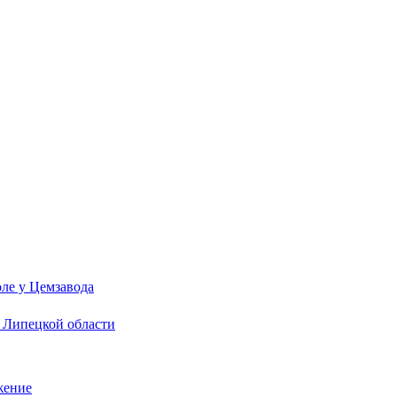
ле у Цемзавода
в Липецкой области
жение