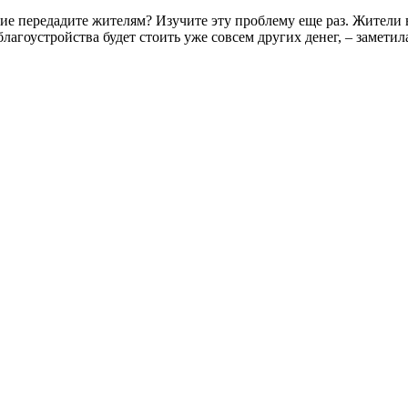
акие передадите жителям? Изучите эту проблему еще раз. Жител
лагоустройства будет стоить уже совсем других денег, – замети