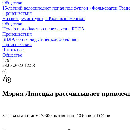
Общество
15-летний велосипедист попал под фургон «Фольксваген Транс
Происшествия
Начался ремонт улицы Краснознаменной
Общество
Ночью над областью перехвачены БПЛА
Происшествия
БПЛА сбиты над Липецкой областью
Происшествия
Читать все
Общество
4794
24.03.2022 12:53
81
Мэрия Липецка рассчитывает привлечь
Зазывалами станут 3 300 активистов СОСов и ТОСов.