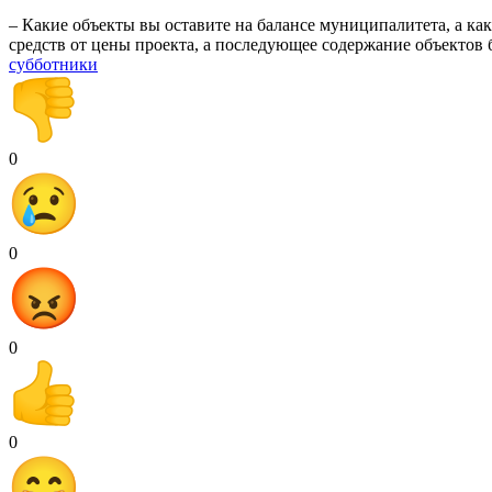
– Какие объекты вы оставите на балансе муниципалитета, а к
средств от цены проекта, а последующее содержание объектов б
субботники
0
0
0
0