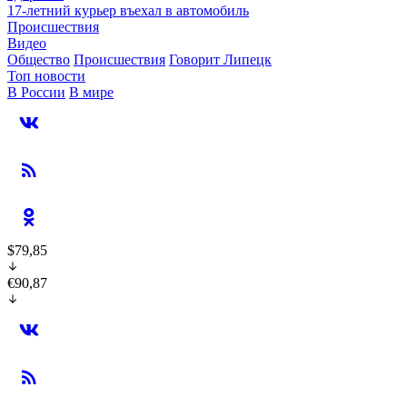
17-летний курьер въехал в автомобиль
Происшествия
Видео
Общество
Происшествия
Говорит Липецк
Топ новости
В России
В мире
$79,85
€90,87