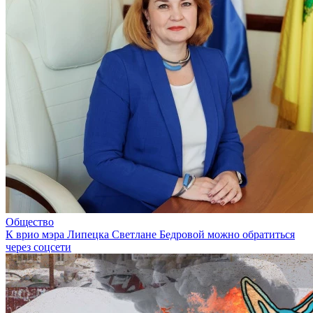
Общество
К врио мэра Липецка Светлане Бедровой можно обратиться
через соцсети