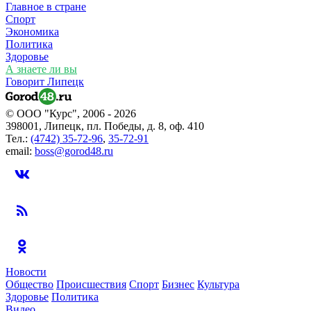
Главное в стране
Спорт
Экономика
Политика
Здоровье
А знаете ли вы
Говорит Липецк
© ООО "Курс", 2006 - 2026
398001, Липецк, пл. Победы, д. 8, оф. 410
Тел.:
(4742) 35-72-96
,
35-72-91
email:
boss@gorod48.ru
Новости
Общество
Происшествия
Спорт
Бизнес
Культура
Здоровье
Политика
Видео