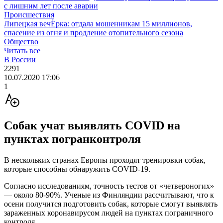
с лишним лет после аварии
Происшествия
Липецкая вечЁрка: отдала мошенникам 15 миллионов,
спасение из огня и продление отопительного сезона
Общество
Читать все
В России
2291
10.07.2020 17:06
1
Собак учат выявлять COVID на
пунктах погранконтроля
В нескольких странах Европы проходят тренировки собак,
которые способны обнаружить COVID-19.
Согласно исследованиям, точность тестов от «четвероногих»
— около 80-90%. Ученые из Финляндии рассчитывают, что к
осени получится подготовить собак, которые смогут выявлять
зараженных коронавирусом людей на пунктах пограничного
контроля.