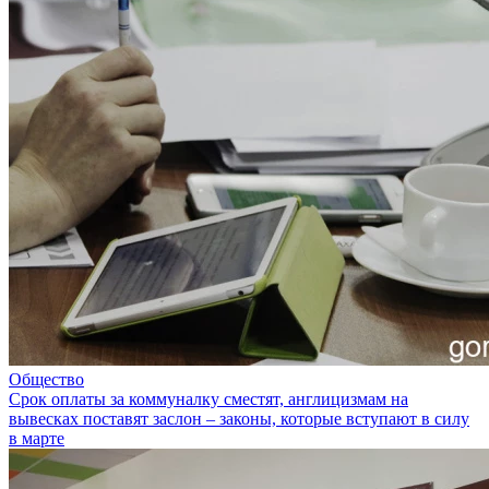
Общество
Срок оплаты за коммуналку сместят, англицизмам на
вывесках поставят заслон – законы, которые вступают в силу
в марте