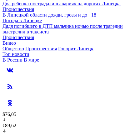
Два ребенка пострадали в авариях на дорогах Липецка
Происшествия
В Липецкой области дожди, грозы и до +18
Погода в Липецке
Дядя погибшего в ДТП мальчика ночью после трагедии
выстрелил в таксиста
Происшествия
Видео
Общество
Происшествия
Говорит Липецк
Топ новости
В России
В мире
$76,05
€89,62