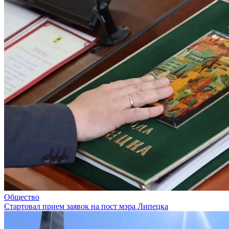
Общество
Стартовал прием заявок на пост мэра Липецка