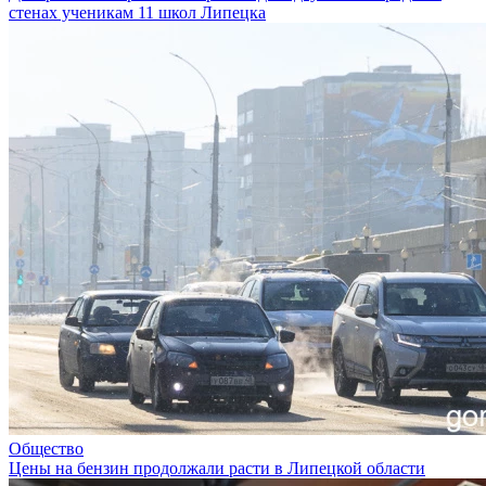
стенах ученикам 11 школ Липецка
Общество
Цены на бензин продолжали расти в Липецкой области