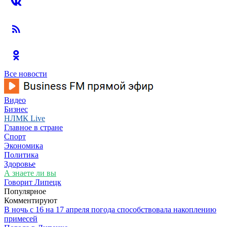
Все новости
Видео
Бизнес
НЛМК Live
Главное в стране
Спорт
Экономика
Политика
Здоровье
А знаете ли вы
Говорит Липецк
Популярное
Комментируют
В ночь с 16 на 17 апреля погода способствовала накоплению
примесей