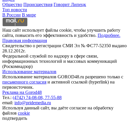
Общество
Происшествия
Говорит Липецк
Топ новости
В России
В мире
Наш сайт использует файлы cookie, чтобы улучшить работу
сайта, повысить его эффективность и удобство.
Подробнее.
Правовая информация
Свидетельство о регистрации СМИ Эл № ФС77-52350 выдано
28.12.2012г.
Федеральной службой по надзору в сфере связи,
информационных технологий и массовых коммуникаций
(Роскомнадзор)
Использование материалов
Использование материалов GOROD48.ru разрешено только с
письменного согласия
и активной ссылкой (hyperlink) на
первоисточник.
Реклама на Gorod48
Тел.:
(4742) 74-08-08,
77-55-88
email:
info@pridemedia.ru
Используя данный сайт, вы даёте согласие на обработку
файлов
cookie
подтвердить