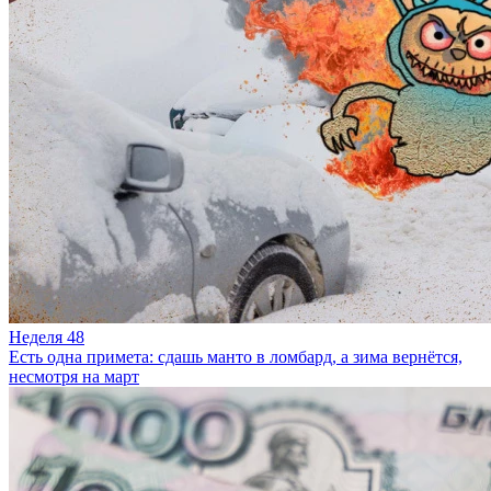
Неделя 48
Есть одна примета: сдашь манто в ломбард, а зима вернётся,
несмотря на март