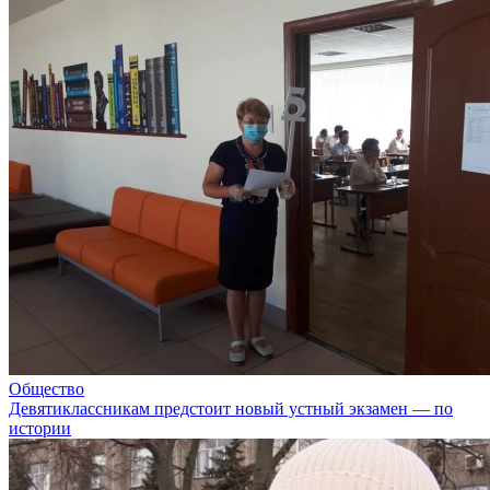
Общество
Девятиклассникам предстоит новый устный экзамен — по
истории