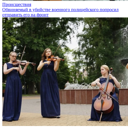
Происшествия
Обвиняемый в убийстве военного полицейского попросил
отправить его на фронт