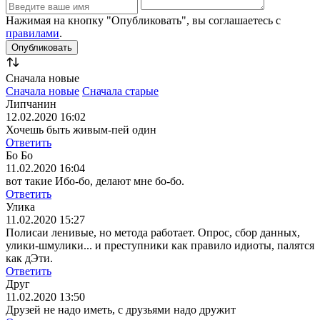
Нажимая на кнопку "Опубликовать", вы соглашаетесь с
правилами
.
Сначала новые
Сначала новые
Сначала старые
Липчанин
12.02.2020 16:02
Хочешь быть живым-пей один
Ответить
Бо Бо
11.02.2020 16:04
вот такие Ибо-бо, делают мне бо-бо.
Ответить
Улика
11.02.2020 15:27
Полисаи ленивые, но метода работает. Опрос, сбор данных,
улики-шмулики... и преступники как правило идиоты, палятся
как дЭти.
Ответить
Друг
11.02.2020 13:50
Друзей не надо иметь, с друзьями надо дружит