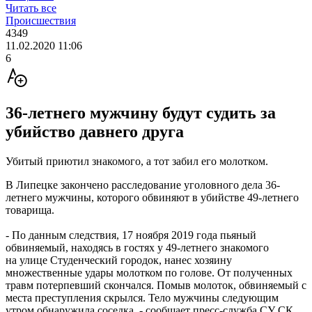
Читать все
Происшествия
4349
11.02.2020 11:06
6
36-летнего мужчину будут судить за
убийство давнего друга
Убитый приютил знакомого, а тот забил его молотком.
В Липецке закончено расследование уголовного дела 36-
летнего мужчины, которого обвиняют в убийстве 49-летнего
товарища.
- По данным следствия, 17 ноября 2019 года пьяный
обвиняемый, находясь в гостях у 49-летнего знакомого
на улице Студенческий городок, нанес хозяину
множественные удары молотком по голове. От полученных
травм потерпевший скончался. Помыв молоток, обвиняемый с
места преступления скрылся. Тело мужчины следующим
утром обнаружила соседка, - сообщает пресс-служба СУ СК