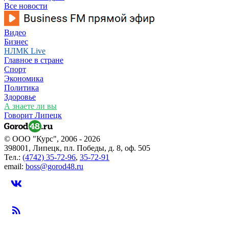
Все новости
Видео
Бизнес
НЛМК Live
Главное в стране
Спорт
Экономика
Политика
Здоровье
А знаете ли вы
Говорит Липецк
© ООО "Курс", 2006 - 2026
398001, Липецк, пл. Победы, д. 8, оф. 505
Тел.:
(4742) 35-72-96
,
35-72-91
email:
boss@gorod48.ru