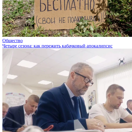
Общество
Четыре сезона: как пережить кабачковый апокалипсис