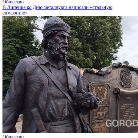
Общество
В Липецке ко Дню металлурга написали «стальную
симфонию»
Общество