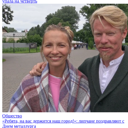
упала на четверть
Общество
«Ребята, на вас держится наш город!»: липчане поздравляют с
Днем металлурга