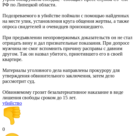
РФ по Липецкой области.
Подозреваемого в убийстве поймали с помощью найденных
на месте улик, установления круга общения жертвы, а также
опроса свидетелей и очевидцев произошедшего.
При предъявлении неопровержимых доказательств он не стал
отрицать вину и дал признательные показания. При допросе
мужчина не смог вспомнить причину расправы с давним
другом. Так он назвал убитого, приютившего его в своей
квартире.
Материалы уголовного дела направлены прокурору для
утверждения обвинительного заключения, затем дело
рассмотрит суд.
Обвиняемому грозит безальтернативное наказание в виде
лишения свободы сроком до 15 лет.
убийство
0