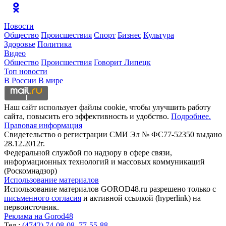
Новости
Общество
Происшествия
Спорт
Бизнес
Культура
Здоровье
Политика
Видео
Общество
Происшествия
Говорит Липецк
Топ новости
В России
В мире
Наш сайт использует файлы cookie, чтобы улучшить работу
сайта, повысить его эффективность и удобство.
Подробнее.
Правовая информация
Свидетельство о регистрации СМИ Эл № ФС77-52350 выдано
28.12.2012г.
Федеральной службой по надзору в сфере связи,
информационных технологий и массовых коммуникаций
(Роскомнадзор)
Использование материалов
Использование материалов GOROD48.ru разрешено только с
письменного согласия
и активной ссылкой (hyperlink) на
первоисточник.
Реклама на Gorod48
Тел.:
(4742) 74-08-08,
77-55-88