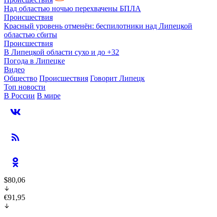
Над областью ночью перехвачены БПЛА
Происшествия
Красный уровень отменён: беспилотники над Липецкой
областью сбиты
Происшествия
В Липецкой области сухо и до +32
Погода в Липецке
Видео
Общество
Происшествия
Говорит Липецк
Топ новости
В России
В мире
$80,06
€91,95