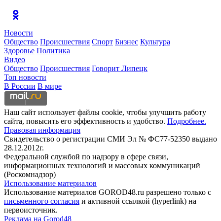
Новости
Общество
Происшествия
Спорт
Бизнес
Культура
Здоровье
Политика
Видео
Общество
Происшествия
Говорит Липецк
Топ новости
В России
В мире
Наш сайт использует файлы cookie, чтобы улучшить работу
сайта, повысить его эффективность и удобство.
Подробнее.
Правовая информация
Свидетельство о регистрации СМИ Эл № ФС77-52350 выдано
28.12.2012г.
Федеральной службой по надзору в сфере связи,
информационных технологий и массовых коммуникаций
(Роскомнадзор)
Использование материалов
Использование материалов GOROD48.ru разрешено только с
письменного согласия
и активной ссылкой (hyperlink) на
первоисточник.
Реклама на Gorod48