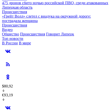
475 дронов сбито ночью российской ПВО, среди атакованных
Липецкая область
Происшествия
«Грейт Волл» слетел с виадука на окружной дороге:
пострадала женщина
Происшествия
Видео
Общество
Происшествия
Говорит Липецк
Топ новости
В России
В мире
$80,92
€93,19