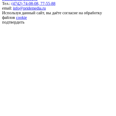
Тел.:
(4742) 74-08-08,
77-55-88
email:
info@pridemedia.ru
Используя данный сайт, вы даёте согласие на обработку
файлов
cookie
подтвердить