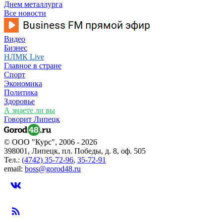
Днем металлурга
Все новости
Видео
Бизнес
НЛМК Live
Главное в стране
Спорт
Экономика
Политика
Здоровье
А знаете ли вы
Говорит Липецк
© ООО "Курс", 2006 - 2026
398001, Липецк, пл. Победы, д. 8, оф. 505
Тел.:
(4742) 35-72-96
,
35-72-91
email:
boss@gorod48.ru