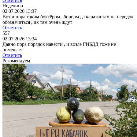
Ответить
Неделина
02.07.2026 13:37
Вот и пора таким боксёром . борцам да каратистам на передок
обозначиться , их там очень ждут
Ответить
557
02.07.2026 13:34
Давно пора порядок навести , и возле ГИБДД тоже не
помешает
Ответить
Рекомендуем