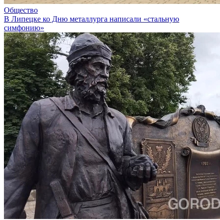
Общество
В Липецке ко Дню металлурга написали «стальную
симфонию»