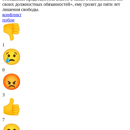
своих должностных обязанностей», ему грозит до пяти лет
лишения свободы.
конфликт
побои
1
0
3
7