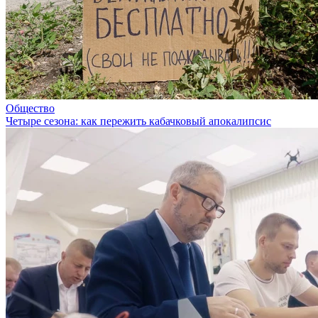
Общество
Четыре сезона: как пережить кабачковый апокалипсис