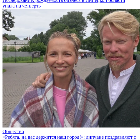
Исследование: рождаемость бизнеса в Липецкой области
упала на четверть
Общество
«Ребята, на вас держится наш город!»: липчане поздравляют с