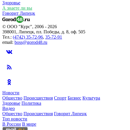
Здоровье
А знаете ли вы
Говорит Липецк
© ООО "Курс", 2006 - 2026
398001, Липецк, пл. Победы, д. 8, оф. 505
Тел.:
(4742) 35-72-96
,
35-72-91
email:
boss@gorod48.ru
Новости
Общество
Происшествия
Спорт
Бизнес
Культура
Здоровье
Политика
Видео
Общество
Происшествия
Говорит Липецк
Топ новости
В России
В мире