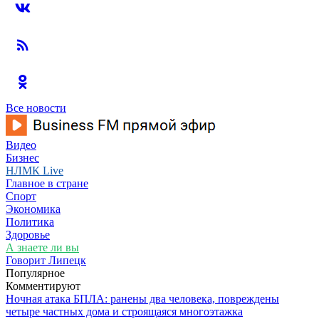
Все новости
Видео
Бизнес
НЛМК Live
Главное в стране
Спорт
Экономика
Политика
Здоровье
А знаете ли вы
Говорит Липецк
Популярное
Комментируют
Ночная атака БПЛА: ранены два человека, повреждены
четыре частных дома и строящаяся многоэтажка