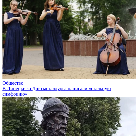
Общество
В Липецке ко Дню металлурга написали «стальную
симфонию»