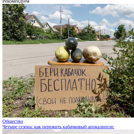
Рекомендуем
Общество
Четыре сезона: как пережить кабачковый апокалипсис