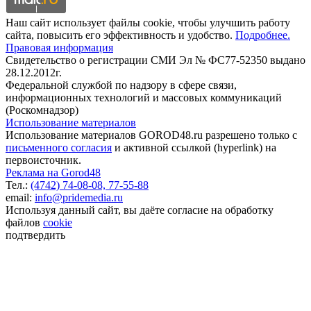
Наш сайт использует файлы cookie, чтобы улучшить работу
сайта, повысить его эффективность и удобство.
Подробнее.
Правовая информация
Свидетельство о регистрации СМИ Эл № ФС77-52350 выдано
28.12.2012г.
Федеральной службой по надзору в сфере связи,
информационных технологий и массовых коммуникаций
(Роскомнадзор)
Использование материалов
Использование материалов GOROD48.ru разрешено только с
письменного согласия
и активной ссылкой (hyperlink) на
первоисточник.
Реклама на Gorod48
Тел.:
(4742) 74-08-08,
77-55-88
email:
info@pridemedia.ru
Используя данный сайт, вы даёте согласие на обработку
файлов
cookie
подтвердить