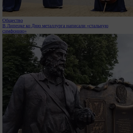
Общество
В Липецке ко Дню металлурга написали «стальную
симфонию»