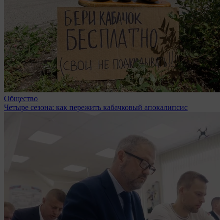
Общество
Четыре сезона: как пережить кабачковый апокалипсис