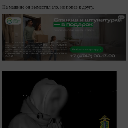
На машине он выместил зло, не попав к другу.