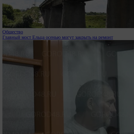
Общество
Главный мост Ельца осенью могут закрыть на ремонт