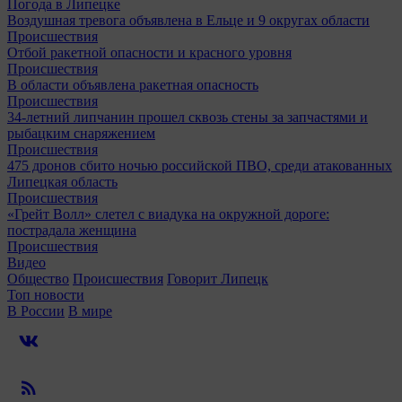
Погода в Липецке
Воздушная тревога объявлена в Ельце и 9 округах области
Происшествия
Отбой ракетной опасности и красного уровня
Происшествия
В области объявлена ракетная опасность
Происшествия
34-летний липчанин прошел сквозь стены за запчастями и
рыбацким снаряжением
Происшествия
475 дронов сбито ночью российской ПВО, среди атакованных
Липецкая область
Происшествия
«Грейт Волл» слетел с виадука на окружной дороге:
пострадала женщина
Происшествия
Видео
Общество
Происшествия
Говорит Липецк
Топ новости
В России
В мире