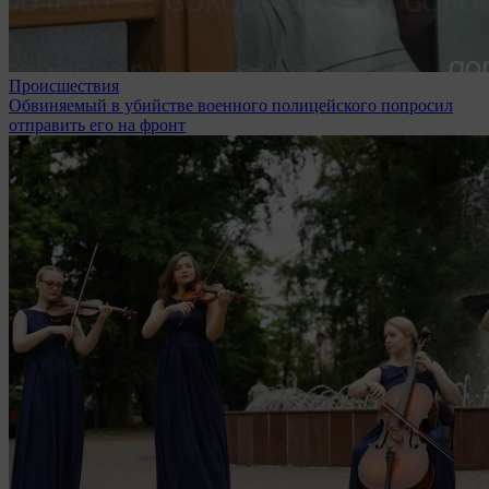
Происшествия
Обвиняемый в убийстве военного полицейского попросил
отправить его на фронт