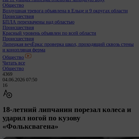
Общество
Воздушная тревога объявлена в Ельце и 9 округах области
Происшествия
БПЛА перехвачены над областью
Происшествия
Красный уровень объявлен по всей области
Происшествия
Липецкая вечЁрка: проверка школ, проходящий сквозь стены
и конопляная ферма
Общество
Читать все
Общество
4369
04.06.2026 07:50
16
18-летний липчанин порезал колеса и
ударил ногой по кузову
«Фольксвагена»