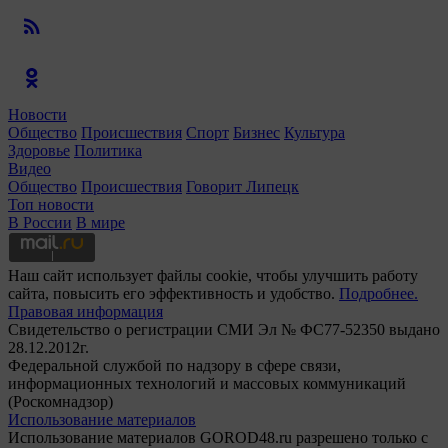
Новости
Общество
Происшествия
Спорт
Бизнес
Культура
Здоровье
Политика
Видео
Общество
Происшествия
Говорит Липецк
Топ новости
В России
В мире
Наш сайт использует файлы cookie, чтобы улучшить работу
сайта, повысить его эффективность и удобство.
Подробнее.
Правовая информация
Свидетельство о регистрации СМИ Эл № ФС77-52350 выдано
28.12.2012г.
Федеральной службой по надзору в сфере связи,
информационных технологий и массовых коммуникаций
(Роскомнадзор)
Использование материалов
Использование материалов GOROD48.ru разрешено только с