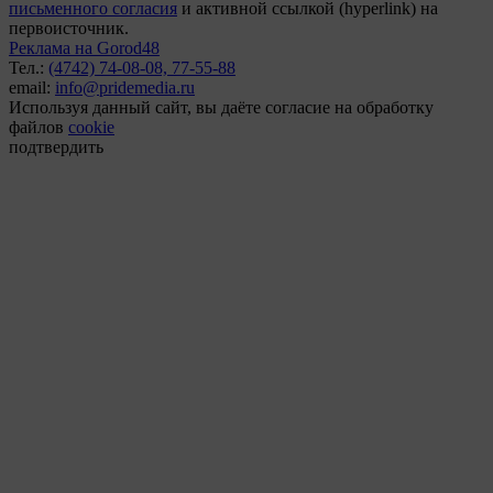
письменного согласия
и активной ссылкой (hyperlink) на
первоисточник.
Реклама на Gorod48
Тел.:
(4742) 74-08-08,
77-55-88
email:
info@pridemedia.ru
Используя данный сайт, вы даёте согласие на обработку
файлов
cookie
подтвердить