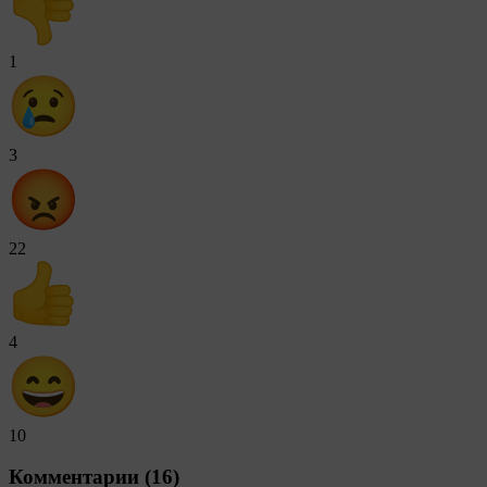
1
3
22
4
10
Комментарии (16)