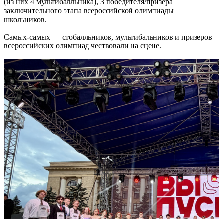
(из них 4 мультибалльника), 3 победителя/призёра
заключительного этапа всероссийской олимпиады
школьников.
Самых-самых — стобалльников, мультибальников и призеров
всероссийских олимпиад чествовали на сцене.