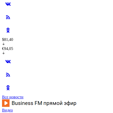
$81,40
€94,05
Все новости
Видео