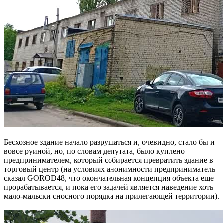
Бесхозное здание начало разрушаться и, очевидно, стало бы и
вовсе руиной, но, по словам депутата, было куплено
предпринимателем, который собирается превратить здание в
торговый центр (на условиях анонимности предприниматель
сказал GOROD48, что окончательная концепция объекта еще
прорабатывается, и пока его задачей является наведение хоть
мало-мальски сносного порядка на прилегающей территории).