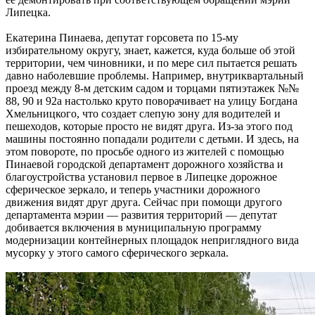
Липецка.
Екатерина Пинаева, депутат горсовета по 15-му
избирательному округу, знает, кажется, куда больше об этой
территории, чем чиновники, и по мере сил пытается решать
давно наболевшие проблемы. Например, внутриквартальный
проезд между 8-м детским садом и торцами пятиэтажек №№
88, 90 и 92а настолько круто поворачивает на улицу Богдана
Хмельницкого, что создает слепую зону для водителей и
пешеходов, которые просто не видят друга. Из-за этого под
машины постоянно попадали родители с детьми. И здесь, на
этом повороте, по просьбе одного из жителей с помощью
Пинаевой городской департамент дорожного хозяйства и
благоустройства установил первое в Липецке дорожное
сферическое зеркало, и теперь участники дорожного
движения видят друг друга. Сейчас при помощи другого
департамента мэрии — развития территорий — депутат
добивается включения в муниципальную программу
модернизации контейнерных площадок неприглядного вида
мусорку у этого самого сферического зеркала.