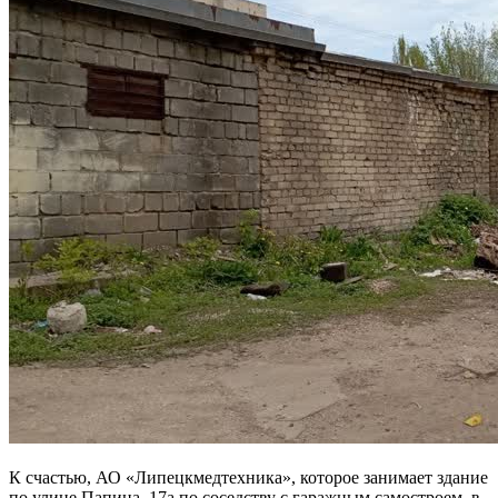
К счастью, АО «Липецкмедтехника», которое занимает здание
по улице Папина, 17а по соседству с гаражным самостроем, в