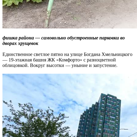
фишка ра
йона —
самовольно обустроенные парковки во
дворах хрущ
евок
Единственное светлое пятно на улице Богдана Хмельницкого
— 19-этажная башня ЖК «Комфорто» с разноцветной
облицовкой. Вокруг высотки — уныние и запустение.