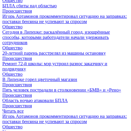
Общество
БПЛА сбиты над областью
Происшествия
Игорь Артамонов прокомментировал ситуацию на заправках:
поставки бензина не успевают за спросом
Общество
Сегодня в Липецке: раскалённый город, изощрённые
способы, которыми работодатели начали удерживать
сотрудников
Общество
20-летний парень расстрелял из машины остановку
Происшествия
Ремонт 72‑й школы: мэр устроил разнос заказчику и
подрядчику
Общество
В Липецке горел цветочный магазин
Происшествия
Пять человек пострадали в столкновении «БМВ» и «Рено»
Происшествия
Область ночью атаковали БПЛА
Происшествия
Читать все
Игорь Артамонов прокомментировал ситуацию на заправках:
поставки бензина не успевают за спросом
Общество