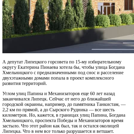
А депутат Липецкого горсовета по 15-му избирательному
округу Екатерина Пинаева хотела бы, чтобы улица Богдана
Хмельницкого с предназначенными под снос и расселение
двухэтажными домами попала в проект комплексного
развития территорий.
Углом улиц Папина и Механизаторов еще 60 лет назад
заканчивался Липецк. Сейчас от него до ближайшей
городской окраины, например, до памятника Танкистам, —
2,2 км по прямой, а до Сырского Рудника — все шесть
километров. Но, кажется, в границах улиц Папина, Богдана
Хмельницкого, проспекта Победы и Механизаторов время
застыло. Что этот район как был, так и остался околицей
Липецка. Что в нем все только разрушается и ветшает.