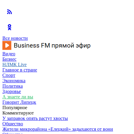
Все новости
Видео
Бизнес
НЛМК Live
Главное в стране
Спорт
Экономика
Политика
Здоровье
А знаете ли вы
Говорит Липецк
Популярное
Комментируют
У заправок опять растут хвосты
Общество
Жители микрорайона «Елецкий» задыхаются от вони