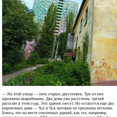
— На этой улице — пять старых двухэтажек. Три из них
признаны аварийными. Два дома уже расселены, третий
расселят в этом году. Эти здания снесут. Но останутся еще два
кирпичных дома — №2 и №4, которые не признаны ветхими.
Боюсь, что на месте снесенных зданий, как это, например,