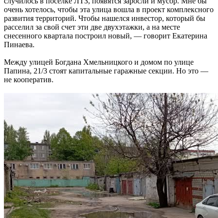
случилось в поселке ЛТЗ, появятся заросли и мусор. Мне бы
очень хотелось, чтобы эта улица вошла в проект комплексного
развития территорий. Чтобы нашелся инвестор, который бы
расселил за свой счет эти две двухэтажки, а на месте
снесенного квартала построил новый, — говорит Екатерина
Пинаева.
Между улицей Богдана Хмельницкого и домом по улице
Папина, 21/3 стоят капитальные гаражные секции. Но это —
не кооператив.