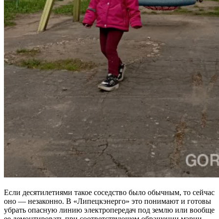
Если десятилетиями такое соседство было обычным, то сейчас
оно — незаконно. В «Липецкэнерго» это понимают и готовы
убрать опасную линию электропередач под землю или вообще
ее демонтировать при соответствующем обращении мэрии