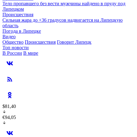
Тело пропавшего без вести мужчины найдено в пруду под
Липецком
Происшествия
Сильная жара до +36 градусов надвигается на Липецкую
область
Погода в Липецке
Видео
Общество
Происшествия
Говорит Липецк
Топ новости
В России
В мире
$81,40
€94,05