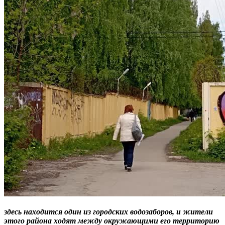
здесь находится один из город
ских водозаборов, и ж
ители
этого района ходят между окружающими его терр
иторию