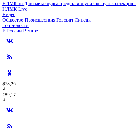
НЛМК ко Дню металлурга представил уникальную коллекцию 
НЛМК Live
Видео
Общество
Происшествия
Говорит Липецк
Топ новости
В России
В мире
$78,26
€89,17