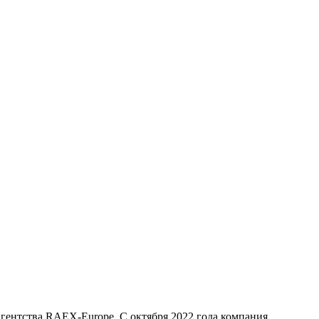
ентства RAEX-Europe. С октября 2022 года компания