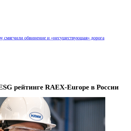
у смягчили обвинение и «несуществующая» дорога
ESG рейтинге RAEX-Europe в России