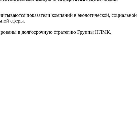
читываются показатели компаний в экологической, социальной
ьной сферы.
рированы в долгосрочную стратегию Группы НЛМК.