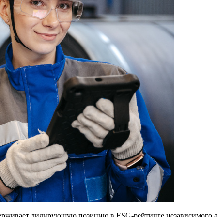
ерживает лидирующую позицию в ESG-рейтинге независимого аг