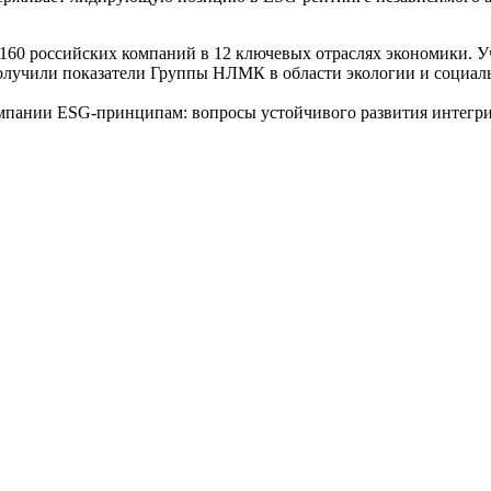
160 российских компаний в 12 ключевых отраслях экономики. У
получили показатели Группы НЛМК в области экологии и социал
омпании ESG-принципам: вопросы устойчивого развития интег