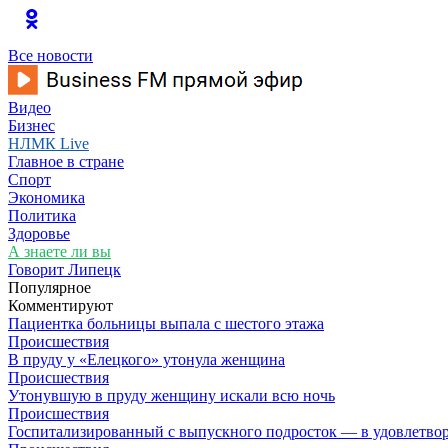
Все новости
Видео
Бизнес
НЛМК Live
Главное в стране
Спорт
Экономика
Политика
Здоровье
А знаете ли вы
Говорит Липецк
Популярное
Комментируют
Пациентка больницы выпала с шестого этажа
Происшествия
В пруду у «Елецкого» утонула женщина
Происшествия
Утонувшую в пруду женщину искали всю ночь
Происшествия
Госпитализированный с выпускного подросток — в удовлетво