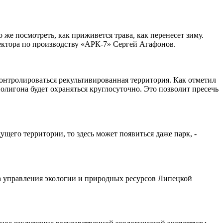
о же посмотреть, как приживется трава, как перенесет зиму.
иректора по производству «АРК-7» Сергей Агафонов.
нтролироваться рекультивированная территория. Как отметил
лигона будет охраняться круглосуточно. Это позволит пресечь
ущего территории, то здесь может появиться даже парк, -
а управления экологии и природных ресурсов Липецкой