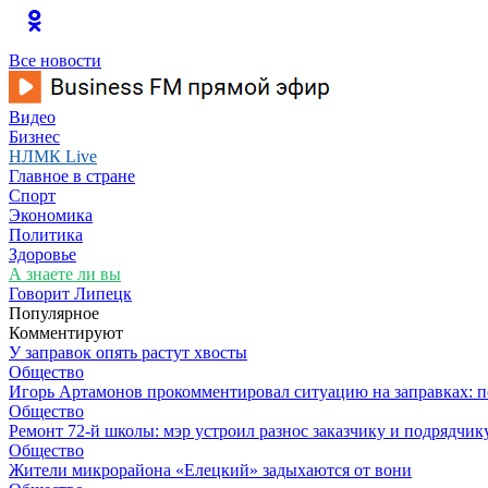
Все новости
Видео
Бизнес
НЛМК Live
Главное в стране
Спорт
Экономика
Политика
Здоровье
А знаете ли вы
Говорит Липецк
Популярное
Комментируют
У заправок опять растут хвосты
Общество
Игорь Артамонов прокомментировал ситуацию на заправках: по
Общество
Ремонт 72‑й школы: мэр устроил разнос заказчику и подрядчик
Общество
Жители микрорайона «Елецкий» задыхаются от вони