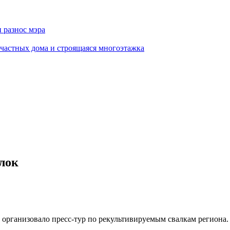
 разнос мэра
 частных дома и строящаяся многоэтажка
алок
 организовало пресс-тур по рекультивируемым свалкам региона