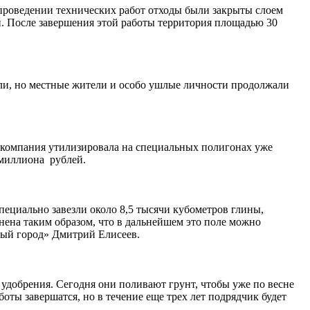
 проведении технических работ отходы были закрыты слоем
ми. После завершения этой работы территория площадью 30
рыли, но местные жители и особо ушлые личности продолжали
компания утилизировала на специальных полигонах уже
5 миллиона рублей.
пециально завезли около 8,5 тысячи кубометров глины,
нена таким образом, что в дальнейшем это поле можно
тый город» Дмитрий Елисеев.
удобрения. Сегодня они поливают грунт, чтобы уже по весне
боты завершатся, но в течение еще трех лет подрядчик будет