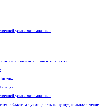
ественной установки имплантов
ставки бензина не успевают за спросом
у
 Липецка
 Липецке
ественной установки имплантов
жителя области могут отправить на принудительное лечение