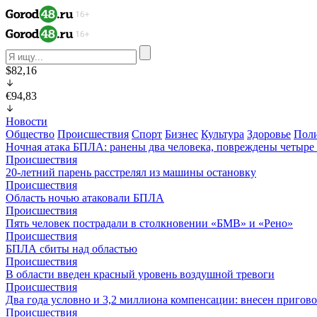
$82,16
€94,83
Новости
Общество
Происшествия
Спорт
Бизнес
Культура
Здоровье
Пол
Ночная атака БПЛА: ранены два человека, повреждены четыре
Происшествия
20-летний парень расстрелял из машины остановку
Происшествия
Область ночью атаковали БПЛА
Происшествия
Пять человек пострадали в столкновении «БМВ» и «Рено»
Происшествия
БПЛА сбиты над областью
Происшествия
В области введен красный уровень воздушной тревоги
Происшествия
Два года условно и 3,2 миллиона компенсации: внесен пригов
Происшествия