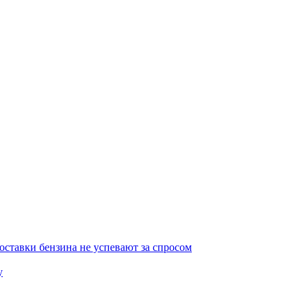
ставки бензина не успевают за спросом
у