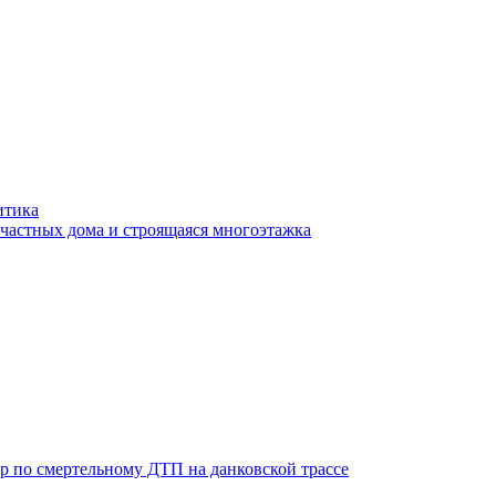
итика
 частных дома и строящаяся многоэтажка
ор по смертельному ДТП на данковской трассе