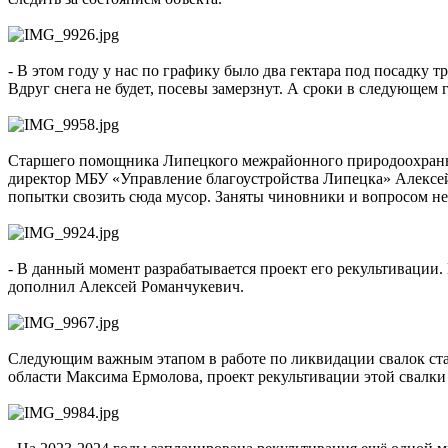
- В этом году у нас по графику было два гектара под посадку т
Вдруг снега не будет, посевы замерзнут. А сроки в следующем 
Старшего помощника Липецкого межрайонного природоохранног
директор МБУ «Управление благоустройства Липецка» Алексей 
попытки свозить сюда мусор. Заняты чиновники и вопросом н
- В данный момент разрабатывается проект его рекультивации. 
дополнил Алексей Романчукевич.
Следующим важным этапом в работе по ликвидации свалок ста
области Максима Ермолова, проект рекультивации этой свалки