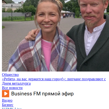
Общество
«Ребята, на вас держится наш город!»: липчане поздравляют с
Днем металлурга
Все новости
Видео
Бизнес