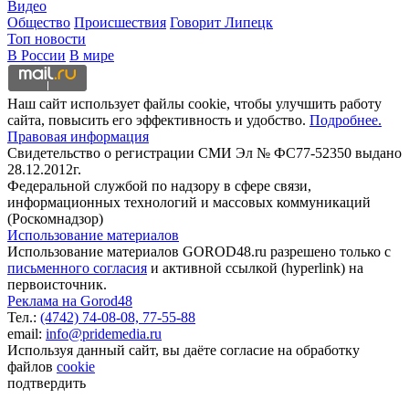
Видео
Общество
Происшествия
Говорит Липецк
Топ новости
В России
В мире
Наш сайт использует файлы cookie, чтобы улучшить работу
сайта, повысить его эффективность и удобство.
Подробнее.
Правовая информация
Свидетельство о регистрации СМИ Эл № ФС77-52350 выдано
28.12.2012г.
Федеральной службой по надзору в сфере связи,
информационных технологий и массовых коммуникаций
(Роскомнадзор)
Использование материалов
Использование материалов GOROD48.ru разрешено только с
письменного согласия
и активной ссылкой (hyperlink) на
первоисточник.
Реклама на Gorod48
Тел.:
(4742) 74-08-08,
77-55-88
email:
info@pridemedia.ru
Используя данный сайт, вы даёте согласие на обработку
файлов
cookie
подтвердить