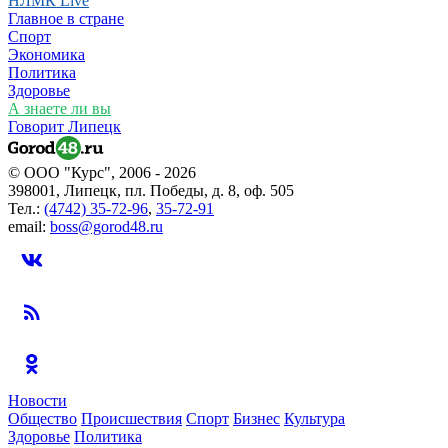
НЛМК Live
Главное в стране
Спорт
Экономика
Политика
Здоровье
А знаете ли вы
Говорит Липецк
© ООО "Курс", 2006 - 2026
398001, Липецк, пл. Победы, д. 8, оф. 505
Тел.:
(4742) 35-72-96
,
35-72-91
email:
boss@gorod48.ru
Новости
Общество
Происшествия
Спорт
Бизнес
Культура
Здоровье
Политика