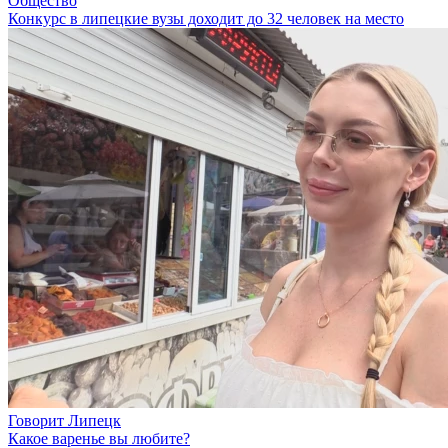
Общество
Конкурс в липецкие вузы доходит до 32 человек на место
Говорит Липецк
Какое варенье вы любите?