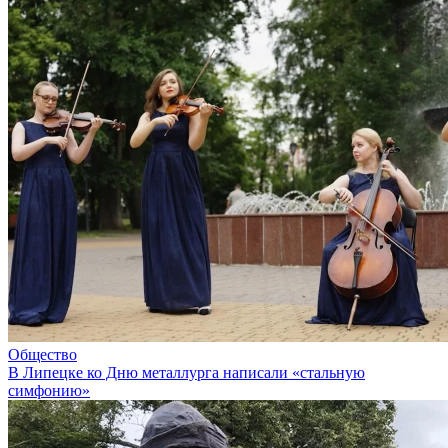
Общество
В Липецке ко Дню металлурга написали «стальную
симфонию»