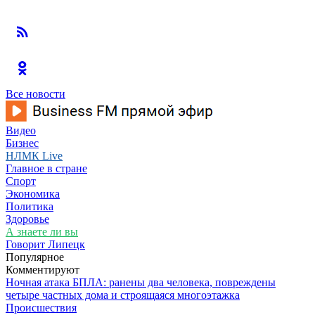
Все новости
Видео
Бизнес
НЛМК Live
Главное в стране
Спорт
Экономика
Политика
Здоровье
А знаете ли вы
Говорит Липецк
Популярное
Комментируют
Ночная атака БПЛА: ранены два человека, повреждены
четыре частных дома и строящаяся многоэтажка
Происшествия