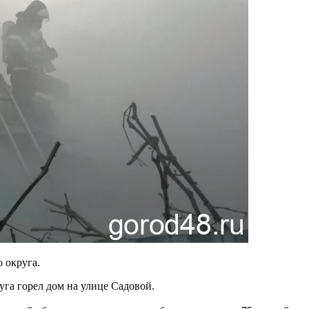
 округа.
уга горел дом на улице Садовой.