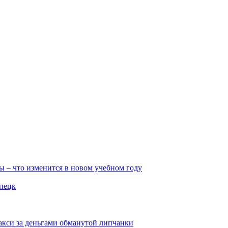
ы – что изменится в новом учебном году
ипецк
такси за деньгами обманутой липчанки