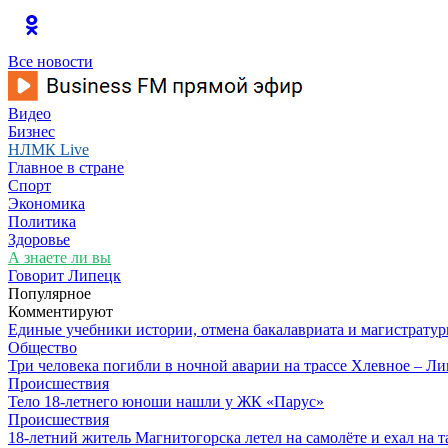
Все новости
Видео
Бизнес
НЛМК Live
Главное в стране
Спорт
Экономика
Политика
Здоровье
А знаете ли вы
Говорит Липецк
Популярное
Комментируют
Единые учебники истории, отмена бакалавриата и магистратур
Общество
Три человека погибли в ночной аварии на трассе Хлевное – Л
Происшествия
Тело 18-летнего юноши нашли у ЖК «Парус»
Происшествия
18-летний житель Магнитогорска летел на самолёте и ехал на 