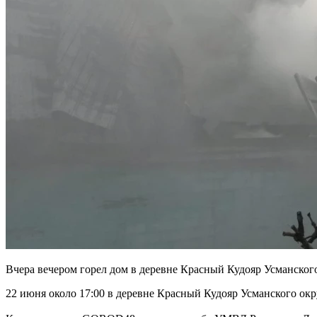
Вчера вечером горел дом в деревне Красный Кудояр Усманского
22 июня около 17:00 в деревне Красный Кудояр Усманского окр