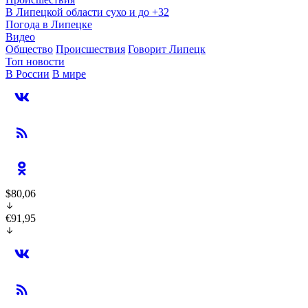
В Липецкой области сухо и до +32
Погода в Липецке
Видео
Общество
Происшествия
Говорит Липецк
Топ новости
В России
В мире
$80,06
€91,95