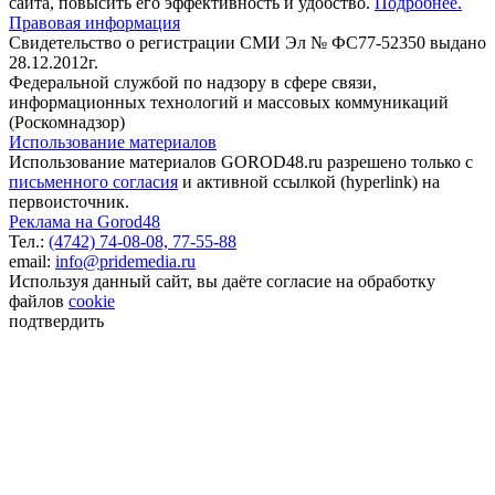
сайта, повысить его эффективность и удобство.
Подробнее.
Правовая информация
Свидетельство о регистрации СМИ Эл № ФС77-52350 выдано
28.12.2012г.
Федеральной службой по надзору в сфере связи,
информационных технологий и массовых коммуникаций
(Роскомнадзор)
Использование материалов
Использование материалов GOROD48.ru разрешено только с
письменного согласия
и активной ссылкой (hyperlink) на
первоисточник.
Реклама на Gorod48
Тел.:
(4742) 74-08-08,
77-55-88
email:
info@pridemedia.ru
Используя данный сайт, вы даёте согласие на обработку
файлов
cookie
подтвердить