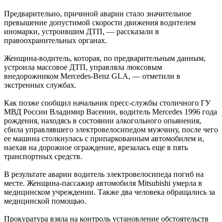
Предварительно, причиной аварии стало значительное
превышение допустимой скорости движения водителем
иномарки, устроившим ДТП, — рассказали в
правоохранительных органах.
Женщина-водитель, которая, по предварительным данным,
устроила массовое ДТП, управляла люксовым
внедорожником Mercedes-Benz GLA, — отметили в
экстренных службах.
Как позже сообщил начальник пресс-службы столичного ГУ
МВД России Владимир Васенин, водитель Mercedes 1996 года
рождения, находясь в состоянии алкогольного опьянения,
сбила управлявшего электровелосипедом мужчину, после чего
ее машина столкнулась с припаркованным автомобилем и,
наехав на дорожное ограждение, врезалась еще в пять
транспортных средств.
В результате аварии водитель электровелосипеда погиб на
месте. Женщина-пассажир автомобиля Mitsubishi умерла в
медицинском учреждении. Также два человека обращались за
медицинской помощью.
Прокуратура взяла на контроль установление обстоятельств