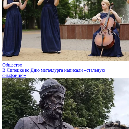
Общество
В Липецке ко Дню металлурга написали «стальную
симфонию»