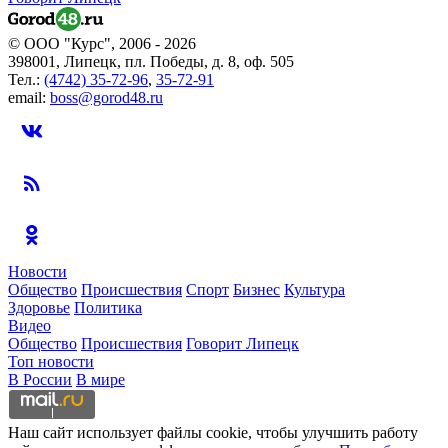
© ООО "Курс", 2006 - 2026
398001, Липецк, пл. Победы, д. 8, оф. 505
Тел.:
(4742) 35-72-96
,
35-72-91
email:
boss@gorod48.ru
Новости
Общество
Происшествия
Спорт
Бизнес
Культура
Здоровье
Политика
Видео
Общество
Происшествия
Говорит Липецк
Топ новости
В России
В мире
Наш сайт использует файлы cookie, чтобы улучшить работу