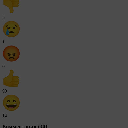
5
1
0
99
14
Комментарии (30)