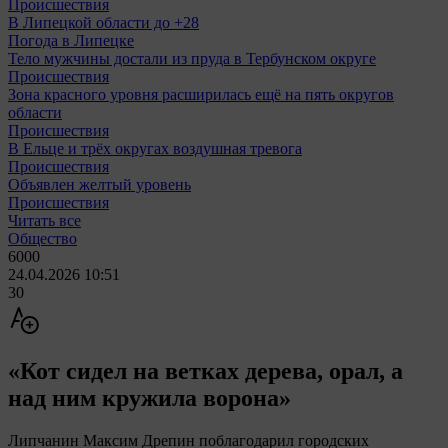
Происшествия
В Липецкой области до +28
Погода в Липецке
Тело мужчины достали из пруда в Тербунском округе
Происшествия
Зона красного уровня расширилась ещё на пять округов
области
Происшествия
В Ельце и трёх округах воздушная тревога
Происшествия
Объявлен желтый уровень
Происшествия
Читать все
Общество
6000
24.04.2026 10:51
30
«Кот сидел на ветках дерева, орал, а
над ним кружила ворона»
Липчанин Максим Дрепин поблагодарил городских