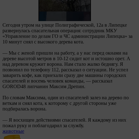
Сегодня утром на улице Полиграфической, 12а в Липецке
развернулась спасательная операция: сотрудник МКУ
«Управление по делам ГО и ЧС администрации Липецка» за
10 минут снял с высокого дерева кота.
— Мы с женой пришли на работу, а у нас перед окнами на
дереве высотой метров в 10-12 сидит кот и истошно орет. А
над деревом кружит ворона. Нам стало жалко беднягу. Я
позвонил по телефону 112, рассказал о ситуации. Не успел
заварить кофе, как приехали сразу две машины городских
спасателей и восемь человек команды, — рассказал
GOROD48 липчанин Максим Дрепин.
По словам Максима, один из спасателей залез на дерево по
веткам и снял кота, к которому с другой стороны уже
подбиралась ворона.
— Я восхищен действиями спасателей. Я каждому из них
пожал руку и поблагодарил за службу.
животные