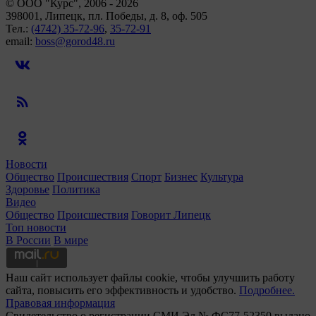
© ООО "Курс", 2006 - 2026
398001, Липецк, пл. Победы, д. 8, оф. 505
Тел.:
(4742) 35-72-96
,
35-72-91
email:
boss@gorod48.ru
Новости
Общество
Происшествия
Спорт
Бизнес
Культура
Здоровье
Политика
Видео
Общество
Происшествия
Говорит Липецк
Топ новости
В России
В мире
Наш сайт использует файлы cookie, чтобы улучшить работу
сайта, повысить его эффективность и удобство.
Подробнее.
Правовая информация
Свидетельство о регистрации СМИ Эл № ФС77-52350 выдано