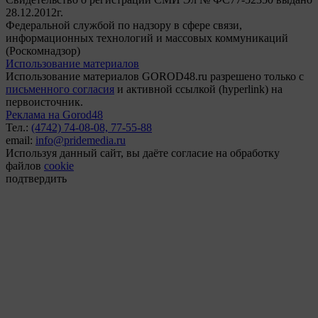
28.12.2012г.
Федеральной службой по надзору в сфере связи,
информационных технологий и массовых коммуникаций
(Роскомнадзор)
Использование материалов
Использование материалов GOROD48.ru разрешено только с
письменного согласия
и активной ссылкой (hyperlink) на
первоисточник.
Реклама на Gorod48
Тел.:
(4742) 74-08-08,
77-55-88
email:
info@pridemedia.ru
Используя данный сайт, вы даёте согласие на обработку
файлов
cookie
подтвердить