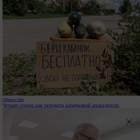
Общество
Четыре сезона: как пережить кабачковый апокалипсис