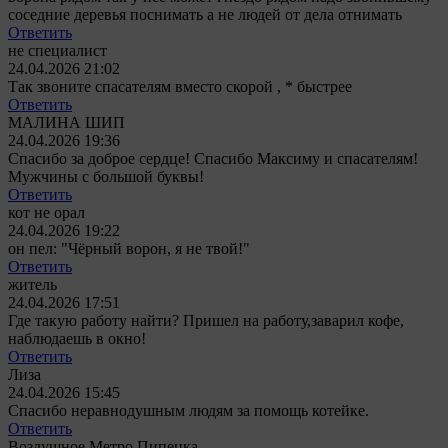
соседние деревья поснимать а не людей от дела отнимать
Ответить
не специалист
24.04.2026 21:02
Так звоните спасателям вместо скорой , * быстрее
Ответить
МАЛИНА ШИП
24.04.2026 19:36
Спасибо за доброе сердце! Спасибо Максиму и спасателям!
Мужчины с большой буквы!
Ответить
кот не орал
24.04.2026 19:22
он пел: "Чёрный ворон, я не твой!"
Ответить
житель
24.04.2026 17:51
Где такую работу найти? Пришел на работу,заварил кофе,
наблюдаешь в окно!
Ответить
Лиза
24.04.2026 15:45
Спасибо неравнодушным людям за помощь котейке.
Ответить
Воздушное Метро Пипецка