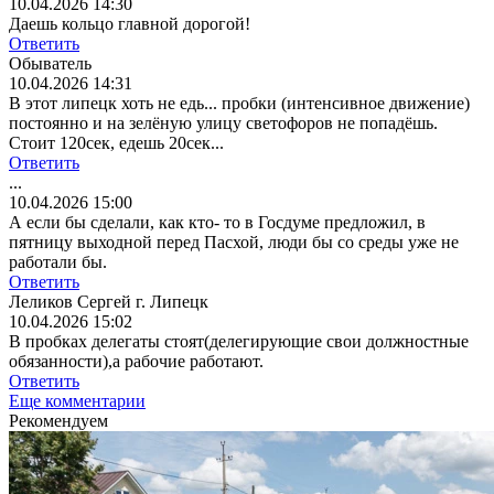
10.04.2026 14:30
Даешь кольцо главной дорогой!
Ответить
Обыватель
10.04.2026 14:31
В этот липецк хоть не едь... пробки (интенсивное движение)
постоянно и на зелёную улицу светофоров не попадёшь.
Стоит 120сек, едешь 20сек...
Ответить
...
10.04.2026 15:00
А если бы сделали, как кто- то в Госдуме предложил, в
пятницу выходной перед Пасхой, люди бы со среды уже не
работали бы.
Ответить
Леликов Сергей г. Липецк
10.04.2026 15:02
В пробках делегаты стоят(делегирующие свои должностные
обязанности),а рабочие работают.
Ответить
Еще комментарии
Рекомендуем