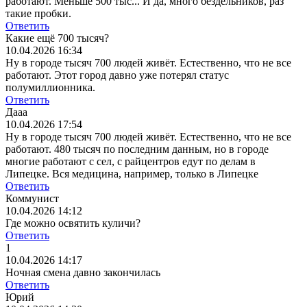
работают.
Меньше 500 тыс... И да, много бездельников, раз
такие пробки.
Ответить
Какие ещё 700 тысяч?
10.04.2026 16:34
Ну в городе тысяч 700 людей живёт. Естественно, что не все
работают.
Этот город давно уже потерял статус
полумиллионника.
Ответить
Дааа
10.04.2026 17:54
Ну в городе тысяч 700 людей живёт. Естественно, что не все
работают.
480 тысяч по последним данным, но в городе
многие работают с сел, с райцентров едут по делам в
Липецке. Вся медицина, например, только в Липецке
Ответить
Коммунист
10.04.2026 14:12
Где можно освятить куличи?
Ответить
1
10.04.2026 14:17
Ночная смена давно закончилась
Ответить
Юрий