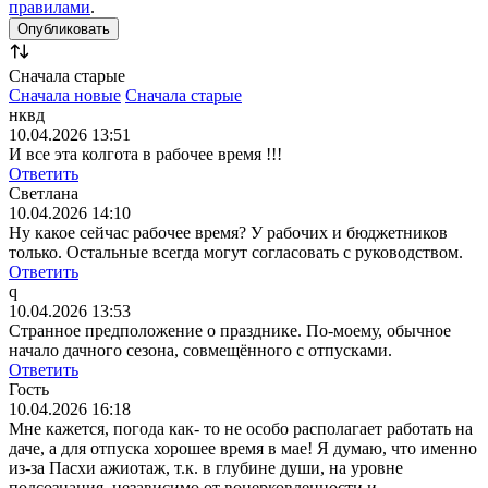
правилами
.
Сначала старые
Сначала новые
Сначала старые
нквд
10.04.2026 13:51
И все эта колгота в рабочее время !!!
Ответить
Светлана
10.04.2026 14:10
Ну какое сейчас рабочее время? У рабочих и бюджетников
только. Остальные всегда могут согласовать с руководством.
Ответить
q
10.04.2026 13:53
Странное предположение о празднике. По-моему, обычное
начало дачного сезона, совмещённого с отпусками.
Ответить
Гость
10.04.2026 16:18
Мне кажется, погода как- то не особо располагает работать на
даче, а для отпуска хорошее время в мае! Я думаю, что именно
из-за Пасхи ажиотаж, т.к. в глубине души, на уровне
подсознания, независимо от воцерковленности и