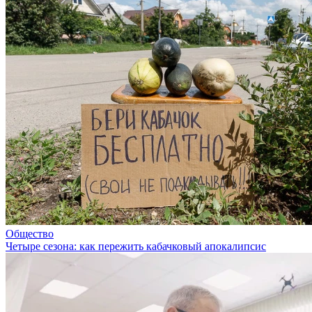
Общество
Четыре сезона: как пережить кабачковый апокалипсис