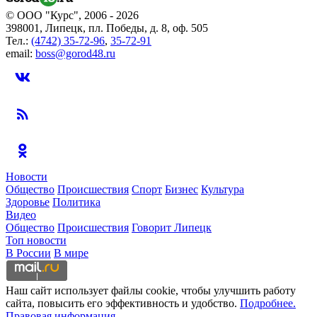
© ООО "Курс", 2006 - 2026
398001, Липецк, пл. Победы, д. 8, оф. 505
Тел.:
(4742) 35-72-96
,
35-72-91
email:
boss@gorod48.ru
Новости
Общество
Происшествия
Спорт
Бизнес
Культура
Здоровье
Политика
Видео
Общество
Происшествия
Говорит Липецк
Топ новости
В России
В мире
Наш сайт использует файлы cookie, чтобы улучшить работу
сайта, повысить его эффективность и удобство.
Подробнее.
Правовая информация