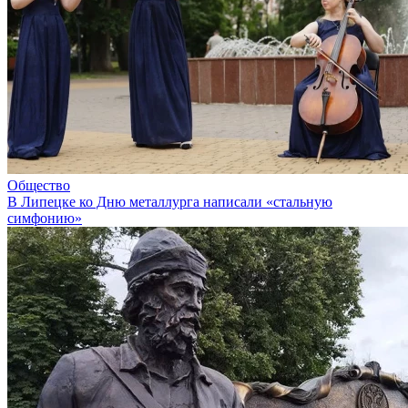
Общество
В Липецке ко Дню металлурга написали «стальную
симфонию»