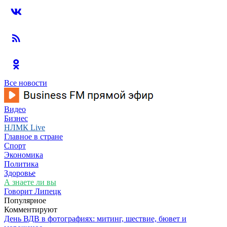
Все новости
Видео
Бизнес
НЛМК Live
Главное в стране
Спорт
Экономика
Политика
Здоровье
А знаете ли вы
Говорит Липецк
Популярное
Комментируют
День ВДВ в фотографиях: митинг, шествие, бювет и