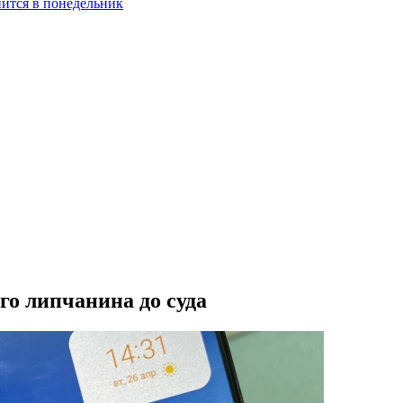
нится в понедельник
го липчанина до суда