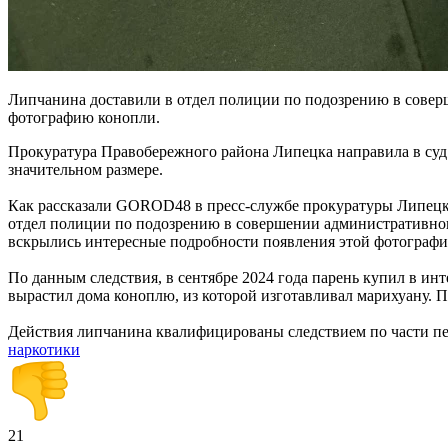
Липчанина доставили в отдел полиции по подозрению в сове
фотографию конопли.
Прокуратура Правобережного района Липецка направила в суд 
значительном размере.
Как рассказали GOROD48 в пресс-службе прокуратуры Липецкой 
отдел полиции по подозрению в совершении административног
вскрылись интересные подробности появления этой фотографи
По данным следствия, в сентябре 2024 года парень купил в ин
вырастил дома коноплю, из которой изготавливал марихуану. 
Действия липчанина квалифицированы следствием по части пе
наркотики
21