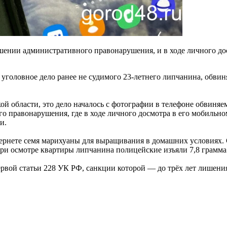
ршении административного правонарушения, и в ходе личного 
уголовное дело ранее не судимого 23-летнего липчанина, обвин
области, это дело началось с фотографии в телефоне обвиняемо
о правонарушения, где в ходе личного досмотра в его мобильн
и.
тернете семя марихуаны для выращивания в домашних условиях. 
При осмотре квартиры липчанина полицейские изъяли 7,8 грамма
рвой статьи 228 УК РФ, санкции которой — до трёх лет лишени