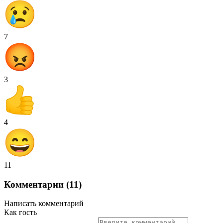
7
3
4
11
Комментарии (11)
Написать комментарий
Как гость