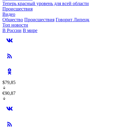
Теперь красный уровень для всей области
Происшествия
Видео
Общество
Происшествия
Говорит Липецк
Топ новости
В России
В мире
$79,85
€90,87