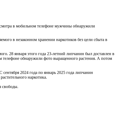
досмотра в мобильном телефоне мужчины обнаружили
яемого в незаконном хранении наркотиков без цели сбыта в
го. 28 января этого года 23-летний липчанин был доставлен в
ом телефоне обнаружили фото выращенного растения. А потом
С сентября 2024 года по январь 2025 года липчанин
 растительного наркотика.
я свободы.