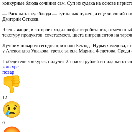
конкурные блюда сочинил сам. Суп из судака на основе игрист
— Раскрыть вкус блюда — тут навык нужен, а еще хороший нас
Дмитрий Саткеев.
Члены жюри, в которое входил шеф-гастроботаник, отмеченный
текстуру продуктов, сочетаемость цвета ингредиентов на таре
Лучшим поваром сегодня признали Бекзода Нурмухамедова, вто
у Александра Ушакова, третье заняла Марина Федотова. Среди
Победитель конкурса, получит 25 тысяч рублей и подарки от с
конкурс
повар
12
0