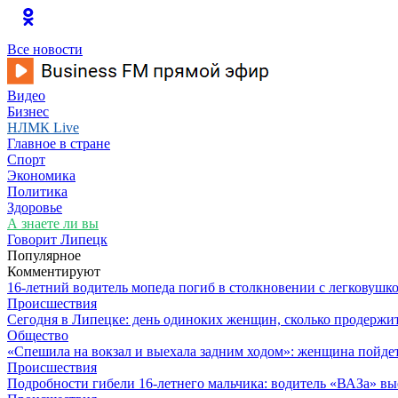
Все новости
Видео
Бизнес
НЛМК Live
Главное в стране
Спорт
Экономика
Политика
Здоровье
А знаете ли вы
Говорит Липецк
Популярное
Комментируют
16-летний водитель мопеда погиб в столкновении с легковушк
Происшествия
Сегодня в Липецке: день одиноких женщин, сколько продержит
Общество
«Спешила на вокзал и выехала задним ходом»: женщина пойдет 
Происшествия
Подробности гибели 16-летнего мальчика: водитель «ВАЗа» вы