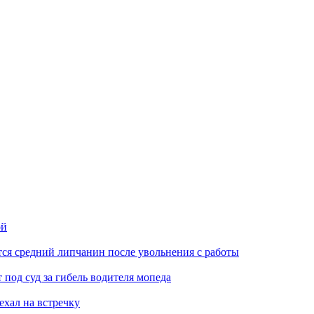
ой
ся средний липчанин после увольнения с работы
под суд за гибель водителя мопеда
ехал на встречку