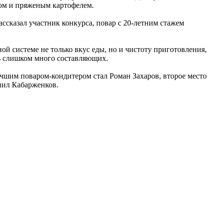
том и пряженым картофелем.
ссказал участник конкурса, повар с 20-летним стажем
 системе не только вкус еды, но и чистоту приготовления,
ть слишком много составляющих.
чшим поваром-кондитером стал Роман Захаров, второе место
нил Кабарженков.