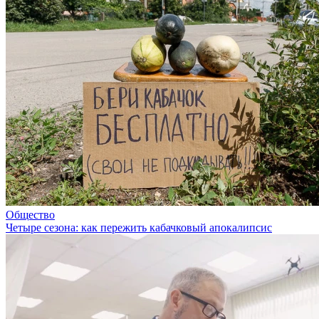
Общество
Четыре сезона: как пережить кабачковый апокалипсис