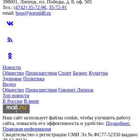
398001, Липецк, пл. Победы, д. 8, оф. 505
Тел.:
(4742) 35-72-96
,
35-72-91
email:
boss@gorod48.ru
Новости
Общество
Происшествия
Спорт
Бизнес
Культура
Здоровье
Политика
Видео
Общество
Происшествия
Говорит Липецк
Топ новости
В России
В мире
Наш сайт использует файлы cookie, чтобы улучшить работу
сайта, повысить его эффективность и удобство.
Подробнее.
Правовая информация
Свидетельство о регистрации СМИ Эл № ФС77-52350 выдано