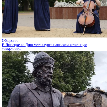
Общество
В Липецке ко Дню металлурга написали «стальную
симфонию»