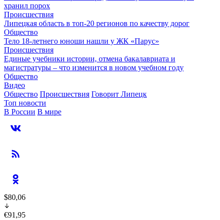
хранил порох
Происшествия
Липецкая область в топ-20 регионов по качеству дорог
Общество
Тело 18-летнего юноши нашли у ЖК «Парус»
Происшествия
Единые учебники истории, отмена бакалавриата и
магистратуры – что изменится в новом учебном году
Общество
Видео
Общество
Происшествия
Говорит Липецк
Топ новости
В России
В мире
$80,06
€91,95