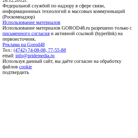
28.12.2012г.
Федеральной службой по надзору в сфере связи,
информационных технологий и массовых коммуникаций
(Роскомнадзор)
Использование материалов
Использование материалов GOROD48.ru разрешено только с
письменного согласия
и активной ссылкой (hyperlink) на
первоисточник.
Реклама на Gorod48
Тел.:
(4742) 74-08-08,
77-55-88
email:
info@pridemedia.ru
Используя данный сайт, вы даёте согласие на обработку
файлов
cookie
подтвердить