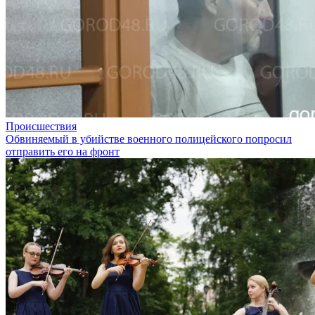
Происшествия
Обвиняемый в убийстве военного полицейского попросил
отправить его на фронт