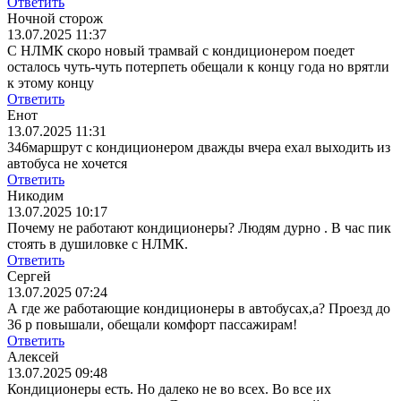
Ответить
Ночной сторож
13.07.2025 11:37
С НЛМК скоро новый трамвай с кондиционером поедет
осталось чуть-чуть потерпеть обещали к концу года но врятли
к этому концу
Ответить
Енот
13.07.2025 11:31
346маршрут с кондиционером дважды вчера ехал выходить из
автобуса не хочется
Ответить
Никодим
13.07.2025 10:17
Почему не работают кондиционеры? Людям дурно . В час пик
стоять в душиловке с НЛМК.
Ответить
Сергей
13.07.2025 07:24
А где же работающие кондиционеры в автобусах,а? Проезд до
36 р повышали, обещали комфорт пассажирам!
Ответить
Алексей
13.07.2025 09:48
Кондиционеры есть. Но далеко не во всех. Во все их