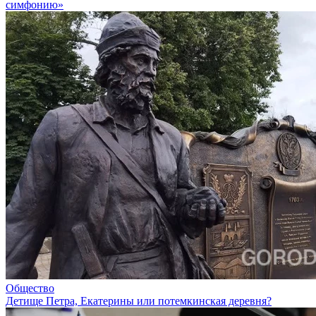
симфонию»
Общество
Детище Петра, Екатерины или потемкинская деревня?