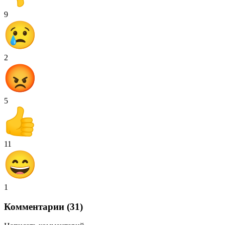
9
2
5
11
1
Комментарии (31)