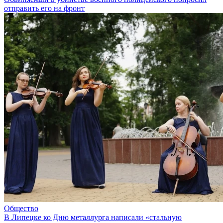
отправить его на фронт
Общество
В Липецке ко Дню металлурга написали «стальную