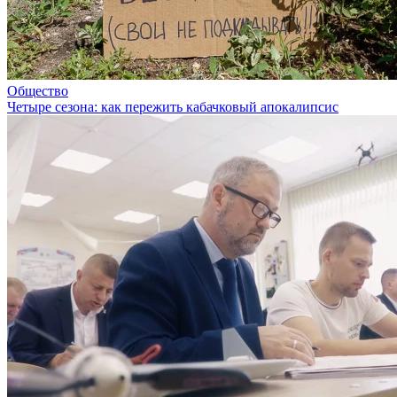
Общество
Четыре сезона: как пережить кабачковый апокалипсис