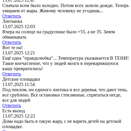
13.07.2025 12:47
Сначала всем было холодно. Потом всех залили дожди. Теперь
умираем от жары. Живому человеку не угодишь...
Ответить
Липчанка
13.07.2025 12:03
Вчера на солнце на градуснике было +55, а не 35. Зачем
обманывать
Ответить
Вот те на!
13.07.2025 12:21
Ещё одна "правдолюбка"... Температура указывается В ТЕНИ!
Такое впечатление, что у людей мозги в переварившуюся
кашу превратились!
Ответить
Детские площадки
13.07.2025 11:54
Под пеклом, ни единого зонтика и все деревья, что дают тень,
все срублено. Все остановки стеклянные, спрятаться негде,
все для людей
Ответить
Есть выход
13.07.2025 12:22
Дома надо быть в такую жару, с не варить детей на детской
площадке.