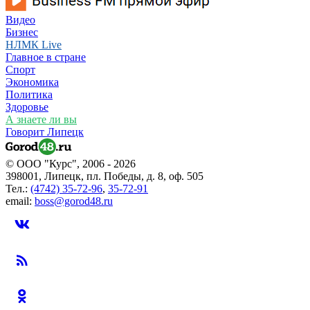
Видео
Бизнес
НЛМК Live
Главное в стране
Спорт
Экономика
Политика
Здоровье
А знаете ли вы
Говорит Липецк
© ООО "Курс", 2006 - 2026
398001, Липецк, пл. Победы, д. 8, оф. 505
Тел.:
(4742) 35-72-96
,
35-72-91
email:
boss@gorod48.ru