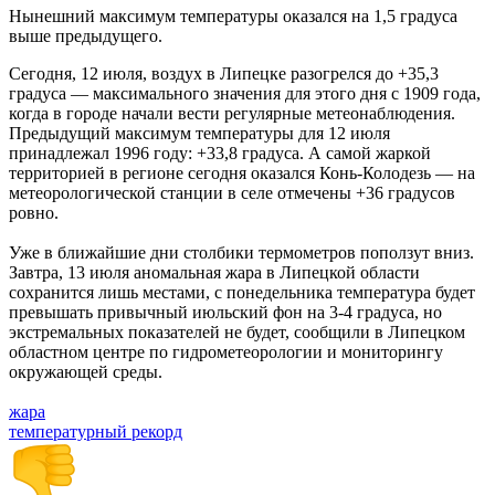
Нынешний максимум температуры оказался на 1,5 градуса
выше предыдущего.
Сегодня, 12 июля, воздух в Липецке разогрелся до +35,3
градуса — максимального значения для этого дня с 1909 года,
когда в городе начали вести регулярные метеонаблюдения.
Предыдущий максимум температуры для 12 июля
принадлежал 1996 году: +33,8 градуса. А самой жаркой
территорией в регионе сегодня оказался Конь-Колодезь — на
метеорологической станции в селе отмечены +36 градусов
ровно.
Уже в ближайшие дни столбики термометров поползут вниз.
Завтра, 13 июля аномальная жара в Липецкой области
сохранится лишь местами, с понедельника температура будет
превышать привычный июльский фон на 3-4 градуса, но
экстремальных показателей не будет, сообщили в Липецком
областном центре по гидрометеорологии и мониторингу
окружающей среды.
жара
температурный рекорд