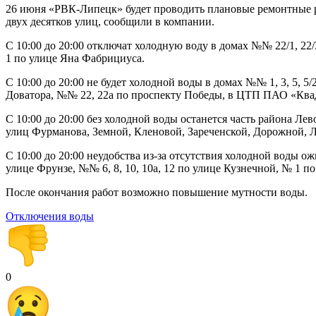
26 июня «РВК-Липецк» будет проводить плановые ремонтные ра
двух десятков улиц, сообщили в компании.
С 10:00 до 20:00 отключат холодную воду в домах №№ 22/1, 22
1 по улице Яна Фабрициуса.
С 10:00 до 20:00 не будет холодной воды в домах №№ 1, 3, 5, 5/2,
Доватора, №№ 22, 22а по проспекту Победы, в ЦТП ПАО «Квадра
С 10:00 до 20:00 без холодной воды останется часть района Левого
улиц Фурманова, Земной, Кленовой, Зареченской, Дорожной, Ле
С 10:00 до 20:00 неудобства из-за отсутствия холодной воды 
улице Фрунзе, №№ 6, 8, 10, 10а, 12 по улице Кузнечной, № 1 по
После окончания работ возможно повышение мутности воды.
Отключения воды
0