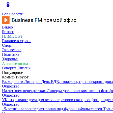
Все новости
Видео
Бизнес
НЛМК Live
Главное в стране
Спорт
Экономика
Политика
Здоровье
А знаете ли вы
Говорит Липецк
Популярное
Комментируют
Выходные в Липецке: День ВДВ, триатлон, где перекроют дви
Общество
На четырех перекрестках Липецка установят комплексы фотоф
Общество
УК открывают дома для всех операторов связи, соцфонд индекс
Общество
15-летний велосипедист попал под фургон «Фольксваген Транс