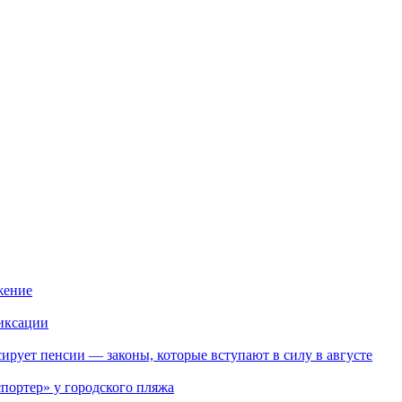
жение
иксации
ирует пенсии — законы, которые вступают в силу в августе
портер» у городского пляжа