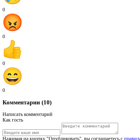
0
0
0
0
Комментарии (10)
Написать комментарий
Как гость
Нажимая на кнопку "Опубликовать", вы соглашаетесь с
правил