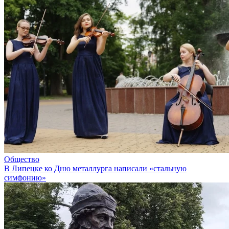
Общество
В Липецке ко Дню металлурга написали «стальную
симфонию»