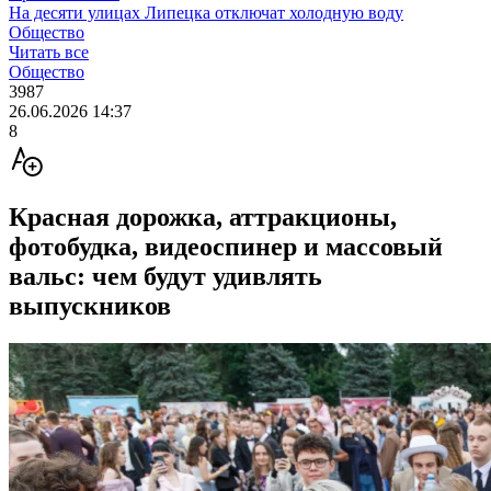
На десяти улицах Липецка отключат холодную воду
Общество
Читать все
Общество
3987
26.06.2026 14:37
8
Красная дорожка, аттракционы,
фотобудка, видеоспинер и массовый
вальс: чем будут удивлять
выпускников