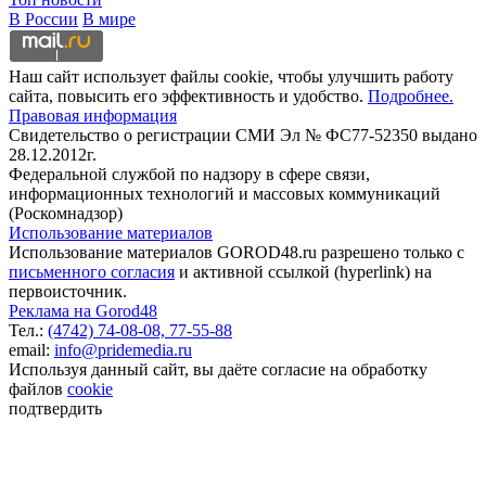
В России
В мире
Наш сайт использует файлы cookie, чтобы улучшить работу
сайта, повысить его эффективность и удобство.
Подробнее.
Правовая информация
Свидетельство о регистрации СМИ Эл № ФС77-52350 выдано
28.12.2012г.
Федеральной службой по надзору в сфере связи,
информационных технологий и массовых коммуникаций
(Роскомнадзор)
Использование материалов
Использование материалов GOROD48.ru разрешено только с
письменного согласия
и активной ссылкой (hyperlink) на
первоисточник.
Реклама на Gorod48
Тел.:
(4742) 74-08-08,
77-55-88
email:
info@pridemedia.ru
Используя данный сайт, вы даёте согласие на обработку
файлов
cookie
подтвердить