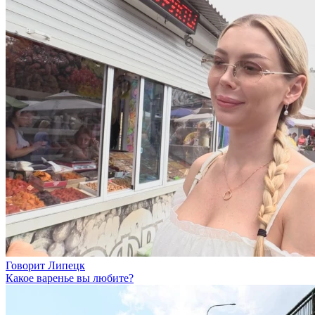
Говорит Липецк
Какое варенье вы любите?