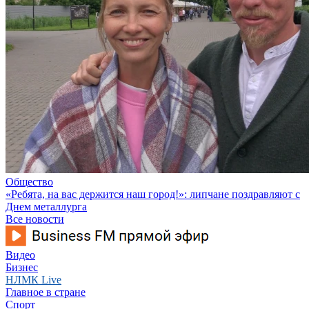
Общество
«Ребята, на вас держится наш город!»: липчане поздравляют с
Днем металлурга
Все новости
Видео
Бизнес
НЛМК Live
Главное в стране
Спорт