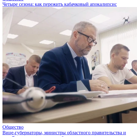
Четыре сезона: как пережить кабачковый апокалипсис
Общество
Вице-губернаторы, министры областного правительства и