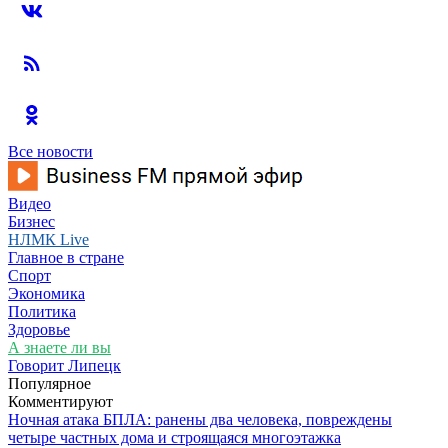
Все новости
Видео
Бизнес
НЛМК Live
Главное в стране
Спорт
Экономика
Политика
Здоровье
А знаете ли вы
Говорит Липецк
Популярное
Комментируют
Ночная атака БПЛА: ранены два человека, повреждены
четыре частных дома и строящаяся многоэтажка