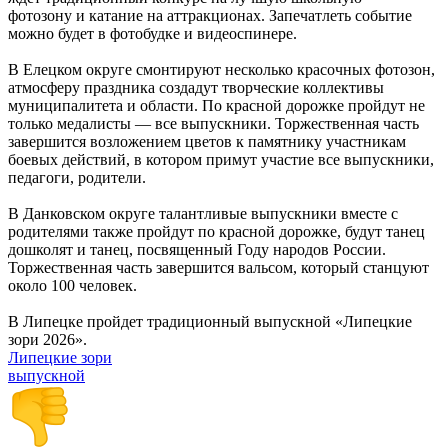
фотозону и катание на аттракционах. Запечатлеть событие
можно будет в фотобудке и видеоспинере.
В Елецком округе смонтируют несколько красочных фотозон,
атмосферу праздника создадут творческие коллективы
муниципалитета и области. По красной дорожке пройдут не
только медалисты — все выпускники. Торжественная часть
завершится возложением цветов к памятнику участникам
боевых действий, в котором примут участие все выпускники,
педагоги, родители.
В Данковском округе талантливые выпускники вместе с
родителями также пройдут по красной дорожке, будут танец
дошколят и танец, посвященный Году народов России.
Торжественная часть завершится вальсом, который станцуют
около 100 человек.
В Липецке пройдет традиционный выпускной «Липецкие
зори 2026».
Липецкие зори
выпускной