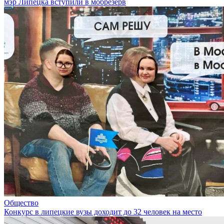
мэр Липецка вступили в мобрезерв
Общество
Конкурс в липецкие вузы доходит до 32 человек на место