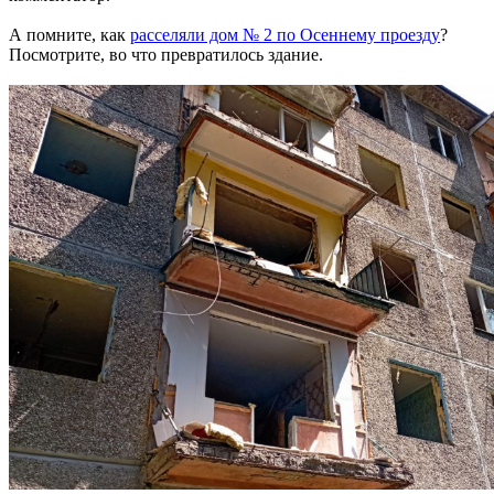
А помните, как
расселяли дом № 2 по Осеннему проезду
?
Посмотрите, во что превратилось здание.