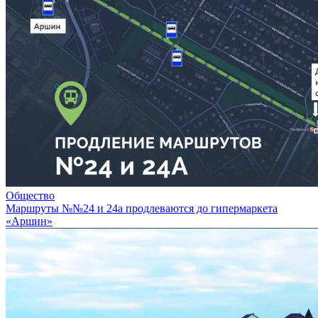
Общество
Маршруты №№24 и 24а продлеваются до гипермаркета
«Аршин»