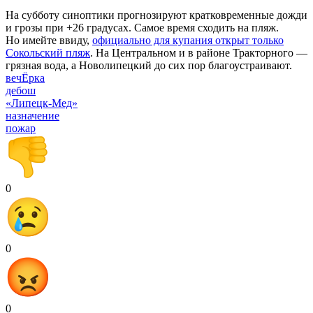
На субботу синоптики прогнозируют кратковременные дожди
и грозы при +26 градусах. Самое время сходить на пляж.
Но имейте ввиду,
официально для купания открыт только
Сокольский пляж
. На Центральном и в районе Тракторного —
грязная вода, а Новолипецкий до сих пор благоустраивают.
вечЁрка
дебош
«Липецк-Мед»
назначение
пожар
0
0
0