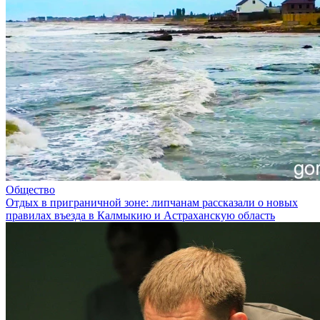
Общество
Отдых в приграничной зоне: липчанам рассказали о новых
правилах въезда в Калмыкию и Астраханскую область