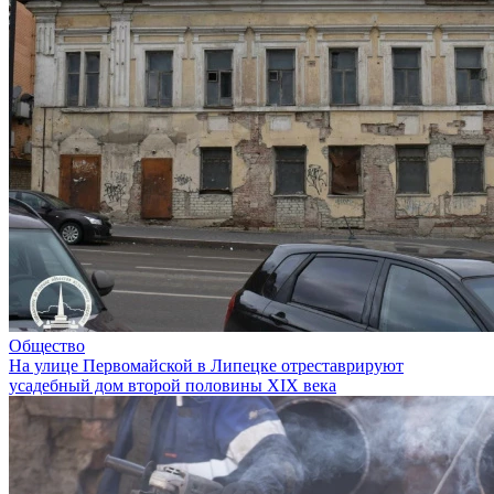
Общество
На улице Первомайской в Липецке отреставрируют
усадебный дом второй половины XIX века