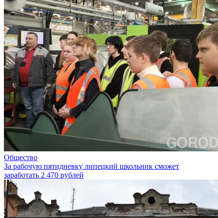
Общество
За рабочую пятидневку липецкий школьник сможет
заработать 2 470 рублей