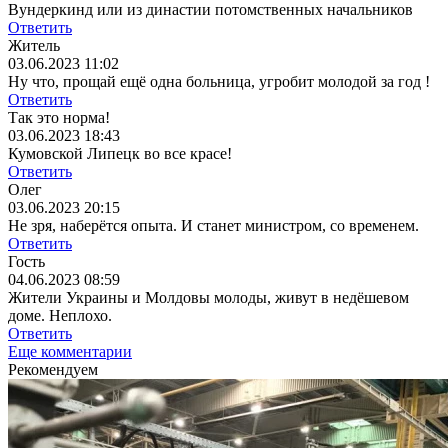
Вундеркинд или из династии потомственных начальников
Ответить
Житель
03.06.2023 11:02
Ну что, прощай ещё одна больница, угробит молодой за год !
Ответить
Так это норма!
03.06.2023 18:43
Кумовской Липецк во все красе!
Ответить
Олег
03.06.2023 20:15
Не зря, наберётся опыта. И станет министром, со временем.
Ответить
Гость
04.06.2023 08:59
Жители Украины и Молдовы молоды, живут в недёшевом
доме. Неплохо.
Ответить
Еще комментарии
Рекомендуем