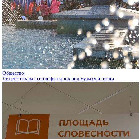
Общество
Липецк открыл сезон фонтанов под музыку и песни