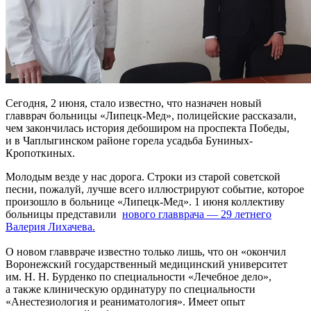
Сегодня, 2 июня, стало известно, что назначен новый
главврач больницы «Липецк-Мед», полицейские рассказали,
чем закончилась история дебоширом на проспекта Победы,
и в Чаплыгинском районе горела усадьба Буниных-
Кропоткиных.
Молодым везде у нас дорога. Строки из старой советской
песни, пожалуй, лучше всего иллюстрируют событие, которое
произошло в больнице «Липецк-Мед». 1 июня коллективу
больницы представили
нового главврача — 29 летнего
Валерия Лихачева.
О новом главвраче известно только лишь, что он «окончил
Воронежский государственный медицинский университет
им. Н. Н. Бурденко по специальности «Лечебное дело»,
а также клиническую ординатуру по специальности
«Анестезиология и реаниматология». Имеет опыт