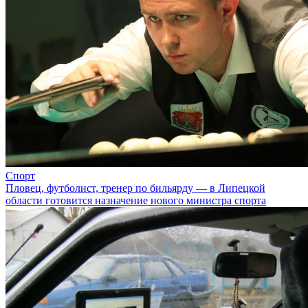
Спорт
Пловец, футболист, тренер по бильярду — в Липецкой
области готовится назначение нового министра спорта