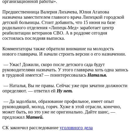
организационной работы».
Предшественница Валерия Лихачева, Юлия Агапова
назначена заместителем главного врача Липецкой городской
детской больницы. Стоит добавить, что 15 июня на базе
родильного отделения «Липецк-Мед» заработает центр
реабилитации ветеранов СВО. А в роддоме сегодня
состоялась последняя выписка.
Комментаторы также обратили внимание на молодость
нового главврача. И начали строить версии о его назначении.
— Ужас! Дожили, скоро после детского сада будут
руководителями назначать. У этого главврача хоть одна запись
в трудовой имеется? — поинтересовалась
Наталья.
— Наталья, Вы не правы. Сейчас уже при зачатии должности
определяют. — ответил ей
Ну нет.
— Да задолбали, образование профильное, имеет опыт
руководящий, молод, горяч. Хуже в этой отрасли, конечно,
может быть, но это уже не оригинально. Дайте шанс, —
предложил
Матвей.
СК закончил расследование
уголовного дела