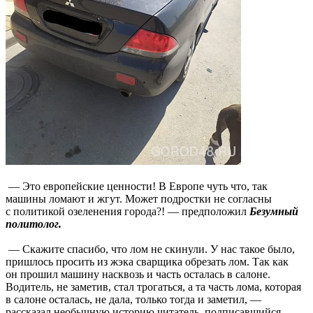
— Это европейские ценности! В Европе чуть что, так
машины ломают и жгут. Может подростки не согласны
с политикой озеленения города?! — предположил
Безумный
политолог.
— Скажите спасибо, что лом не скинули. У нас такое было,
пришлось просить из жэка сварщика обрезать лом. Так как
он прошил машину насквозь и часть осталась в салоне.
Водитель, не заметив, стал трогаться, а та часть лома, которая
в салоне осталась, не дала, только тогда и заметил, —
рассказал необычную историю читатель, подписавшийся