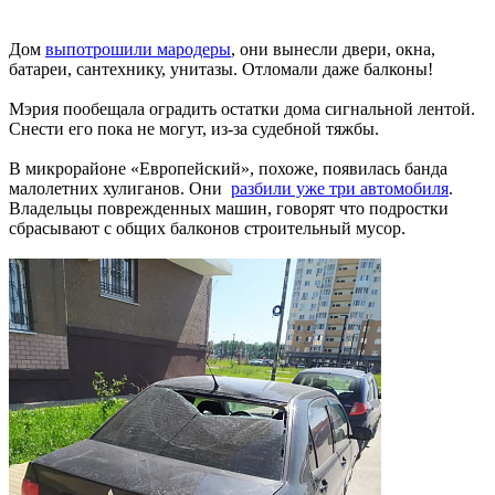
Дом
выпотрошили мародеры
, они вынесли двери, окна,
батареи, сантехнику, унитазы. Отломали даже балконы!
Мэрия пообещала оградить остатки дома сигнальной лентой.
Снести его пока не могут, из-за судебной тяжбы.
В микрорайоне «Европейский», похоже, появилась банда
малолетних хулиганов. Они
разбили уже три автомобиля
.
Владельцы поврежденных машин, говорят что подростки
сбрасывают с общих балконов строительный мусор.