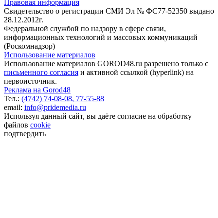
Правовая информация
Свидетельство о регистрации СМИ Эл № ФС77-52350 выдано
28.12.2012г.
Федеральной службой по надзору в сфере связи,
информационных технологий и массовых коммуникаций
(Роскомнадзор)
Использование материалов
Использование материалов GOROD48.ru разрешено только с
письменного согласия
и активной ссылкой (hyperlink) на
первоисточник.
Реклама на Gorod48
Тел.:
(4742) 74-08-08,
77-55-88
email:
info@pridemedia.ru
Используя данный сайт, вы даёте согласие на обработку
файлов
cookie
подтвердить