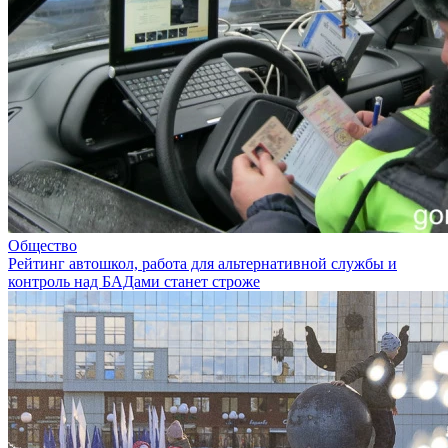
Общество
Рейтинг автошкол, работа для альтернативной службы и
контроль над БАДами станет строже