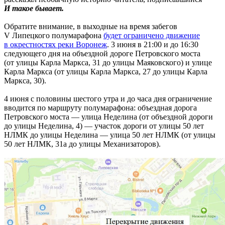
И такое бывает.
Обратите внимание, в выходные на время забегов
V Липецкого полумарафона
будет ограничено движение
в окрестностях реки Воронеж
. 3 июня в 21:00 и до 16:30
следующего дня на объездной дороге Петровского моста
(от улицы Карла Маркса, 31 до улицы Маяковского) и улице
Карла Маркса (от улицы Карла Маркса, 27 до улицы Карла
Маркса, 30).
4 июня с половины шестого утра и до часа дня ограничение
вводится по маршруту полумарафона: объездная дорога
Петровского моста — улица Неделина (от объездной дороги
до улицы Неделина, 4) — участок дороги от улицы 50 лет
НЛМК до улицы Неделина — улица 50 лет НЛМК (от улицы
50 лет НЛМК, 31а до улицы Механизаторов).