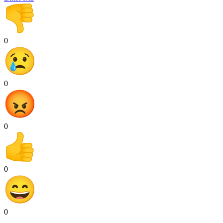
0
0
0
0
0