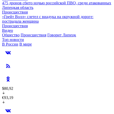
475 дронов сбито ночью российской ПВО, среди атакованных
Липецкая область
Происшествия
«Грейт Волл» слетел с виадука на окружной дороге:
пострадала женщина
Происшествия
Видео
Общество
Происшествия
Говорит Липецк
Топ новости
В России
В мире
$80,92
€93,19