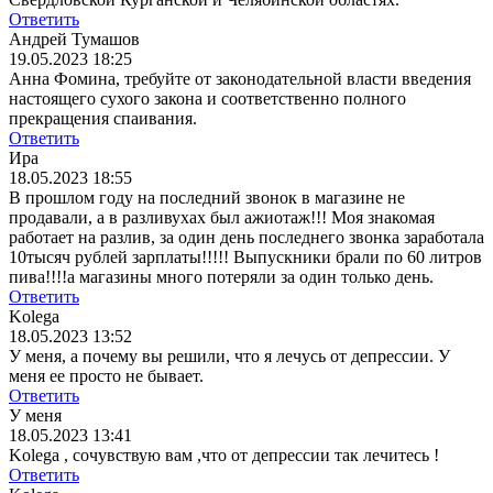
Ответить
Андрей Тумашов
19.05.2023 18:25
Анна Фомина, требуйте от законодательной власти введения
настоящего сухого закона и соответственно полного
прекращения спаивания.
Ответить
Ира
18.05.2023 18:55
В прошлом году на последний звонок в магазине не
продавали, а в разливухах был ажиотаж!!! Моя знакомая
работает на разлив, за один день последнего звонка заработала
10тысяч рублей зарплаты!!!!! Выпускники брали по 60 литров
пива!!!!а магазины много потеряли за один только день.
Ответить
Kolega
18.05.2023 13:52
У меня, а почему вы решили, что я лечусь от депрессии. У
меня ее просто не бывает.
Ответить
У меня
18.05.2023 13:41
Kolega , сочувствую вам ,что от депрессии так лечитесь !
Ответить