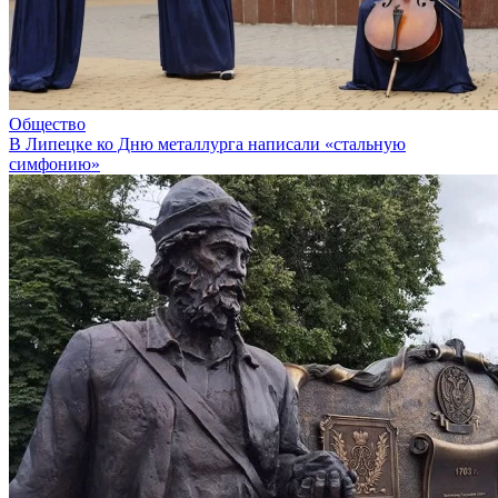
Общество
В Липецке ко Дню металлурга написали «стальную
симфонию»