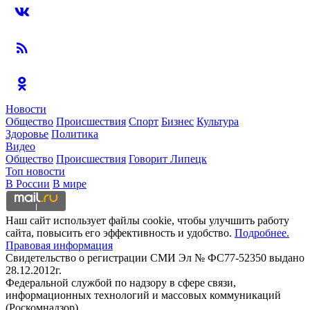
Новости
Общество
Происшествия
Спорт
Бизнес
Культура
Здоровье
Политика
Видео
Общество
Происшествия
Говорит Липецк
Топ новости
В России
В мире
Наш сайт использует файлы cookie, чтобы улучшить работу
сайта, повысить его эффективность и удобство.
Подробнее.
Правовая информация
Свидетельство о регистрации СМИ Эл № ФС77-52350 выдано
28.12.2012г.
Федеральной службой по надзору в сфере связи,
информационных технологий и массовых коммуникаций
(Роскомнадзор)