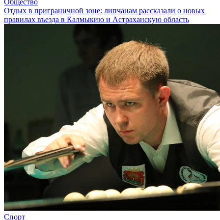
Общество
Отдых в приграничной зоне: липчанам рассказали о новых
правилах въезда в Калмыкию и Астраханскую область
Спорт