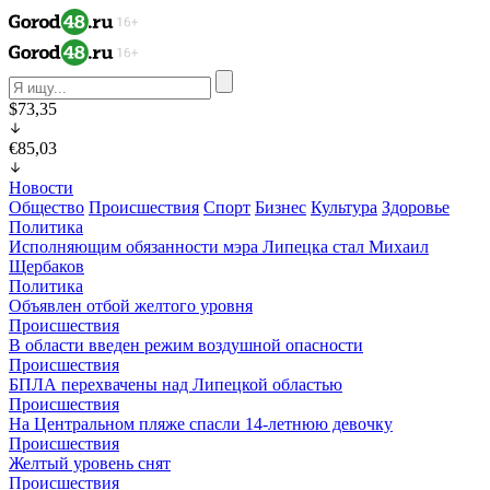
$73,35
€85,03
Новости
Общество
Происшествия
Спорт
Бизнес
Культура
Здоровье
Политика
Исполняющим обязанности мэра Липецка стал Михаил
Щербаков
Политика
Объявлен отбой желтого уровня
Происшествия
В области введен режим воздушной опасности
Происшествия
БПЛА перехвачены над Липецкой областью
Происшествия
На Центральном пляже спасли 14-летнюю девочку
Происшествия
Желтый уровень снят
Происшествия