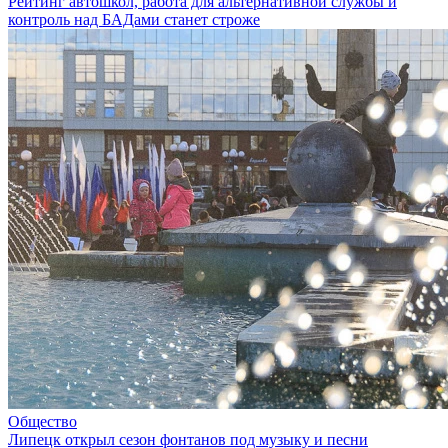
Рейтинг автошкол, работа для альтернативной службы и
контроль над БАДами станет строже
Общество
Липецк открыл сезон фонтанов под музыку и песни