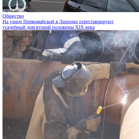
Общество
На улице Первомайской в Липецке отреставрируют
усадебный дом второй половины XIX века