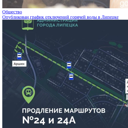
Общество
Опубликован график отключений горячей воды в Липецке