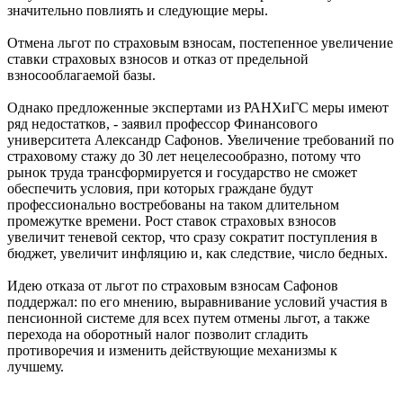
значительно повлиять и следующие меры.
Отмена льгот по страховым взносам, постепенное увеличение
ставки страховых взносов и отказ от предельной
взносооблагаемой базы.
Однако предложенные экспертами из РАНХиГС меры имеют
ряд недостатков, - заявил профессор Финансового
университета Александр Сафонов. Увеличение требований по
страховому стажу до 30 лет нецелесообразно, потому что
рынок труда трансформируется и государство не сможет
обеспечить условия, при которых граждане будут
профессионально востребованы на таком длительном
промежутке времени. Рост ставок страховых взносов
увеличит теневой сектор, что сразу сократит поступления в
бюджет, увеличит инфляцию и, как следствие, число бедных.
Идею отказа от льгот по страховым взносам Сафонов
поддержал: по его мнению, выравнивание условий участия в
пенсионной системе для всех путем отмены льгот, а также
перехода на оборотный налог позволит сгладить
противоречия и изменить действующие механизмы к
лучшему.