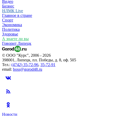
Видео
Бизнес
НЛМК Live
Главное в стране
Спорт
Экономика
Политика
Здоровье
А знаете ли вы
Говорит Липецк
© ООО "Курс", 2006 - 2026
398001, Липецк, пл. Победы, д. 8, оф. 505
Тел.:
(4742) 35-72-96
,
35-72-91
email:
boss@gorod48.ru
Новости