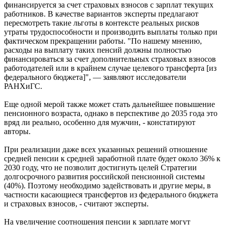
финансируется за счет страховых взносов с зарплат текущих
работников. В качестве вариантов эксперты предлагают
пересмотреть такие льготы в контексте реальных рисков
утраты трудоспособности и производить выплаты только при
фактическом прекращении работы. "По нашему мнению,
расходы на выплату таких пенсий должны полностью
финансироваться за счет дополнительных страховых взносов
работодателей или в крайнем случае целевого трансферта [из
федерального бюджета]", — заявляют исследователи
РАНХиГС.
Еще одной мерой также может стать дальнейшее повышение
пенсионного возраста, однако в перспективе до 2035 года это
вряд ли реально, особенно для мужчин, - констатируют
авторы.
При реализации даже всех указанных решений отношение
средней пенсии к средней заработной плате будет около 36% к
2030 году, что не позволит достигнуть целей Стратегии
долгосрочного развития российской пенсионной системы
(40%). Поэтому необходимо задействовать и другие меры, в
частности касающиеся трансфертов из федерального бюджета
и страховых взносов, - считают эксперты.
На увеличение соотношения пенсии к зарплате могут