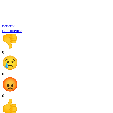
пенсии
повышение
0
0
0