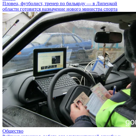
Пловец, футболист, тренер по бильярду — в Липецкой
области готовится назначение нового министра спорта
Общество