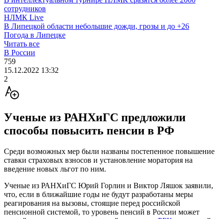
сотрудников
НЛМК Live
В Липецкой области небольшие дожди, грозы и до +26
Погода в Липецке
Читать все
В России
759
15.12.2022 13:32
2
Ученые из РАНХиГС предложили
способы повысить пенсии в РФ
Среди возможных мер были названы постепенное повышение
ставки страховых взносов и установление моратория на
введение новых льгот по ним.
Ученые из РАНХиГС Юрий Горлин и Виктор Ляшок заявили,
что, если в ближайшие годы не будут разработаны меры
реагирования на вызовы, стоящие перед российской
пенсионной системой, то уровень пенсий в России может