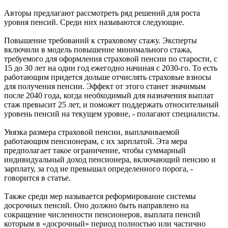
Авторы предлагают рассмотреть ряд решений для роста
уровня пенсий. Среди них называются следующие.
Повышение требований к страховому стажу. Эксперты
включили в модель повышение минимального стажа,
требуемого для оформления страховой пенсии по старости, с
15 до 30 лет на один год ежегодно начиная с 2030-го. То есть
работающим придется дольше отчислять страховые взносы
для получения пенсии. Эффект от этого станет значимым
после 2040 года, когда необходимый для назначения выплат
стаж превысит 25 лет, и поможет поддержать относительный
уровень пенсий на текущем уровне, - полагают специалисты.
Увязка размера страховой пенсии, выплачиваемой
работающим пенсионерам, с их зарплатой. Эта мера
предполагает такое ограничение, чтобы суммарный
индивидуальный доход пенсионера, включающий пенсию и
зарплату, за год не превышал определенного порога, -
говорится в статье.
Также среди мер называется реформирование системы
досрочных пенсий. Оно должно быть направлено на
сокращение численности пенсионеров, выплата пенсий
которым в «досрочный» период полностью или частично