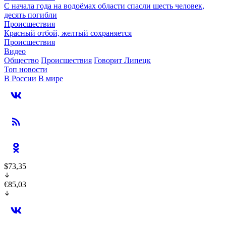
С начала года на водоёмах области спасли шесть человек,
десять погибли
Происшествия
Красный отбой, желтый сохраняется
Происшествия
Видео
Общество
Происшествия
Говорит Липецк
Топ новости
В России
В мире
$73,35
€85,03