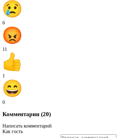
6
11
1
0
Комментарии (20)
Написать комментарий
Как гость