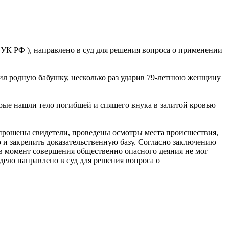
 УК РФ ), направлено в суд для решения вопроса о применении
убил родную бабушку, несколько раз ударив 79-летнюю женщину
рые нашли тело погибшей и спящего внука в залитой кровью
опрошены свидетели, проведены осмотры места происшествия,
 и закрепить доказательственную базу. Согласно заключению
в момент совершения общественно опасного деяния не мог
дело направлено в суд для решения вопроса о