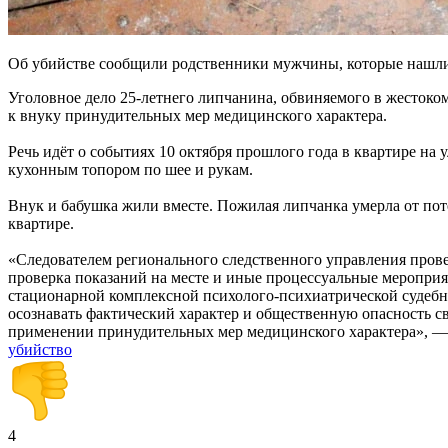
Об убийстве сообщили родственники мужчины, которые нашли 
Уголовное дело 25-летнего липчанина, обвиняемого в жестоко
к внуку принудительных мер медицинского характера.
Речь идёт о событиях 10 октября прошлого года в квартире на
кухонным топором по шее и рукам.
Внук и бабушка жили вместе. Пожилая липчанка умерла от по
квартире.
«Следователем регионального следственного управления пров
проверка показаний на месте и иные процессуальные мероприя
стационарной комплексной психолого-психиатрической судебно
осознавать фактический характер и общественную опасность сво
применении принудительных мер медицинского характера», —
убийство
4