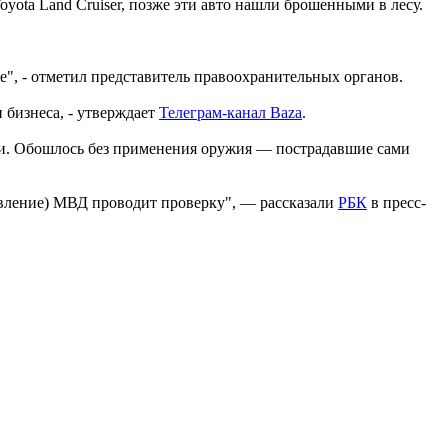
yota Land Cruiser, позже эти авто нашли брошенными в лесу.
", - отметил представитель правоохранительных органов.
 бизнеса, - утверждает
Телеграм-канал Baza
.
ьги. Обошлось без применения оружия — пострадавшие сами
авление) МВД проводит проверку", — рассказали
РБК
в пресс-