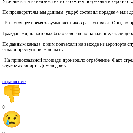
Уточняется, что неизвестные с оружием подъехали к аэропорту,
По предварительным данным, ущерб составил порядка 4 млн д
"В настоящее время злоумышленников разыскивают. Они, по пр
Гражданами, на которых было совершено нападение, стали дво
По данным канала, к ним подъехали на выходе из аэропорта с
отдали преступникам деньги.
"На привокзальной площади произошло ограбление. Факт стре
службе аэропорта Домодедово.
ограбление
0
0