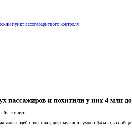
еский пункт весогабаритного контроля
ух пассажиров и похитили у них 4 млн д
сейчас ищут.
матами людей похитила у двух мужчин сумки с $4 млн, - сообщ