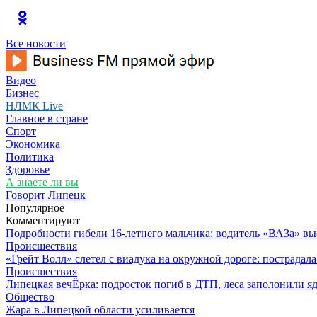
Все новости
Видео
Бизнес
НЛМК Live
Главное в стране
Спорт
Экономика
Политика
Здоровье
А знаете ли вы
Говорит Липецк
Популярное
Комментируют
Подробности гибели 16-летнего мальчика: водитель «ВАЗа» вы
Происшествия
«Грейт Волл» слетел с виадука на окружной дороге: пострадал
Происшествия
Липецкая вечЁрка: подросток погиб в ДТП, леса заполонили яд
Общество
Жара в Липецкой области усиливается