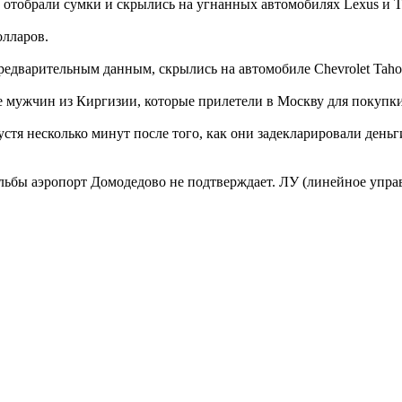
 отобрали сумки и скрылись на угнанных автомобилях Lexus и To
олларов.
едварительным данным, скрылись на автомобиле Chevrolet Tahoe
е мужчин из Киргизии, которые прилетели в Москву для покупки
пустя несколько минут после того, как они задекларировали ден
льбы аэропорт Домодедово не подтверждает. ЛУ (линейное упр