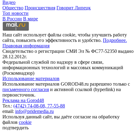
Видео
Общество
Происшествия
Говорит Липецк
Топ новости
В России
В мире
Наш сайт использует файлы cookie, чтобы улучшить работу
сайта, повысить его эффективность и удобство.
Подробнее.
Правовая информация
Свидетельство о регистрации СМИ Эл № ФС77-52350 выдано
28.12.2012г.
Федеральной службой по надзору в сфере связи,
информационных технологий и массовых коммуникаций
(Роскомнадзор)
Использование материалов
Использование материалов GOROD48.ru разрешено только с
письменного согласия
и активной ссылкой (hyperlink) на
первоисточник.
Реклама на Gorod48
Тел.:
(4742) 74-08-08,
77-55-88
email:
info@pridemedia.ru
Используя данный сайт, вы даёте согласие на обработку
файлов
cookie
подтвердить