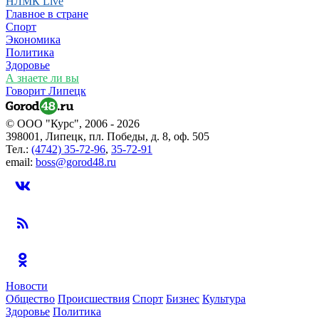
НЛМК Live
Главное в стране
Спорт
Экономика
Политика
Здоровье
А знаете ли вы
Говорит Липецк
© ООО "Курс", 2006 - 2026
398001, Липецк, пл. Победы, д. 8, оф. 505
Тел.:
(4742) 35-72-96
,
35-72-91
email:
boss@gorod48.ru
Новости
Общество
Происшествия
Спорт
Бизнес
Культура
Здоровье
Политика