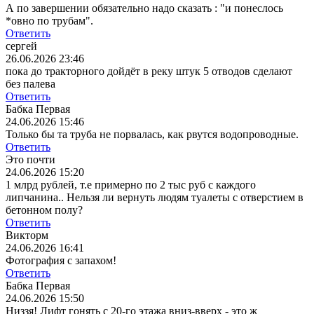
А по завершении обязательно надо сказать : "и понеслось
*овно по трубам".
Ответить
сергей
26.06.2026 23:46
пока до тракторного дойдёт в реку штук 5 отводов сделают
без палева
Ответить
Бабка Первая
24.06.2026 15:46
Только бы та труба не порвалась, как рвутся водопроводные.
Ответить
Это почти
24.06.2026 15:20
1 млрд рублей, т.е примерно по 2 тыс руб с каждого
липчанина.. Нельзя ли вернуть людям туалеты с отверстием в
бетонном полу?
Ответить
Викторм
24.06.2026 16:41
Фотография с запахом!
Ответить
Бабка Первая
24.06.2026 15:50
Низзя! Лифт гонять с 20-го этажа вниз-вверх - это ж