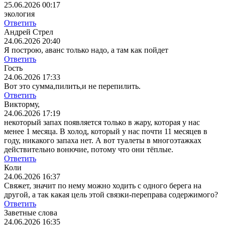
25.06.2026 00:17
экология
Ответить
Андрей Стрел
24.06.2026 20:40
Я построю, аванс только надо, а там как пойдет
Ответить
Гость
24.06.2026 17:33
Вот это сумма,пилить,и не перепилить.
Ответить
Викторму,
24.06.2026 17:19
некоторый запах появляется только в жару, которая у нас
менее 1 месяца. В холод, который у нас почти 11 месяцев в
году, никакого запаха нет. А вот туалеты в многоэтажках
действительно вонючие, потому что они тёплые.
Ответить
Коли
24.06.2026 16:37
Свяжет, значит по нему можно ходить с одного берега на
другой, а так какая цель этой связки-переправа содержимого?
Ответить
Заветные слова
24.06.2026 16:35