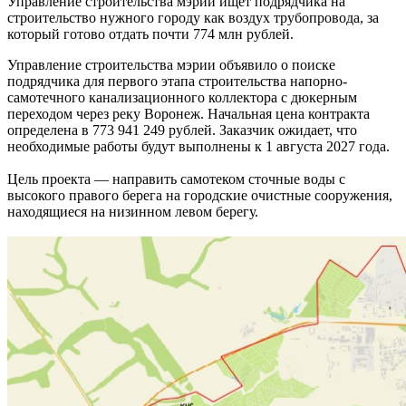
Управление строительства мэрии ищет подрядчика на
строительство нужного городу как воздух трубопровода, за
который готово отдать почти 774 млн рублей.
Управление строительства мэрии объявило о поиске
подрядчика для первого этапа строительства напорно-
самотечного канализационного коллектора с дюкерным
переходом через реку Воронеж. Начальная цена контракта
определена в 773 941 249 рублей. Заказчик ожидает, что
необходимые работы будут выполнены к 1 августа 2027 года.
Цель проекта — направить самотеком сточные воды с
высокого правого берега на городские очистные сооружения,
находящиеся на низинном левом берегу.