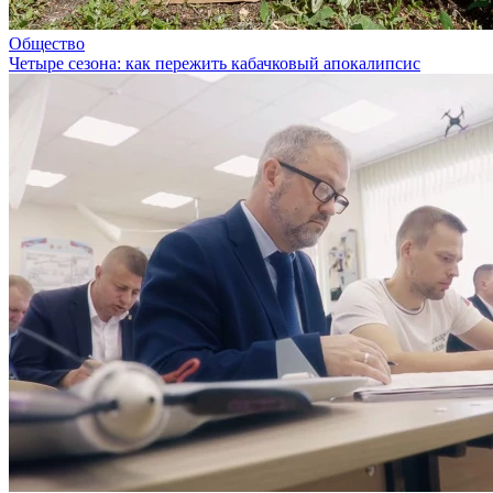
Общество
Четыре сезона: как пережить кабачковый апокалипсис