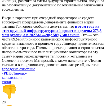
Липецк», рассчитала сметы будущего строительства, получила
на разработанную документацию положительные заключения
госэкспертиз.
Вчера в горсовете при очередной корректировке средств
горбюджета председатель департамента финансов мэрии
Татьяна Григорова сообщила депутатам, что
в этом году на
этот крупный инфраструктурный проект выделены 273,3
млн рублей, а в 2027-м —еще 589,7 миллиона
. Это — это
часть 892-миллионного казначейского инфраструктурного
кредита, выданного в прошлом году Липецку правительством
области на три года. Помимо проектирования и строительства
напорно-самотечного канализационного коллектора на эту
сумму мэрия реконструирует теплосети и котельные на
Соколе и в поселке Матырский, а также пансионате «Лесная
сказка» и в спортивно-оздоровительном лагере «Прометей».
городские очистные
«РВК-Липецк»
канализация
стоки
28