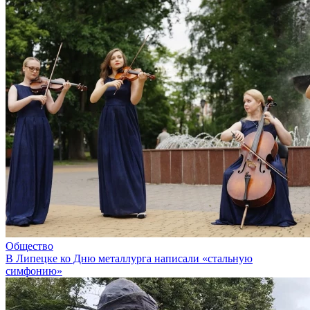
Общество
В Липецке ко Дню металлурга написали «стальную
симфонию»