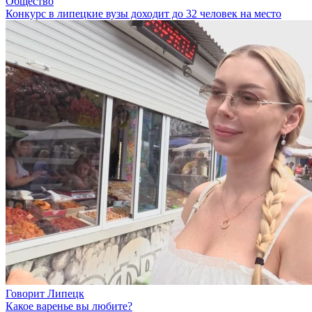
Общество
Конкурс в липецкие вузы доходит до 32 человек на место
Говорит Липецк
Какое варенье вы любите?