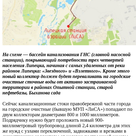
На схеме — бассейн канализования ГНС (главной насосной
станции), покрывающий потребности трех четвертей
населения Липецка, начиная с самых удаленных от реки
районов Липецка: «Звездного» и «Взлетного». Кроме этого
новый коллектор должен будет переваливать на городские
очистные сточные воды от активно застраиваемой
территории в районах Опытной станции, старой
нефтебазы, Быханова сада
Сейчас канализационные стоки правобережной части города
на городские очистные (бывшую МУП «ЛиСА») попадают по
двум коллекторам диаметрами 800 и 1000 миллиметров.
Подрядчику нужно будет проложить новый 900-
миллиметровый трубопровод длиной 2,4 километра для этих
же нужд с узлами переключений, задвижками и врезками в