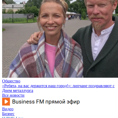
Общество
«Ребята, на вас держится наш город!»: липчане поздравляют с
Днем металлурга
Все новости
Видео
Бизнес