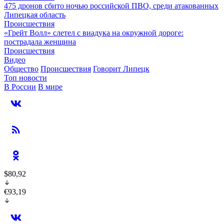
475 дронов сбито ночью российской ПВО, среди атакованных
Липецкая область
Происшествия
«Грейт Волл» слетел с виадука на окружной дороге:
пострадала женщина
Происшествия
Видео
Общество
Происшествия
Говорит Липецк
Топ новости
В России
В мире
$80,92
€93,19