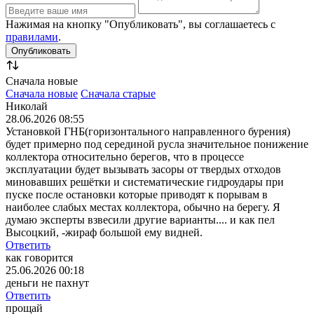
Нажимая на кнопку "Опубликовать", вы соглашаетесь с
правилами
.
Сначала новые
Сначала новые
Сначала старые
Николай
28.06.2026 08:55
Установкой ГНБ(горизонтального направленного бурения)
будет примерно под серединой русла значительное понижение
коллектора относительно берегов, что в процессе
эксплуатации будет вызывать засоры от твердых отходов
миновавших решётки и систематические гидроудары при
пуске после остановки которые приводят к порывам в
наиболее слабых местах коллектора, обычно на берегу. Я
думаю эксперты взвесили другие варианты.... и как пел
Высоцкий, -жираф большой ему видней.
Ответить
как говорится
25.06.2026 00:18
деньги не пахнут
Ответить
прощай