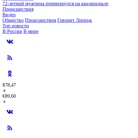
72-летний мужчина перевернулся на квадроцикле
Происшествия
Видео
Общество
Происшествия
Говорит Липецк
Топ новости
В России
В мире
$78,47
€89,60