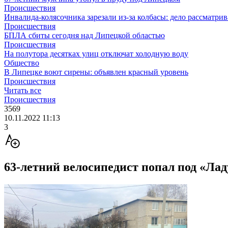
Происшествия
Инвалида-колясочника зарезали из-за колбасы: дело рассматрив
Происшествия
БПЛА сбиты сегодня над Липецкой областью
Происшествия
На полутора десятках улиц отключат холодную воду
Общество
В Липецке воют сирены: объявлен красный уровень
Происшествия
Читать все
Происшествия
3569
10.11.2022 11:13
3
63-летний велосипедист попал под «Ла