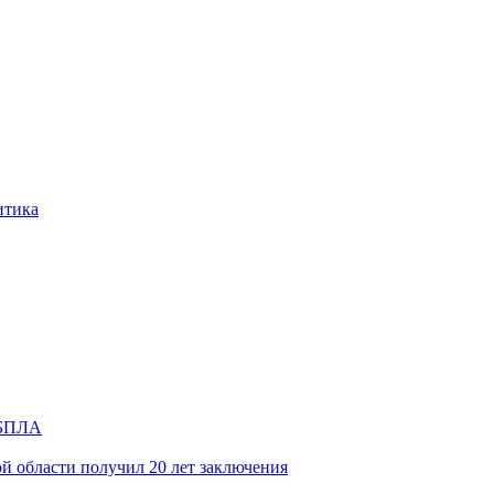
итика
и БПЛА
й области получил 20 лет заключения