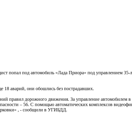
едист попал под автомобиль «Лада Приора» под управлением 35-
е 18 аварий, они обошлись без пострадавших.
ений правил дорожного движения. За управление автомобилем в
опасности – 56. С помощью автоматических комплексов видеофи
арковки» , - сообщили в УГИБДД.