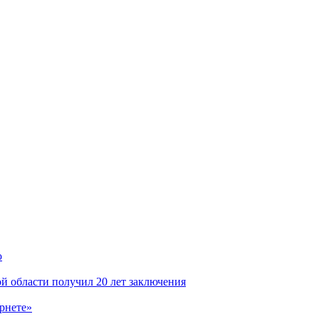
ю
й области получил 20 лет заключения
ернете»