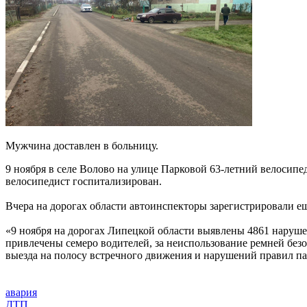
Мужчина доставлен в больницу.
9 ноября в селе Волово на улице Парковой 63-летний велосип
велосипедист госпитализирован.
Вчера на дорогах области автоинспекторы зарегистрировали ещ
«9 ноября на дорогах Липецкой области выявлены 4861 наруш
привлечены семеро водителей, за неиспользование ремней без
выезда на полосу встречного движения и нарушений правил п
авария
ДТП