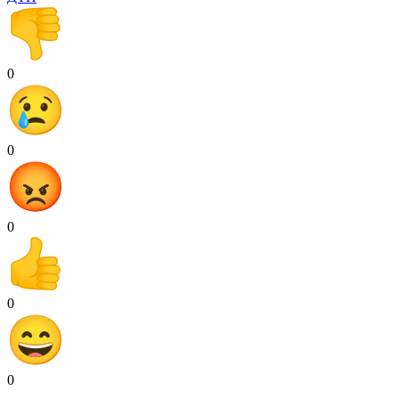
0
0
0
0
0