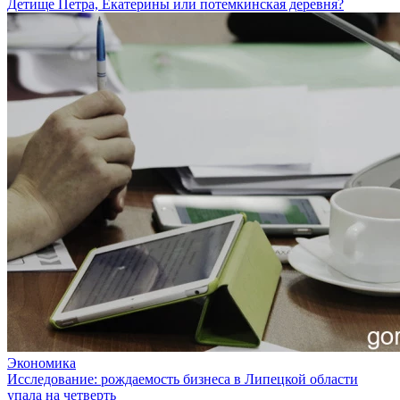
Детище Петра, Екатерины или потемкинская деревня?
Экономика
Исследование: рождаемость бизнеса в Липецкой области
упала на четверть