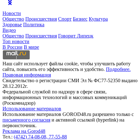
Новости
Общество
Происшествия
Спорт
Бизнес
Культура
Здоровье
Политика
Видео
Общество
Происшествия
Говорит Липецк
Топ новости
В России
В мире
Наш сайт использует файлы cookie, чтобы улучшить работу
сайта, повысить его эффективность и удобство.
Подробнее.
Правовая информация
Свидетельство о регистрации СМИ Эл № ФС77-52350 выдано
28.12.2012г.
Федеральной службой по надзору в сфере связи,
информационных технологий и массовых коммуникаций
(Роскомнадзор)
Использование материалов
Использование материалов GOROD48.ru разрешено только с
письменного согласия
и активной ссылкой (hyperlink) на
первоисточник.
Реклама на Gorod48
Тел.:
(4742) 74-08-08,
77-55-88