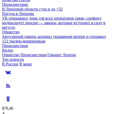
Происшествия
В Липецкой области сухо и до +32
Погода в Липецке
УК открывают дома для всех операторов связи, соцфонд
индексирует пенсии — законы, которые вступают в силу в
августе
Общество
Запуганный парень заложил украшения матери и отправил
152 тысячи мошенникам
Происшествия
Видео
Общество
Происшествия
Говорит Липецк
Топ новости
В России
В мире
$79,46