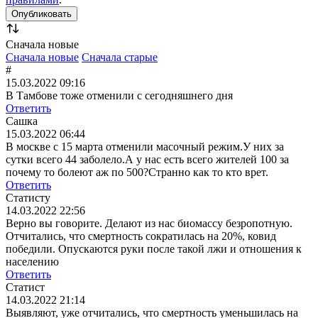
Сначала новые
Сначала новые
Сначала старые
#
15.03.2022 09:16
В Тамбове тоже отменили с сегодняшнего дня
Ответить
Сашка
15.03.2022 06:44
В москве с 15 марта отменили масочный режим.У них за
сутки всего 44 заболело.А у нас есть всего жителей 100 за
почему то болеют аж по 500?Странно как то кто врет.
Ответить
Статисту
14.03.2022 22:56
Верно вы говорите. Делают из нас биомассу безропотную.
Отчитались, что смертность сократилась на 20%, ковид
победили. Опускаются руки после такой лжи и отношения к
населению
Ответить
Статист
14.03.2022 21:14
Выявляют, уже отчитались, что смертность уменьшилась на