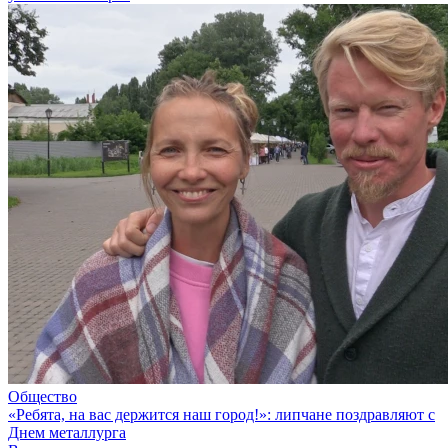
Общество
«Ребята, на вас держится наш город!»: липчане поздравляют с
Днем металлурга