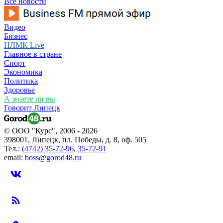
Все новости
Видео
Бизнес
НЛМК Live
Главное в стране
Спорт
Экономика
Политика
Здоровье
А знаете ли вы
Говорит Липецк
© ООО "Курс", 2006 - 2026
398001, Липецк, пл. Победы, д. 8, оф. 505
Тел.:
(4742) 35-72-96
,
35-72-91
email:
boss@gorod48.ru