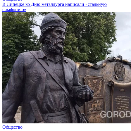
В Липецке ко Дню металлурга написали «стальную
симфонию»
Общество