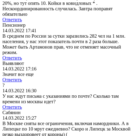
20%, но тут опять 10. Койки в ковидловых * .
Нескоординированность случилась. Завтра поправят
обязательно
Ответить
Пенсионер
14.03.2022 17:41
В среднем по России за сутки заразились 282 чел на 1 млн.
населения, у нас этот показатель почти в 2 раза больше.
Может быть Артамонов прав, что не отменяет масочный
режим.
Ответить
Выявляют
14.03.2022 17:16
Значит все еще
Ответить
?
14.03.2022 16:30
У нас ждут письма с указаниями по почте? Сколько там
времени из москвы идет?
Ответить
Сабянин
14.03.2022 15:27
В Москве сняты все ограничения, включая намордники. А в
Липецке по 10 мрут ежедневно? Скоро и Липецк за Москвой
резко выздоровеет от короны) (