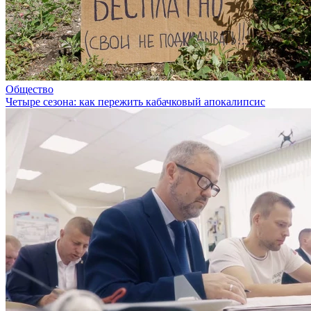
Общество
Четыре сезона: как пережить кабачковый апокалипсис