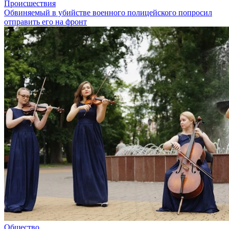
Происшествия
Обвиняемый в убийстве военного полицейского попросил
отправить его на фронт
Общество