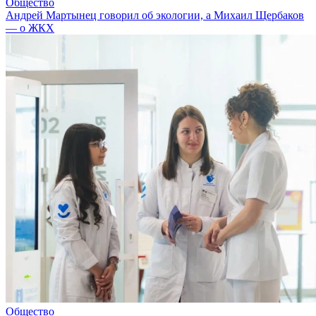
Общество
Андрей Мартынец говорил об экологии, а Михаил Щербаков
— о ЖКХ
Общество