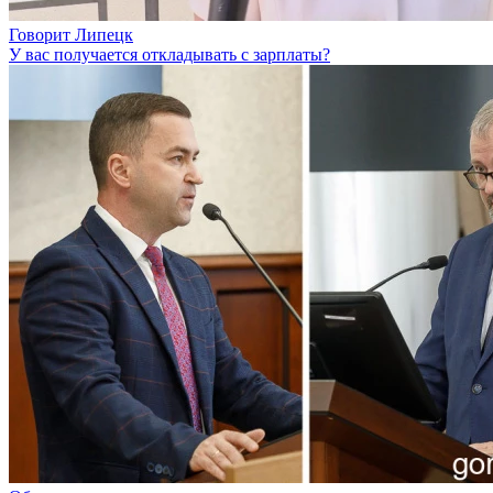
Говорит Липецк
У вас получается откладывать с зарплаты?