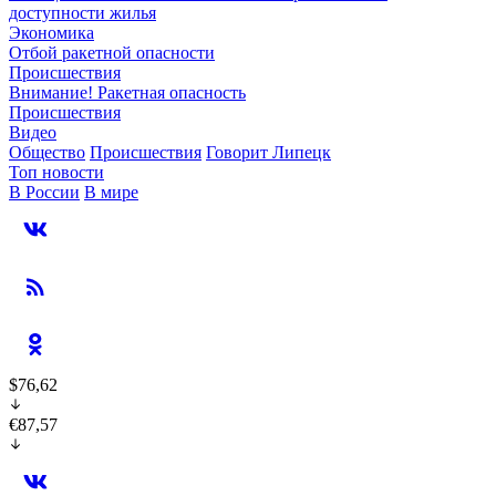
доступности жилья
Экономика
Отбой ракетной опасности
Происшествия
Внимание! Ракетная опасность
Происшествия
Видео
Общество
Происшествия
Говорит Липецк
Топ новости
В России
В мире
$76,62
€87,57