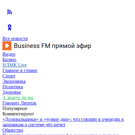
Все новости
Видео
Бизнес
НЛМК Live
Главное в стране
Спорт
Экономика
Политика
Здоровье
А знаете ли вы
Говорит Липецк
Популярное
Комментируют
«Доливальщики» и «чужие дни»: что говорят в очередях к
заправкам о системе чёт-нечет
Общество