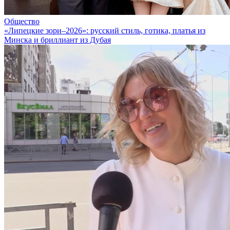
Общество
«Липецкие зори–2026»: русский стиль, готика, платья из
Минска и бриллиант из Дубая