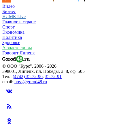
Видео
Бизнес
НЛМК Live
Главное в стране
Спорт
Экономика
Политика
Здоровье
А знаете ли вы
Говорит Липецк
© ООО "Курс", 2006 - 2026
398001, Липецк, пл. Победы, д. 8, оф. 505
Тел.:
(4742) 35-72-96
,
35-72-91
email:
boss@gorod48.ru