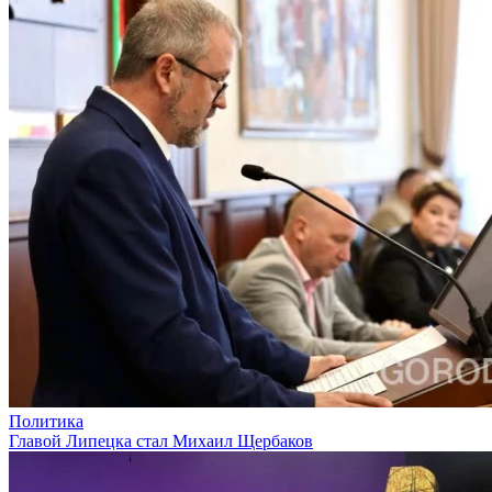
Политика
Главой Липецка стал Михаил Щербаков