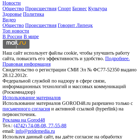
Новости
Общество
Происшествия
Спорт
Бизнес
Культура
Здоровье
Политика
Видео
Общество
Происшествия
Говорит Липецк
Топ новости
В России
В мире
Наш сайт использует файлы cookie, чтобы улучшить работу
сайта, повысить его эффективность и удобство.
Подробнее.
Правовая информация
Свидетельство о регистрации СМИ Эл № ФС77-52350 выдано
28.12.2012г.
Федеральной службой по надзору в сфере связи,
информационных технологий и массовых коммуникаций
(Роскомнадзор)
Использование материалов
Использование материалов GOROD48.ru разрешено только с
письменного согласия
и активной ссылкой (hyperlink) на
первоисточник.
Реклама на Gorod48
Тел.:
(4742) 74-08-08,
77-55-88
email:
info@pridemedia.ru
Используя данный сайт, вы даёте согласие на обработку