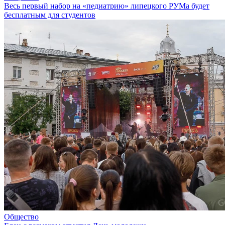
Весь первый набор на «педиатрию» липецкого РУМа будет
бесплатным для студентов
Общество