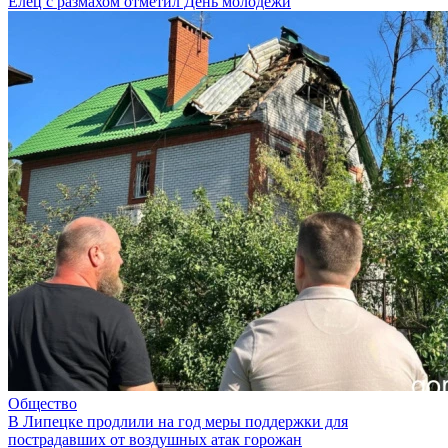
Елец с размахом отметил День молодежи
Общество
В Липецке продлили на год меры поддержки для
пострадавших от воздушных атак горожан