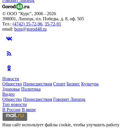
Говорит Липецк
© ООО "Курс", 2006 - 2026
398001, Липецк, пл. Победы, д. 8, оф. 505
Тел.:
(4742) 35-72-96
,
35-72-91
email:
boss@gorod48.ru
Новости
Общество
Происшествия
Спорт
Бизнес
Культура
Здоровье
Политика
Видео
Общество
Происшествия
Говорит Липецк
Топ новости
В России
В мире
Наш сайт использует файлы cookie, чтобы улучшить работу