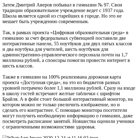
Затем Дмитрий Аверов побывал в гимназии № 97. Свои
традиции образовательное учреждение ведет с 1937 года.
Школа является одной из старейших в городе. Но это не
мешает быть учреждению современным.
Так, в рамках проекта «Цифровая образовательная среда» в
гимназию за счет федеральных субвенцией поставили две
интерактивные панели, 55 ноутбуков для двух пятых классов
и два ноутбука для учителей, шесть ноутбуков для
административно-управленческого персонала почти на 1,7
миллиона рублей, а спонсоры помогли провести интернет в
шесть классов.
Также в гимназии на 100% реализована дорожная карта
проекта «Доступная среда», на это из бюджетов разных
уровней потрачено более 1,1 миллиона рублей. Сразу на входе
в школу гостей встречают желтые таблички с шрифтом
Брайля. А в фойе стоит большой интерактивный монитор, на
котором можно не только увеличить изображение, но и
сделать его контрастнее. С помощью монитора посетители
могут получить необходимую информацию о гимназии, даже
посмотреть расписание занятий. Новшества оценили ученики
с ограниченными возможностями здоровья.