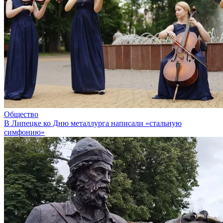
Общество
В Липецке ко Дню металлурга написали «стальную
симфонию»