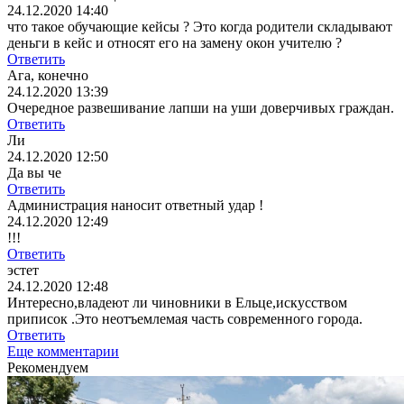
24.12.2020 14:40
что такое обучающие кейсы ? Это когда родители складывают
деньги в кейс и относят его на замену окон учителю ?
Ответить
Ага, конечно
24.12.2020 13:39
Очередное развешивание лапши на уши доверчивых граждан.
Ответить
Ли
24.12.2020 12:50
Да вы че
Ответить
Администрация наносит ответный удар !
24.12.2020 12:49
!!!
Ответить
эстет
24.12.2020 12:48
Интересно,владеют ли чиновники в Ельце,искусством
приписок .Это неотъемлемая часть современного города.
Ответить
Еще комментарии
Рекомендуем