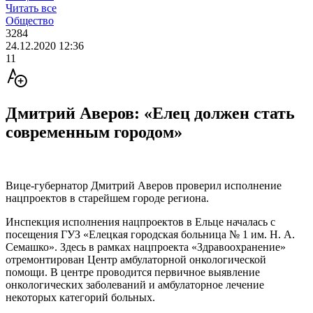
Читать все
Общество
3284
24.12.2020 12:36
11
Дмитрий Аверов: «Елец должен стать
современным городом»
Вице-губернатор Дмитрий Аверов проверил исполнение
нацпроектов в старейшем городе региона.
Инспекция исполнения нацпроектов в Ельце началась с
посещения ГУЗ «Елецкая городская больница № 1 им. Н. А.
Семашко». Здесь в рамках нацпроекта «Здравоохранение»
отремонтирован Центр амбулаторной онкологической
помощи. В центре проводится первичное выявление
онкологических заболеваний и амбулаторное лечение
некоторых категорий больных.