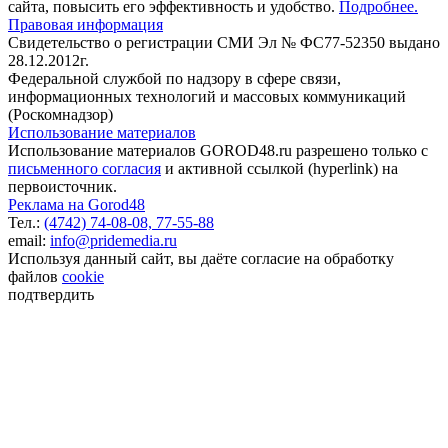
сайта, повысить его эффективность и удобство.
Подробнее.
Правовая информация
Свидетельство о регистрации СМИ Эл № ФС77-52350 выдано
28.12.2012г.
Федеральной службой по надзору в сфере связи,
информационных технологий и массовых коммуникаций
(Роскомнадзор)
Использование материалов
Использование материалов GOROD48.ru разрешено только с
письменного согласия
и активной ссылкой (hyperlink) на
первоисточник.
Реклама на Gorod48
Тел.:
(4742) 74-08-08,
77-55-88
email:
info@pridemedia.ru
Используя данный сайт, вы даёте согласие на обработку
файлов
cookie
подтвердить