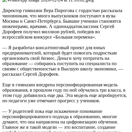
Директор гимназии Вера Пирогова с гордостью рассказала
чиновникам, что много выпускников поступают в вузы
Москвы и Санкт-Петербурга. Бывшие ученики становятся
инженерами, врачами. А одиннадцатиклассник Сергей
Дорофеев получил миллион рублей, победив во
всероссийском конкурсе «Большая перемена».
— Я разработал консалтинговый проект для юных
предпринимателей, который будет помогать подросткам
организовать свой бизнес. Деньги хочу потратить на
образование — собираюсь поступить на специалиста по
связям с общественностью в Высшую школу экономики, —
рассказал Сергей Дорофеев.
Еще в гимназии внедрена персонифицированная модель
образования, в прошлом году по ней обучались три класса, в
этом году добавилось еще два. Эта модель еще апробируется,
но педагоги уже отмечают прогресс у учеников.
— У родителей пока еще искаженное понимание
персонифицированного подхода к образованию, многие
думают, что она направлена на цифровизацию обучения.
Главное же в такой модели — это воспитание, создание