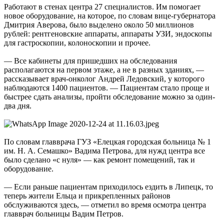
Работают в стенах центра 27 специалистов. Им помогает
новое оборудование, на которое, по словам вице-губернатора
Дмитрия Аверова, было выделено около 50 миллионов
рублей: рентгеновские аппараты, аппараты УЗИ, эндоскопы
для гастроскопии, колоноскопии и прочее.
— Все кабинеты для пришедших на обследования
располагаются на первом этаже, а не в разных зданиях, —
рассказывает врач-онколог Андрей Ледовский, у которого
наблюдаются 1400 пациентов. — Пациентам стало проще и
быстрее сдать анализы, пройти обследование можно за один-
два дня.
По словам главврача ГУЗ «Елецкая городская больница № 1
им. Н. А. Семашко» Вадима Петрова, для нужд центра все
было сделано «с нуля» — как ремонт помещений, так и
оборудование.
— Если раньше пациентам приходилось ездить в Липецк, то
теперь жители Ельца и прикрепленных районов
обслуживаются здесь, — отметил во время осмотра центра
главврач больницы Вадим Петров.