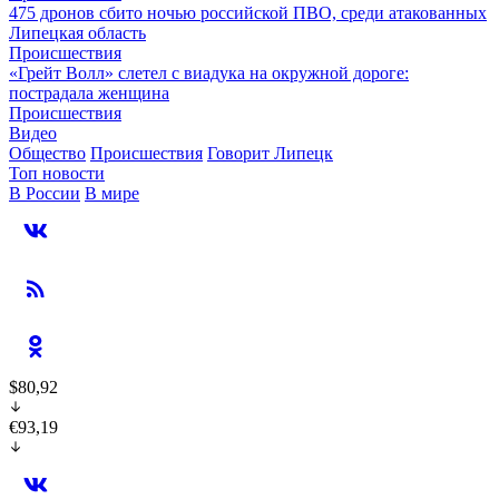
475 дронов сбито ночью российской ПВО, среди атакованных
Липецкая область
Происшествия
«Грейт Волл» слетел с виадука на окружной дороге:
пострадала женщина
Происшествия
Видео
Общество
Происшествия
Говорит Липецк
Топ новости
В России
В мире
$80,92
€93,19