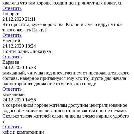
хвалят,а что там хорошего,один центр лижут для показухи
Ответить
Говорят
24.12.2020 21:11
Что простота, хуже воровства. Кто он и с чего вдруг чтобы
такого желать Ельцу?
Ответить
Елецкий
24.12.2020 18:24
Понты одни…показуха
Ответить
Варавва
24.12.2020 15:33
замкадный, чинуша под впечатлением от преподавательского
состава, наверное приглянулся ему кто то)..пусть для начала
одностороннее движение отменять по городу
Ответить
замкадный
24.12.2020 14:55
в современном городе жителям доступны централизованное
водоснабжение/канализация и отапливаются они не печами.
Сколько тысяч жителей ельца лишены элементарных удобств
?
Ответить
кейс и компетенции