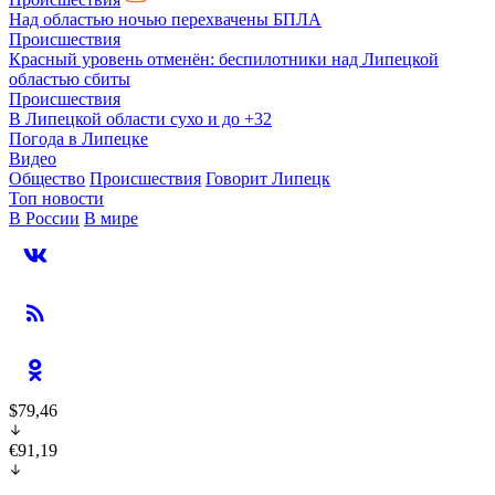
Над областью ночью перехвачены БПЛА
Происшествия
Красный уровень отменён: беспилотники над Липецкой
областью сбиты
Происшествия
В Липецкой области сухо и до +32
Погода в Липецке
Видео
Общество
Происшествия
Говорит Липецк
Топ новости
В России
В мире
$79,46
€91,19