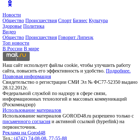
Новости
Общество
Происшествия
Спорт
Бизнес
Культура
Здоровье
Политика
Видео
Общество
Происшествия
Говорит Липецк
Топ новости
В России
В мире
Наш сайт использует файлы cookie, чтобы улучшить работу
сайта, повысить его эффективность и удобство.
Подробнее.
Правовая информация
Свидетельство о регистрации СМИ Эл № ФС77-52350 выдано
28.12.2012г.
Федеральной службой по надзору в сфере связи,
информационных технологий и массовых коммуникаций
(Роскомнадзор)
Использование материалов
Использование материалов GOROD48.ru разрешено только с
письменного согласия
и активной ссылкой (hyperlink) на
первоисточник.
Реклама на Gorod48
Тел.:
(4742) 74-08-08,
77-55-88