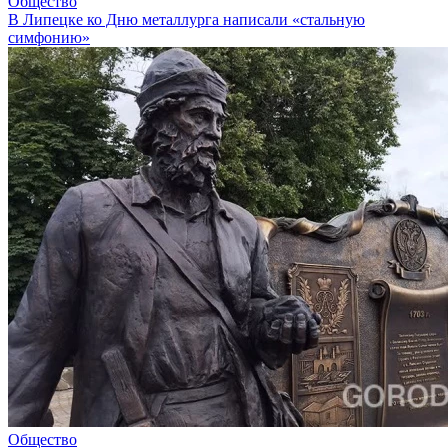
Общество
В Липецке ко Дню металлурга написали «стальную
симфонию»
Общество