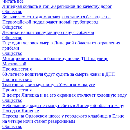
Читать все
Липецкая область в топ-20 регионов по качеству дорог
Общество
Больше чем сотня домов завтра останется без воды: на
Первомайской подключают новый трубопровод
Общество
Лесники нашли заплутавшую пару с собачкой
Общество
Еще один человек умер в Липецкой области от отравления
грибами
Общество
Мотоциклист попал в больницу после ДТП на улице
Московской
Происшествия
68-летнего водителя будут судить за смерть жены в ДТП
Происшествия
Трактор задавил мужчину в Усманском округе
Происшествия
В центре Липецка и на его окраинах отключат холодную воду
Общество
Небольшие дожди не смогут сбить в Липецкой области жару
Погода в Липецке
Переезд на Орловском шоссе у городского кладбища в Ельце
на четыре ночи станет реверсивным
Общество