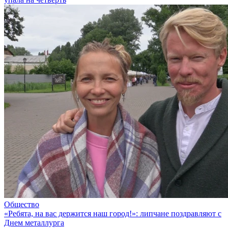
Общество
«Ребята, на вас держится наш город!»: липчане поздравляют с
Днем металлурга