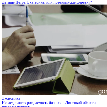
Детище Петра, Екатерины или потемкинская деревня?
Экономика
Исследование: рождаемость бизнеса в Липецкой области
упала на четверть