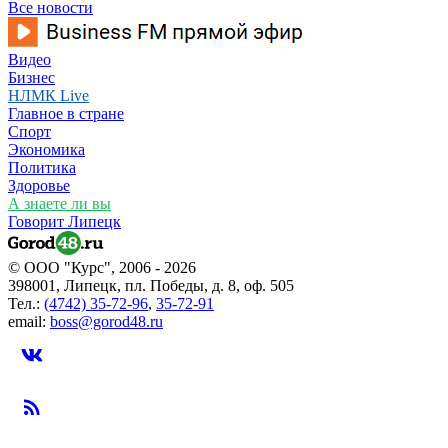
Все новости
Видео
Бизнес
НЛМК Live
Главное в стране
Спорт
Экономика
Политика
Здоровье
А знаете ли вы
Говорит Липецк
© ООО "Курс", 2006 - 2026
398001, Липецк, пл. Победы, д. 8, оф. 505
Тел.:
(4742) 35-72-96
,
35-72-91
email:
boss@gorod48.ru