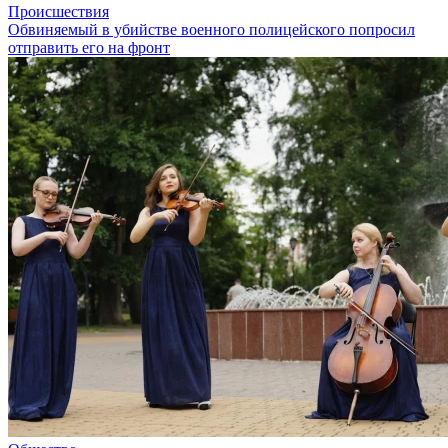
Происшествия
Обвиняемый в убийстве военного полицейского попросил
отправить его на фронт