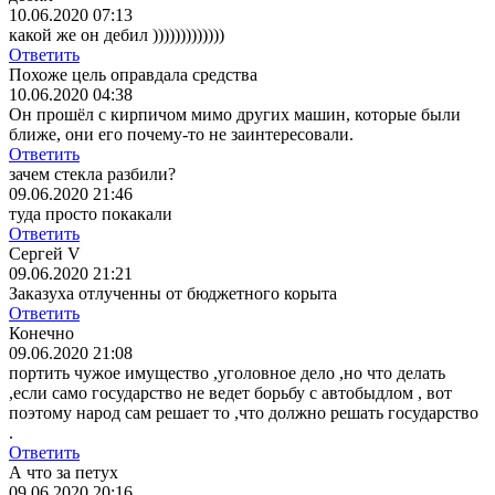
10.06.2020 07:13
какой же он дебил )))))))))))))
Ответить
Похоже цель оправдала средства
10.06.2020 04:38
Он прошёл с кирпичом мимо других машин, которые были
ближе, они его почему-то не заинтересовали.
Ответить
зачем стекла разбили?
09.06.2020 21:46
туда просто покакали
Ответить
Сергей V
09.06.2020 21:21
Заказуха отлученны от бюджетного корыта
Ответить
Конечно
09.06.2020 21:08
портить чужое имущество ,уголовное дело ,но что делать
,если само государство не ведет борьбу с автобыдлом , вот
поэтому народ сам решает то ,что должно решать государство
.
Ответить
А что за петух
09.06.2020 20:16