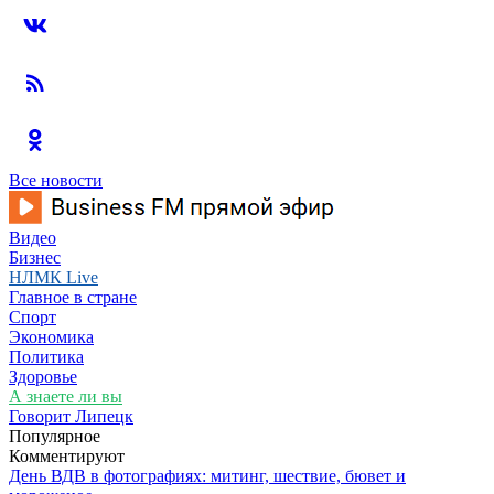
Все новости
Видео
Бизнес
НЛМК Live
Главное в стране
Спорт
Экономика
Политика
Здоровье
А знаете ли вы
Говорит Липецк
Популярное
Комментируют
День ВДВ в фотографиях: митинг, шествие, бювет и