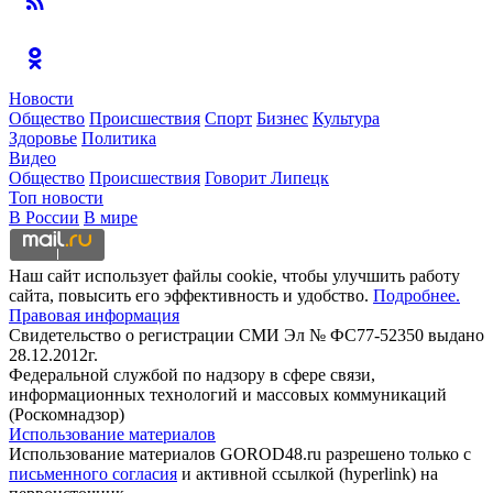
Новости
Общество
Происшествия
Спорт
Бизнес
Культура
Здоровье
Политика
Видео
Общество
Происшествия
Говорит Липецк
Топ новости
В России
В мире
Наш сайт использует файлы cookie, чтобы улучшить работу
сайта, повысить его эффективность и удобство.
Подробнее.
Правовая информация
Свидетельство о регистрации СМИ Эл № ФС77-52350 выдано
28.12.2012г.
Федеральной службой по надзору в сфере связи,
информационных технологий и массовых коммуникаций
(Роскомнадзор)
Использование материалов
Использование материалов GOROD48.ru разрешено только с
письменного согласия
и активной ссылкой (hyperlink) на