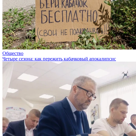
Общество
Четыре сезона: как пережить кабачковый апокалипсис