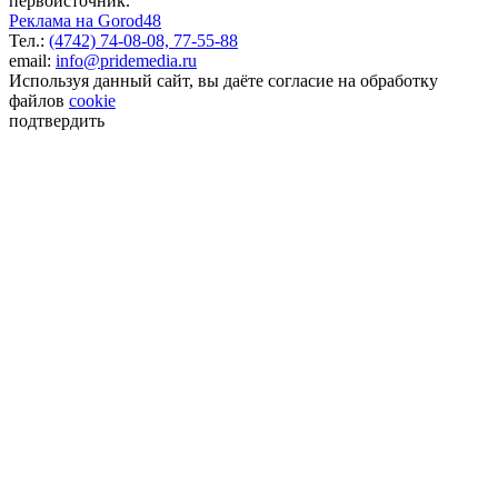
первоисточник.
Реклама на Gorod48
Тел.:
(4742) 74-08-08,
77-55-88
email:
info@pridemedia.ru
Используя данный сайт, вы даёте согласие на обработку
файлов
cookie
подтвердить