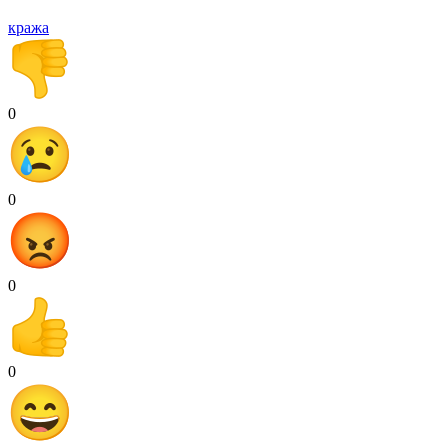
кража
0
0
0
0