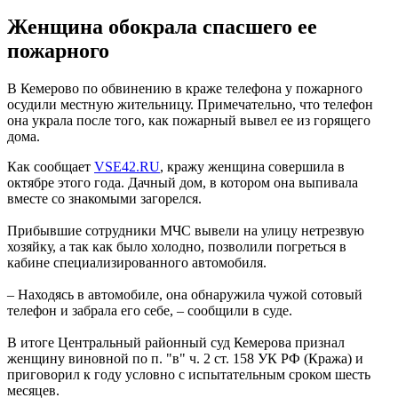
Женщина обокрала спасшего ее
пожарного
В Кемерово по обвинению в краже телефона у пожарного
осудили местную жительницу. Примечательно, что телефон
она украла после того, как пожарный вывел ее из горящего
дома.
Как сообщает
VSE42.RU
, кражу женщина совершила в
октябре этого года. Дачный дом, в котором она выпивала
вместе со знакомыми загорелся.
Прибывшие сотрудники МЧС вывели на улицу нетрезвую
хозяйку, а так как было холодно, позволили погреться в
кабине специализированного автомобиля.
– Находясь в автомобиле, она обнаружила чужой сотовый
телефон и забрала его себе, – сообщили в суде.
В итоге Центральный районный суд Кемерова признал
женщину виновной по п. "в" ч. 2 ст. 158 УК РФ (Кража) и
приговорил к году условно с испытательным сроком шесть
месяцев.