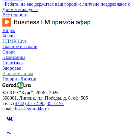
«Ребята, на вас держится наш город!»: липчане поздравляют с
Днем металлурга
Все новости
Видео
Бизнес
НЛМК Live
Главное в стране
Спорт
Экономика
Политика
Здоровье
А знаете ли вы
Говорит Липецк
© ООО "Курс", 2006 - 2026
398001, Липецк, пл. Победы, д. 8, оф. 505
Тел.:
(4742) 35-72-96
,
35-72-91
email:
boss@gorod48.ru