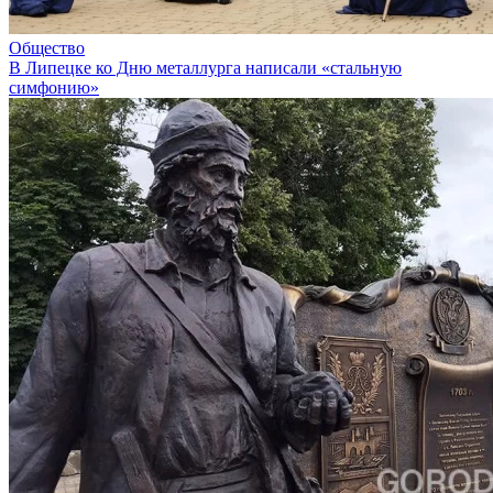
Общество
В Липецке ко Дню металлурга написали «стальную
симфонию»