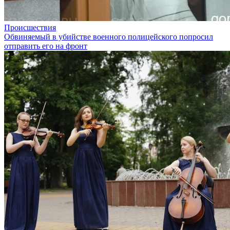
Происшествия
Обвиняемый в убийстве военного полицейского попросил
отправить его на фронт