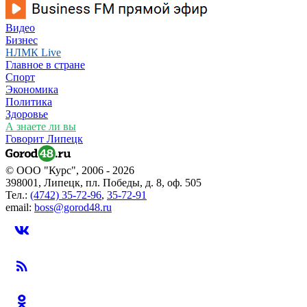
Видео
Бизнес
НЛМК Live
Главное в стране
Спорт
Экономика
Политика
Здоровье
А знаете ли вы
Говорит Липецк
© ООО "Курс", 2006 - 2026
398001, Липецк, пл. Победы, д. 8, оф. 505
Тел.:
(4742) 35-72-96
,
35-72-91
email:
boss@gorod48.ru