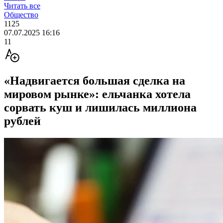
Читать все
Общество
1125
07.07.2025 16:16
11
«Надвигается большая сделка на
мировом рынке»: ельчанка хотела
сорвать куш и лишилась миллиона
рублей