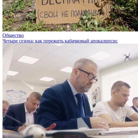
Общество
Четыре сезона: как пережить кабачковый апокалипсис