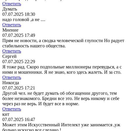
Ответить
Думать
07.07.2025 18:30
надо головой ,а не ....
Ответить
Мнение
07.07.2025 17:49
Прям не новости, а сводка человеческой глупости Но радует
стабильность нашего общества.
Ответить
Сергей
07.07.2025 22:29
Я тоже рад. Скоро подпольные миллионеры перевудься, а с
ними и мошенники. Я не знаю, кого здесь жалеть. И за сто.
Ответить
Никогда
07.07.2025 17:21
Другой чел. не будет думать об обогащении другого, тем
более незнакомого. Бредни все это. Не верь никому и себе
через раз не верь. И будет все в норме.
Ответить
кит
07.07.2025 16:47
Может этим Искусственный Интелект уже занимается ,уж
больно искусно все сделано !