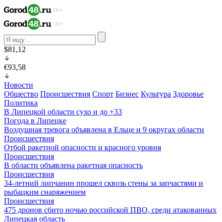
$81,12
€93,58
Новости
Общество
Происшествия
Спорт
Бизнес
Культура
Здоровье
Политика
В Липецкой области сухо и до +33
Погода в Липецке
Воздушная тревога объявлена в Ельце и 9 округах области
Происшествия
Отбой ракетной опасности и красного уровня
Происшествия
В области объявлена ракетная опасность
Происшествия
34-летний липчанин прошел сквозь стены за запчастями и
рыбацким снаряжением
Происшествия
475 дронов сбито ночью российской ПВО, среди атакованных
Липецкая область