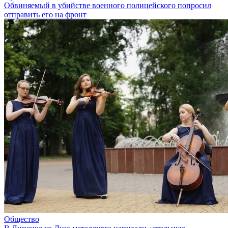
Обвиняемый в убийстве военного полицейского попросил
отправить его на фронт
Общество