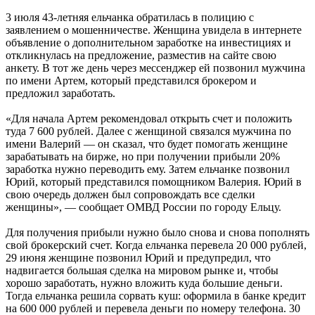
3 июля 43-летняя ельчанка обратилась в полицию с
заявлением о мошенничестве. Женщина увидела в интернете
объявление о дополнительном заработке на инвестициях и
откликнулась на предложение, разместив на сайте свою
анкету. В тот же день через мессенджер ей позвонил мужчина
по имени Артем, который представился брокером и
предложил заработать.
«Для начала Артем рекомендовал открыть счет и положить
туда 7 600 рублей. Далее с женщиной связался мужчина по
имени Валерий — он сказал, что будет помогать женщине
зарабатывать на бирже, но при получении прибыли 20%
заработка нужно переводить ему. Затем ельчанке позвонил
Юрий, который представился помощником Валерия. Юрий в
свою очередь должен был сопровождать все сделки
женщины», — сообщает ОМВД России по городу Ельцу.
Для получения прибыли нужно было снова и снова пополнять
свой брокерский счет. Когда ельчанка перевела 20 000 рублей,
29 июня женщине позвонил Юрий и предупредил, что
надвигается большая сделка на мировом рынке и, чтобы
хорошо заработать, нужно вложить куда большие деньги.
Тогда ельчанка решила сорвать куш: оформила в банке кредит
на 600 000 рублей и перевела деньги по номеру телефона. 30