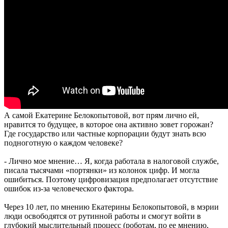
А самой Екатерине Белокопытовой, вот прям лично ей,
нравится то будущее, в которое она активно зовет горожан?
Где государство или частные корпорации будут знать всю
подноготную о каждом человеке?
- Лично мое мнение… Я, когда работала в налоговой службе,
писала тысячами «портянки» из колонок цифр. И могла
ошибиться. Поэтому цифровизация предполагает отсутствие
ошибок из-за человеческого фактора.
Через 10 лет, по мнению Екатерины Белокопытовой, в мэрии
люди освободятся от рутинной работы и смогут войти в
глубокий мыслительный процесс (роботам, по ее мнению,