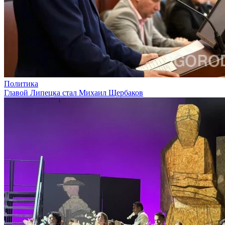
Политика
Главой Липецка стал Михаил Щербаков