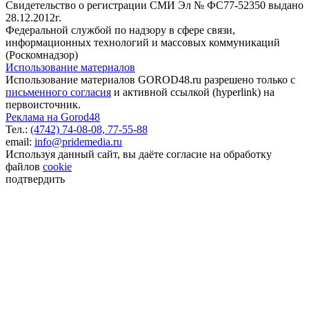
Свидетельство о регистрации СМИ Эл № ФС77-52350 выдано
28.12.2012г.
Федеральной службой по надзору в сфере связи,
информационных технологий и массовых коммуникаций
(Роскомнадзор)
Использование материалов
Использование материалов GOROD48.ru разрешено только с
письменного согласия
и активной ссылкой (hyperlink) на
первоисточник.
Реклама на Gorod48
Тел.:
(4742) 74-08-08,
77-55-88
email:
info@pridemedia.ru
Используя данный сайт, вы даёте согласие на обработку
файлов
cookie
подтвердить