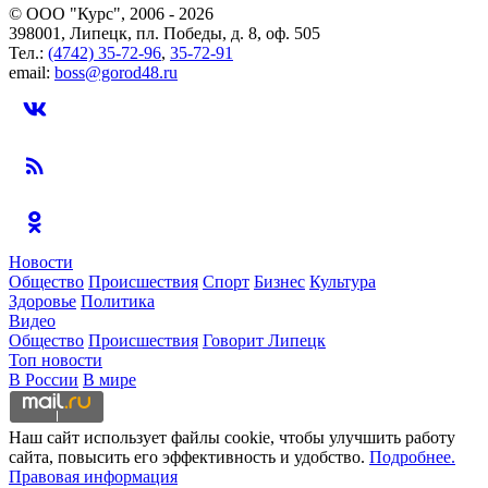
© ООО "Курс", 2006 - 2026
398001, Липецк, пл. Победы, д. 8, оф. 505
Тел.:
(4742) 35-72-96
,
35-72-91
email:
boss@gorod48.ru
Новости
Общество
Происшествия
Спорт
Бизнес
Культура
Здоровье
Политика
Видео
Общество
Происшествия
Говорит Липецк
Топ новости
В России
В мире
Наш сайт использует файлы cookie, чтобы улучшить работу
сайта, повысить его эффективность и удобство.
Подробнее.
Правовая информация