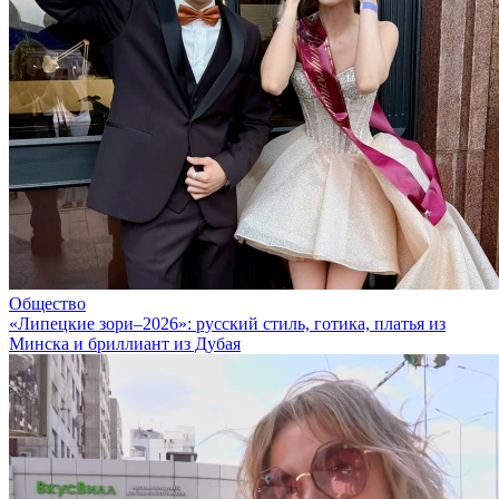
Общество
«Липецкие зори–2026»: русский стиль, готика, платья из
Минска и бриллиант из Дубая