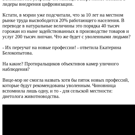
лидеры внедрения цифровизации.
Кстати, в мэрии уже подсчитали, что за 10 лет на местном
рынке труда высвободится 20% работающего населения. В
переводе в натуральные величины это порядка 40 тысяч
горожан из ныне задействованных в производстве товаров и
услуг 200 тысяч липчан. Что же будет с уволенными людьми?
- Их переучат на новые профессии! - ответила Екатерина
Белокопытова.
На какие? Протиральщиков объективов камер уличного
наблюдения?
Вице-мэр не смогла назвать хотя бы пяток новых профессий,
которые будут рекомендованы уволенным. Чиновница
вспомнила лишь одну, и то - для сельской местности:
диетолога животноводства.