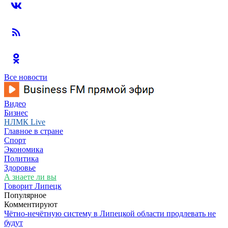
Все новости
Видео
Бизнес
НЛМК Live
Главное в стране
Спорт
Экономика
Политика
Здоровье
А знаете ли вы
Говорит Липецк
Популярное
Комментируют
Чётно-нечётную систему в Липецкой области продлевать не
будут