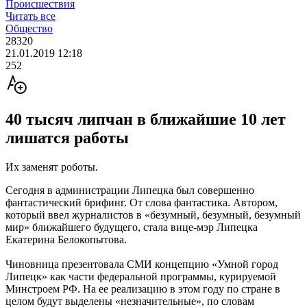
Происшествия
Читать все
Общество
28320
21.01.2019 12:18
252
40 тысяч липчан в ближайшие 10 лет
лишатся работы
Их заменят роботы.
Сегодня в администрации Липецка был совершенно
фантастический брифинг. От слова фантастика. Автором,
который ввел журналистов в «безумный, безумный, безумный
мир» ближайшего будущего, стала вице-мэр Липецка
Екатерина Белокопытова.
Чиновница презентовала СМИ концепцию «Умной город
Липецк» как части федеральной программы, курируемой
Минстроем РФ. На ее реализацию в этом году по стране в
целом будут выделены «незначительные», по словам