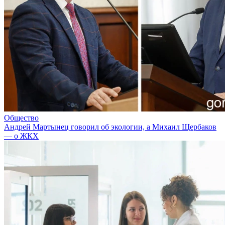
Общество
Андрей Мартынец говорил об экологии, а Михаил Щербаков
— о ЖКХ