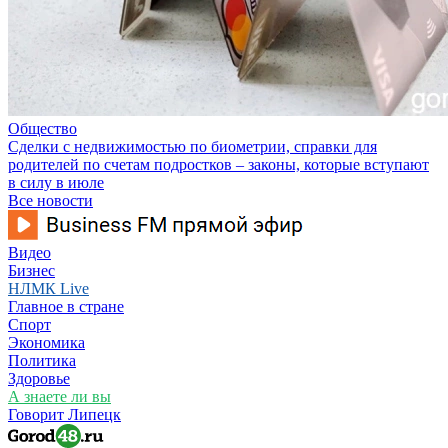
Общество
Сделки с недвижимостью по биометрии, справки для
родителей по счетам подростков – законы, которые вступают
в силу в июле
Все новости
Видео
Бизнес
НЛМК Live
Главное в стране
Спорт
Экономика
Политика
Здоровье
А знаете ли вы
Говорит Липецк