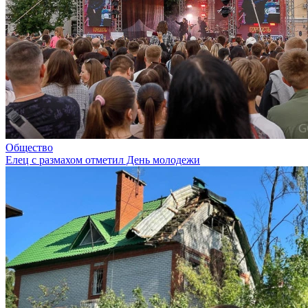
Общество
Елец с размахом отметил День молодежи