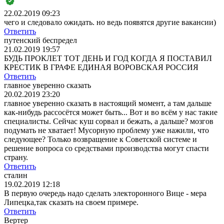
22.02.2019 09:23
чего и следовало ожидать. но ведь появятся другие вакансии)
Ответить
путенский беспредел
21.02.2019 19:57
БУДЬ ПРОКЛЕТ ТОТ ДЕНЬ И ГОД КОГДА Я ПОСТАВИЛ
КРЕСТИК В ГРАФЕ ЕДИНАЯ ВОРОВСКАЯ РОССИЯ
Ответить
главное уверенно сказать
20.02.2019 23:20
главное уверенно сказать в настоящий момент, а там дальше
как-нибудь рассосётся может быть... Вот и во всём у нас такие
специалисты. Сейчас куш сорвал и бежать, а дальше? мозгов
подумать не хватает! Мусорную проблему уже нажили, что
следующее? Только возвращение к Советской системе и
решение вопроса со средствами производства могут спасти
страну.
Ответить
сталин
19.02.2019 12:18
В первую очередь надо сделать электоронного Вице - мера
Липецка,так сказать на своем примере.
Ответить
Вертер