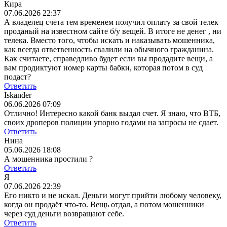
Кира
07.06.2026 22:37
А владелец счета тем временем получил оплату за свой телек
проданый на известном сайте б/у вещей. В итоге не денег , ни
телека. Вместо того, чтобы искать и наказывать мошенника,
как всегда ответвенность свалили на обычного гражданина.
Как считаете, справедливо будет если вы продадите вещи, а
вам продиктуют номер карты бабки, которая потом в суд
подаст?
Ответить
Iskander
06.06.2026 07:09
Отлично! Интересно какой банк выдал счет. Я знаю, что ВТБ,
своих дроперов полиции упорно годами на запросы не сдает.
Ответить
Нина
05.06.2026 18:08
А мошенника простили ?
Ответить
Я
07.06.2026 22:39
Его никто и не искал. Деньги могут прийти любому человеку,
когда он продаёт что-то. Вещь отдал, а потом мошенники
через суд деньги возвращают себе.
Ответить