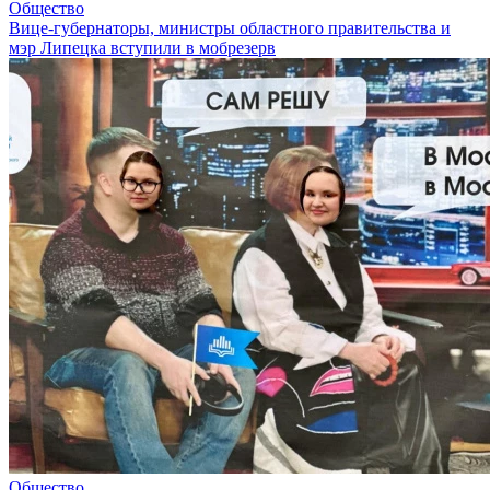
Общество
Вице-губернаторы, министры областного правительства и
мэр Липецка вступили в мобрезерв
Общество