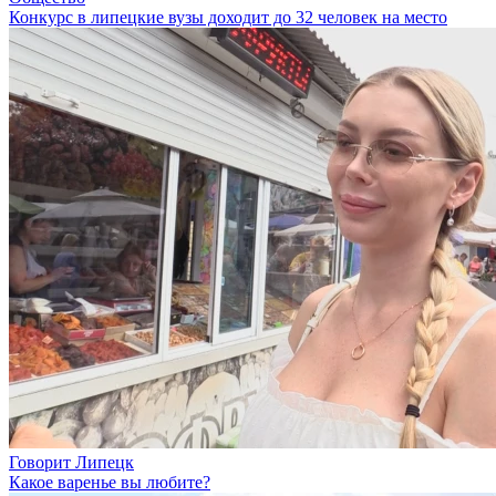
Конкурс в липецкие вузы доходит до 32 человек на место
Говорит Липецк
Какое варенье вы любите?