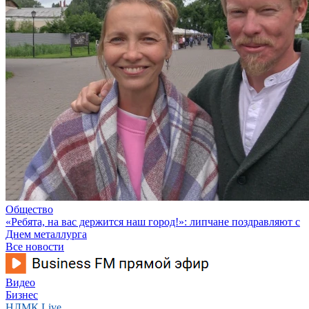
Общество
«Ребята, на вас держится наш город!»: липчане поздравляют с
Днем металлурга
Все новости
Видео
Бизнес
НЛМК Live