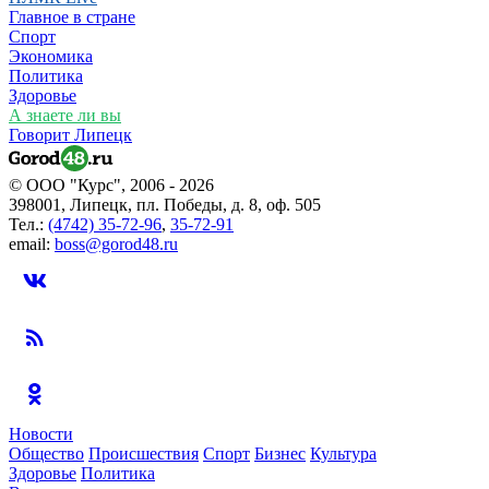
Главное в стране
Спорт
Экономика
Политика
Здоровье
А знаете ли вы
Говорит Липецк
© ООО "Курс", 2006 - 2026
398001, Липецк, пл. Победы, д. 8, оф. 505
Тел.:
(4742) 35-72-96
,
35-72-91
email:
boss@gorod48.ru
Новости
Общество
Происшествия
Спорт
Бизнес
Культура
Здоровье
Политика