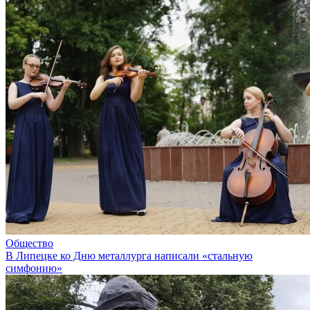
Общество
В Липецке ко Дню металлурга написали «стальную
симфонию»