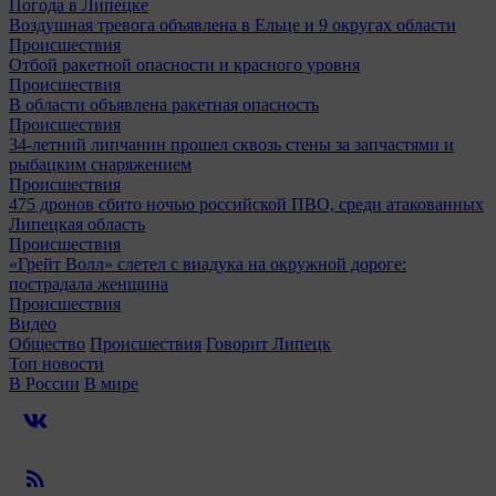
Погода в Липецке
Воздушная тревога объявлена в Ельце и 9 округах области
Происшествия
Отбой ракетной опасности и красного уровня
Происшествия
В области объявлена ракетная опасность
Происшествия
34-летний липчанин прошел сквозь стены за запчастями и
рыбацким снаряжением
Происшествия
475 дронов сбито ночью российской ПВО, среди атакованных
Липецкая область
Происшествия
«Грейт Волл» слетел с виадука на окружной дороге:
пострадала женщина
Происшествия
Видео
Общество
Происшествия
Говорит Липецк
Топ новости
В России
В мире