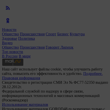
Новости
Общество
Происшествия
Спорт
Бизнес
Культура
Здоровье
Политика
Видео
Общество
Происшествия
Говорит Липецк
Топ новости
В России
В мире
Наш сайт использует файлы cookie, чтобы улучшить работу
сайта, повысить его эффективность и удобство.
Подробнее.
Правовая информация
Свидетельство о регистрации СМИ Эл № ФС77-52350 выдано
28.12.2012г.
Федеральной службой по надзору в сфере связи,
информационных технологий и массовых коммуникаций
(Роскомнадзор)
Использование материалов
Использование материалов GOROD48.ru разрешено только с