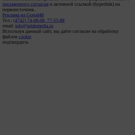
письменного согласия
и активной ссылкой (hyperlink) на
первоисточник.
Реклама на Gorod48
Тел.:
(4742) 74-08-08,
77-55-88
email:
info@pridemedia.ru
Используя данный сайт, вы даёте согласие на обработку
файлов
cookie
подтвердить