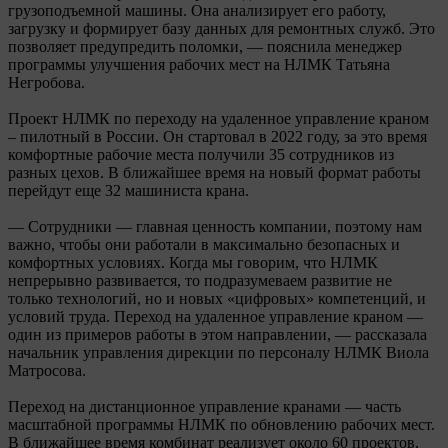
грузоподъемной машины. Она анализирует его работу,
загрузку и формирует базу данных для ремонтных служб. Это
позволяет предупредить поломки, — пояснила менеджер
программы улучшения рабочих мест на НЛМК Татьяна
Негробова.
Проект НЛМК по переходу на удаленное управление краном
– пилотный в России. Он стартовал в 2022 году, за это время
комфортные рабочие места получили 35 сотрудников из
разных цехов. В ближайшее время на новый формат работы
перейдут еще 32 машиниста крана.
— Сотрудники — главная ценность компании, поэтому нам
важно, чтобы они работали в максимально безопасных и
комфортных условиях. Когда мы говорим, что НЛМК
непрерывно развивается, то подразумеваем развитие не
только технологий, но и новых «цифровых» компетенций, и
условий труда. Переход на удаленное управление краном —
один из примеров работы в этом направлении, — рассказала
начальник управления дирекции по персоналу НЛМК Виола
Матросова.
Переход на дистанционное управление кранами — часть
масштабной программы НЛМК по обновлению рабочих мест.
В ближайшее время комбинат реализует около 60 проектов,