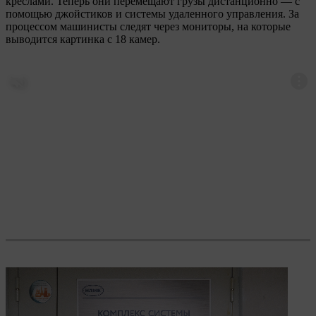
креслами. Теперь они перемещают грузы дистанционно — с
помощью джойстиков и системы удаленного управления. За
процессом машинисты следят через мониторы, на которые
выводится картинка с 18 камер.