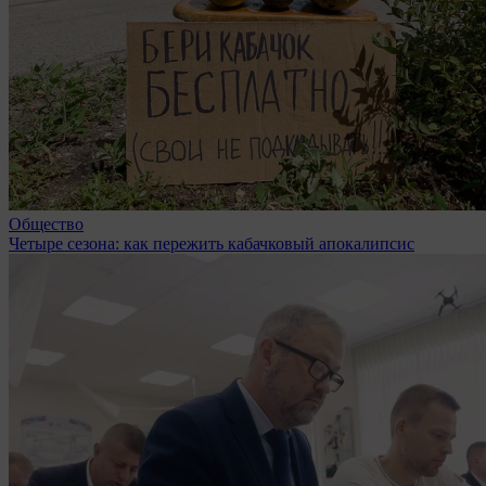
Общество
Четыре сезона: как пережить кабачковый апокалипсис