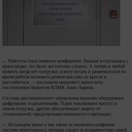
— Работать стало намного комфортнее. Раньше я спускалась с
крана редко, это было достаточно сложно. А теперь в любой
момент, когда нет погрузки, я могу встать и размяться или во
время работы включить режим массажа на кресле и
расслабиться, — рассказала машинист крана цеха
изготовления брикетов НЛМК Анна Ларина.
Система дистанционного управления кранами оборудована
цифровыми подсказчиками. Одни показывают высоту и
объем отгрузки, другие обеспечивают защиту от
столкновений, предупреждая машиниста о преградах.
— На каждом кране у нас также установлена цифровая
система мониторинга, которая следит за исправностью самой