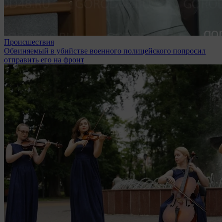
Происшествия
Обвиняемый в убийстве военного полицейского попросил
отправить его на фронт