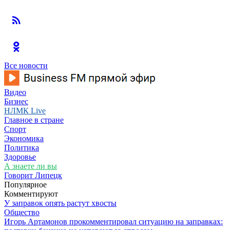
Все новости
Видео
Бизнес
НЛМК Live
Главное в стране
Спорт
Экономика
Политика
Здоровье
А знаете ли вы
Говорит Липецк
Популярное
Комментируют
У заправок опять растут хвосты
Общество
Игорь Артамонов прокомментировал ситуацию на заправках: