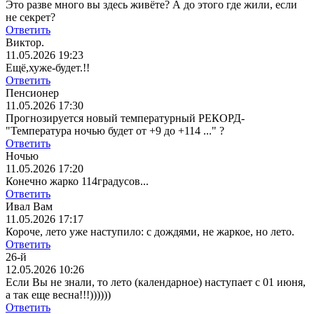
Это разве много вы здесь живёте? А до этого где жили, если
не секрет?
Ответить
Виктор.
11.05.2026 19:23
Ещё,хуже-будет.!!
Ответить
Пенсионер
11.05.2026 17:30
Прогнозируется новый температурный РЕКОРД-
"Температура ночью будет от +9 до +114 ..." ?
Ответить
Ночью
11.05.2026 17:20
Конечно жарко 114градусов...
Ответить
Ивал Вам
11.05.2026 17:17
Короче, лето уже наступило: с дождями, не жаркое, но лето.
Ответить
26-й
12.05.2026 10:26
Если Вы не знали, то лето (календарное) наступает с 01 июня,
а так еще весна!!!))))))
Ответить