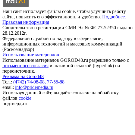
Наш сайт использует файлы cookie, чтобы улучшить работу
сайта, повысить его эффективность и удобство.
Подробнее.
Правовая информация
Свидетельство о регистрации СМИ Эл № ФС77-52350 выдано
28.12.2012г.
Федеральной службой по надзору в сфере связи,
информационных технологий и массовых коммуникаций
(Роскомнадзор)
Использование материалов
Использование материалов GOROD48.ru разрешено только с
письменного согласия
и активной ссылкой (hyperlink) на
первоисточник.
Реклама на Gorod48
Тел.:
(4742) 74-08-08,
77-55-88
email:
info@pridemedia.ru
Используя данный сайт, вы даёте согласие на обработку
файлов
cookie
подтвердить