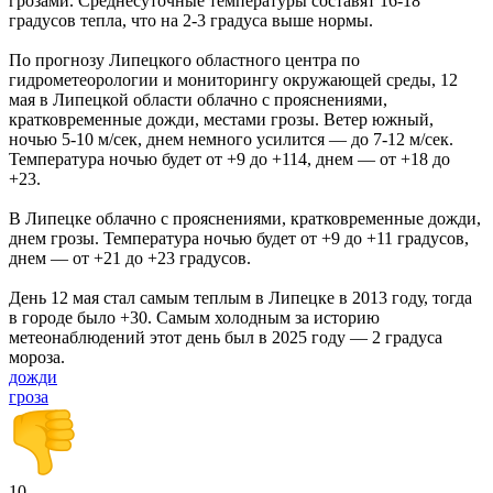
грозами. Среднесуточные температуры составят 16-18
градусов тепла, что на 2-3 градуса выше нормы.
По прогнозу Липецкого областного центра по
гидрометеорологии и мониторингу окружающей среды, 12
мая в Липецкой области облачно с прояснениями,
кратковременные дожди, местами грозы. Ветер южный,
ночью 5-10 м/сек, днем немного усилится — до 7-12 м/сек.
Температура ночью будет от +9 до +114, днем — от +18 до
+23.
В Липецке облачно с прояснениями, кратковременные дожди,
днем грозы. Температура ночью будет от +9 до +11 градусов,
днем — от +21 до +23 градусов.
День 12 мая стал самым теплым в Липецке в 2013 году, тогда
в городе было +30. Самым холодным за историю
метеонаблюдений этот день был в 2025 году — 2 градуса
мороза.
дожди
гроза
10