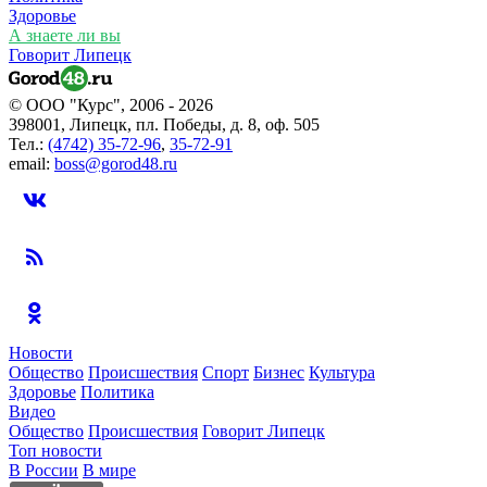
Здоровье
А знаете ли вы
Говорит Липецк
© ООО "Курс", 2006 - 2026
398001, Липецк, пл. Победы, д. 8, оф. 505
Тел.:
(4742) 35-72-96
,
35-72-91
email:
boss@gorod48.ru
Новости
Общество
Происшествия
Спорт
Бизнес
Культура
Здоровье
Политика
Видео
Общество
Происшествия
Говорит Липецк
Топ новости
В России
В мире