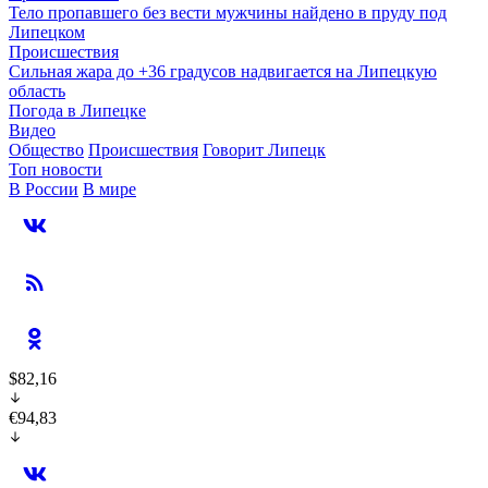
Тело пропавшего без вести мужчины найдено в пруду под
Липецком
Происшествия
Сильная жара до +36 градусов надвигается на Липецкую
область
Погода в Липецке
Видео
Общество
Происшествия
Говорит Липецк
Топ новости
В России
В мире
$82,16
€94,83