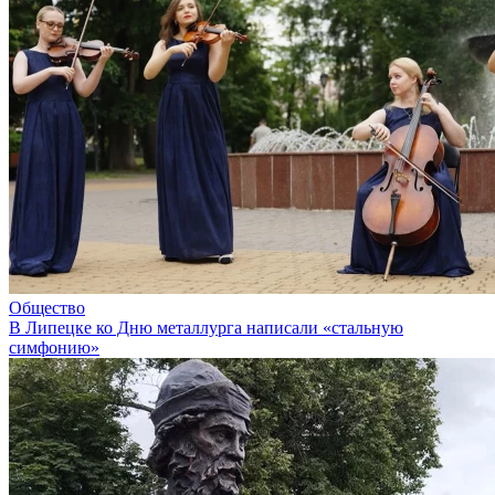
Общество
В Липецке ко Дню металлурга написали «стальную
симфонию»