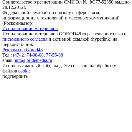
Свидетельство о регистрации СМИ Эл № ФС77-52350 выдано
28.12.2012г.
Федеральной службой по надзору в сфере связи,
информационных технологий и массовых коммуникаций
(Роскомнадзор)
Использование материалов
Использование материалов GOROD48.ru разрешено только с
письменного согласия
и активной ссылкой (hyperlink) на
первоисточник.
Реклама на Gorod48
Тел.:
(4742) 74-08-08,
77-55-88
email:
info@pridemedia.ru
Используя данный сайт, вы даёте согласие на обработку
файлов
cookie
подтвердить