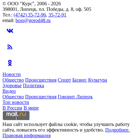
© ООО "Курс", 2006 - 2026
398001, Липецк, пл. Победы, д. 8, оф. 505
Тел.:
(4742) 35-72-96
,
35-72-91
email:
boss@gorod48.ru
Новости
Общество
Происшествия
Спорт
Бизнес
Культура
Здоровье
Политика
Видео
Общество
Происшествия
Говорит Липецк
Топ новости
В России
В мире
Наш сайт использует файлы cookie, чтобы улучшить работу
сайта, повысить его эффективность и удобство.
Подробнее.
Правовая информация