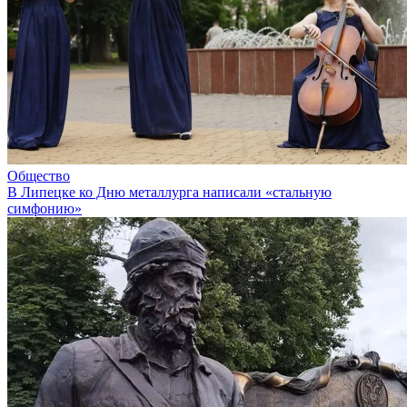
Общество
В Липецке ко Дню металлурга написали «стальную
симфонию»