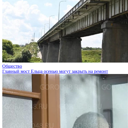
Общество
Главный мост Ельца осенью могут закрыть на ремонт