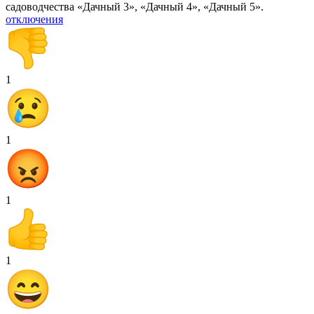
садоводчества «Дачный 3», «Дачный 4», «Дачный 5».
отключения
1
1
1
1