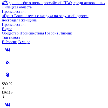
475 дронов сбито ночью российской ПВО, среди атакованных
Липецкая область
Происшествия
«Грейт Волл» слетел с виадука на окружной дороге:
пострадала женщина
Происшествия
Видео
Общество
Происшествия
Говорит Липецк
Топ новости
В России
В мире
$80,92
€93,19