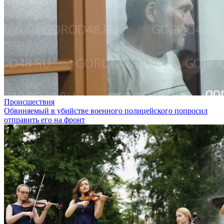
Происшествия
Обвиняемый в убийстве военного полицейского попросил
отправить его на фронт