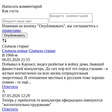
Написать комментарий
Как гость
Нажимая на кнопку "Опубликовать", вы соглашаетесь с
правилами
.
Сначала старые
Сначала новые
Сначала старые
В 1966-м
06.05.2026 21:55
Побывал в Каунасе, видел разбитые в войну дома, бывший
фашистский концлагерь. До сих пор всё это перед глазами - и
жуткое впечатление на всю жизнь (отрицательная
энергетика). И отношение местных к русским тоже хорошо
помню - те ещё...
Ответить
А
07.05.2026 12:29
Теперь у прибалтов те концлагеря официально именуются
"воспитатнльно-трудовыми"
Ответить