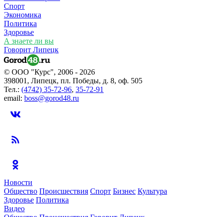
Спорт
Экономика
Политика
Здоровье
А знаете ли вы
Говорит Липецк
© ООО "Курс", 2006 - 2026
398001, Липецк, пл. Победы, д. 8, оф. 505
Тел.:
(4742) 35-72-96
,
35-72-91
email:
boss@gorod48.ru
Новости
Общество
Происшествия
Спорт
Бизнес
Культура
Здоровье
Политика
Видео