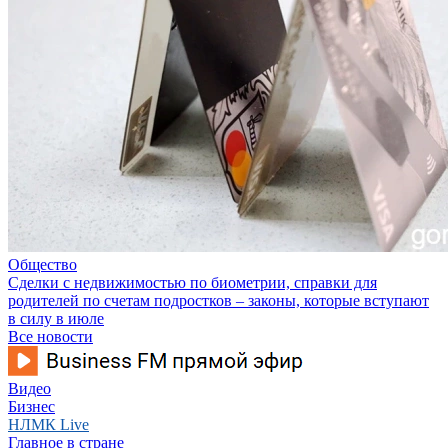
Общество
Сделки с недвижимостью по биометрии, справки для
родителей по счетам подростков – законы, которые вступают
в силу в июле
Все новости
Видео
Бизнес
НЛМК Live
Главное в стране