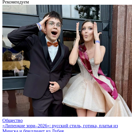
Рекомендуем
Общество
«Липецкие зори–2026»: русский стиль, готика, платья из
Минска и бриллиант из Дубая