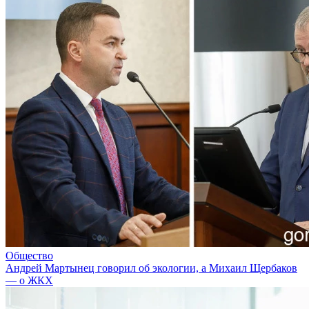
Общество
Андрей Мартынец говорил об экологии, а Михаил Щербаков
— о ЖКХ