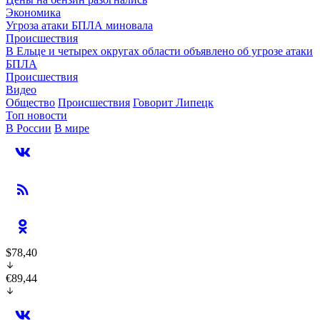
Экономика
Угроза атаки БПЛА миновала
Происшествия
В Ельце и четырех округах области объявлено об угрозе атаки
БПЛА
Происшествия
Видео
Общество
Происшествия
Говорит Липецк
Топ новости
В России
В мире
$78,40
€89,44