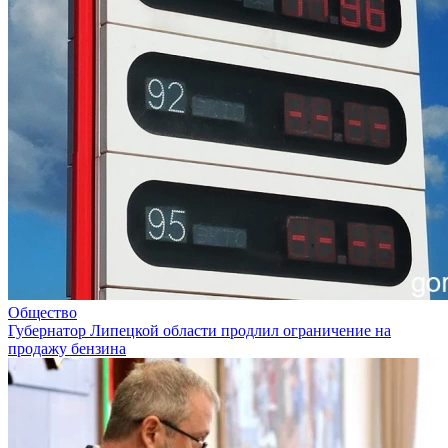
Общество
Губернатор Липецкой области продлил ограничение на
продажу бензина