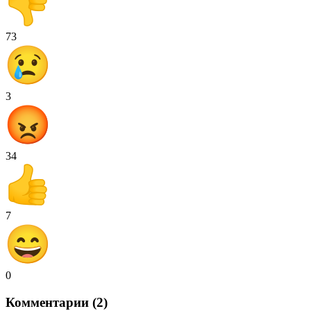
73
3
34
7
0
Комментарии (2)