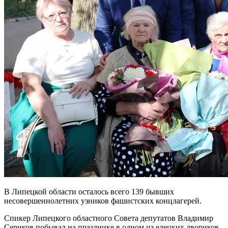
В Липецкой области осталось всего 139 бывших
несовершеннолетних узников фашистских концлагерей.
Спикер Липецкого областного Совета депутатов Владимир
Сериков побывал на празднике в одном из елецких двориков.