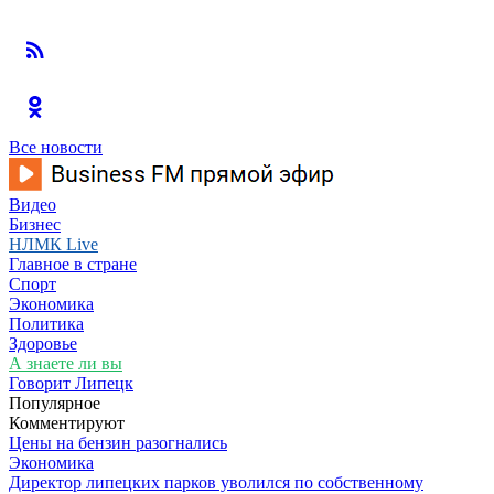
Все новости
Видео
Бизнес
НЛМК Live
Главное в стране
Спорт
Экономика
Политика
Здоровье
А знаете ли вы
Говорит Липецк
Популярное
Комментируют
Цены на бензин разогнались
Экономика
Директор липецких парков уволился по собственному