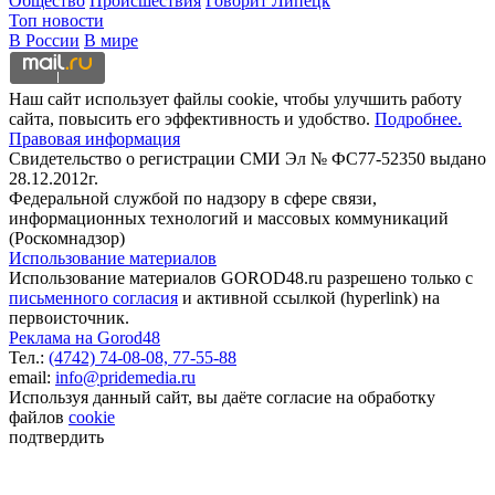
Общество
Происшествия
Говорит Липецк
Топ новости
В России
В мире
Наш сайт использует файлы cookie, чтобы улучшить работу
сайта, повысить его эффективность и удобство.
Подробнее.
Правовая информация
Свидетельство о регистрации СМИ Эл № ФС77-52350 выдано
28.12.2012г.
Федеральной службой по надзору в сфере связи,
информационных технологий и массовых коммуникаций
(Роскомнадзор)
Использование материалов
Использование материалов GOROD48.ru разрешено только с
письменного согласия
и активной ссылкой (hyperlink) на
первоисточник.
Реклама на Gorod48
Тел.:
(4742) 74-08-08,
77-55-88
email:
info@pridemedia.ru
Используя данный сайт, вы даёте согласие на обработку
файлов
cookie
подтвердить