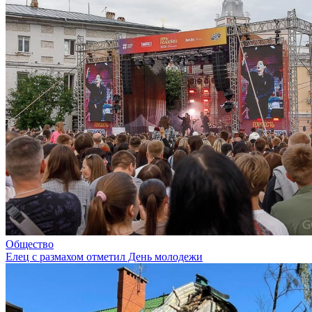
Общество
Елец с размахом отметил День молодежи