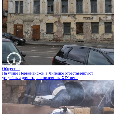
Общество
На улице Первомайской в Липецке отреставрируют
усадебный дом второй половины XIX века