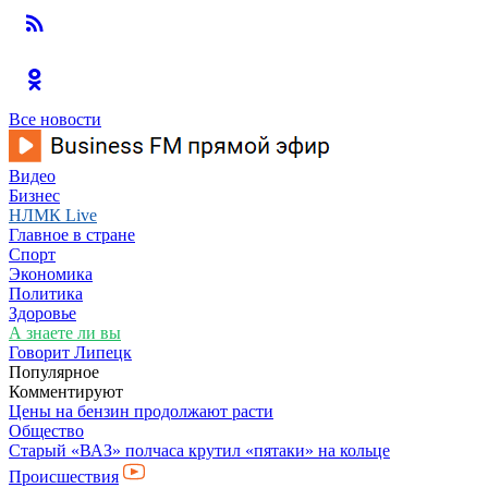
Все новости
Видео
Бизнес
НЛМК Live
Главное в стране
Спорт
Экономика
Политика
Здоровье
А знаете ли вы
Говорит Липецк
Популярное
Комментируют
Цены на бензин продолжают расти
Общество
Старый «ВАЗ» полчаса крутил «пятаки» на кольце
Происшествия