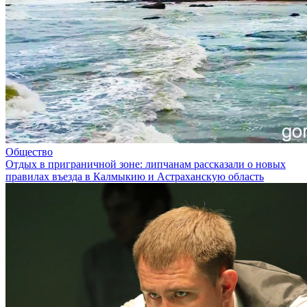
Общество
Отдых в приграничной зоне: липчанам рассказали о новых
правилах въезда в Калмыкию и Астраханскую область