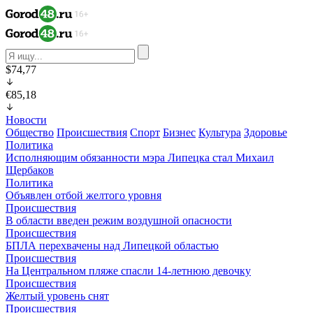
$74,77
€85,18
Новости
Общество
Происшествия
Спорт
Бизнес
Культура
Здоровье
Политика
Исполняющим обязанности мэра Липецка стал Михаил
Щербаков
Политика
Объявлен отбой желтого уровня
Происшествия
В области введен режим воздушной опасности
Происшествия
БПЛА перехвачены над Липецкой областью
Происшествия
На Центральном пляже спасли 14-летнюю девочку
Происшествия
Желтый уровень снят
Происшествия