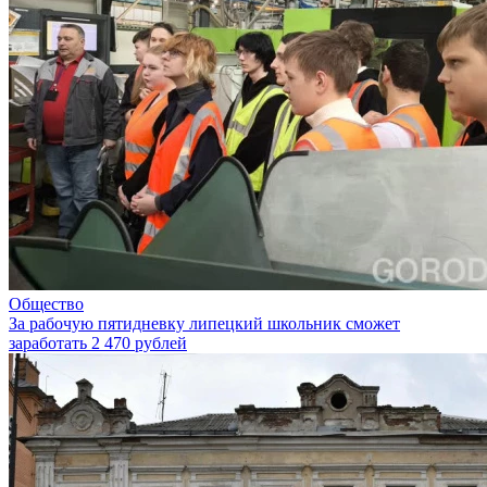
Общество
За рабочую пятидневку липецкий школьник сможет
заработать 2 470 рублей