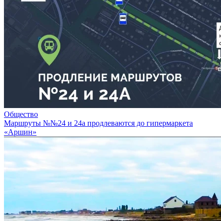
Общество
Маршруты №№24 и 24а продлеваются до гипермаркета
«Аршин»