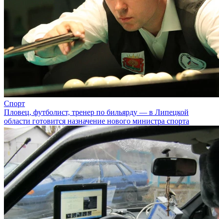
Спорт
Пловец, футболист, тренер по бильярду — в Липецкой
области готовится назначение нового министра спорта