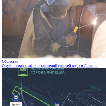
Общество
Опубликован график отключений горячей воды в Липецке