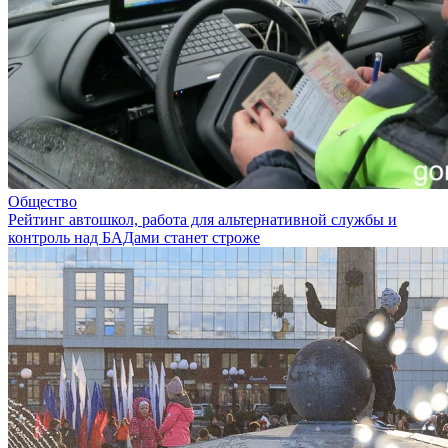
Общество
Рейтинг автошкол, работа для альтернативной службы и
контроль над БАДами станет строже