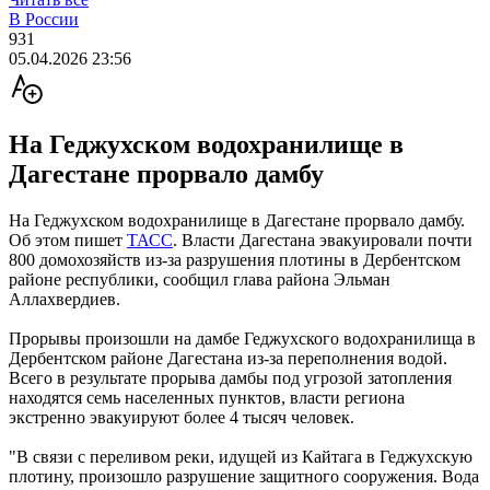
В России
931
05.04.2026 23:56
На Геджухском водохранилище в
Дагестане прорвало дамбу
На Геджухском водохранилище в Дагестане прорвало дамбу.
Об этом пишет
ТАСС
. Власти Дагестана эвакуировали почти
800 домохозяйств из-за разрушения плотины в Дербентском
районе республики, сообщил глава района Эльман
Аллахвердиев.
Прорывы произошли на дамбе Геджухского водохранилища в
Дербентском районе Дагестана из-за переполнения водой.
Всего в результате прорыва дамбы под угрозой затопления
находятся семь населенных пунктов, власти региона
экстренно эвакуируют более 4 тысяч человек.
"В связи с переливом реки, идущей из Кайтага в Геджухскую
плотину, произошло разрушение защитного сооружения. Вода