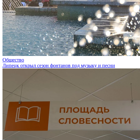
Общество
Липецк открыл сезон фонтанов под музыку и песни