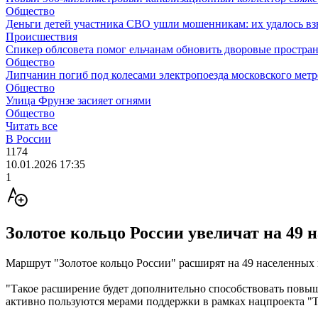
Общество
Деньги детей участника СВО ушли мошенникам: их удалось вз
Происшествия
Спикер облсовета помог ельчанам обновить дворовые простран
Общество
Липчанин погиб под колесами электропоезда московского мет
Общество
Улица Фрунзе засияет огнями
Общество
Читать все
В России
1174
10.01.2026 17:35
1
Золотое кольцо России увеличат на 49 
Маршрут "Золотое кольцо России" расширят на 49 населенных
"Такое расширение будет дополнительно способствовать повы
активно пользуются мерами поддержки в рамках нацпроекта "Т