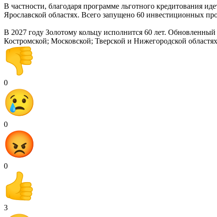
В частности, благодаря программе льготного кредитования ид
Ярославской областях. Всего запущено 60 инвестиционных про
В 2027 году Золотому кольцу исполнится 60 лет. Обновленный
Костромской; Московской; Тверской и Нижегородской областях
0
0
0
3