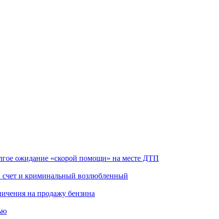
олгое ожидание «скорой помощи» на месте ДТП
ой счет и криминальный возлюбленный
аничения на продажу бензина
ью