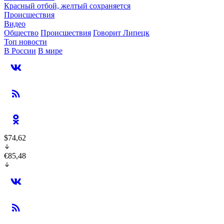
Красный отбой, желтый сохраняется
Происшествия
Видео
Общество
Происшествия
Говорит Липецк
Топ новости
В России
В мире
$74,62
€85,48