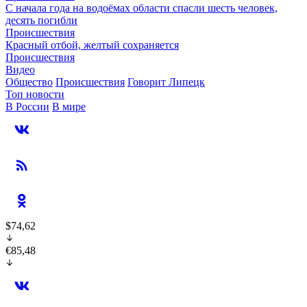
С начала года на водоёмах области спасли шесть человек,
десять погибли
Происшествия
Красный отбой, желтый сохраняется
Происшествия
Видео
Общество
Происшествия
Говорит Липецк
Топ новости
В России
В мире
$74,62
€85,48