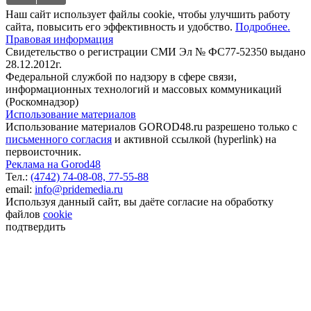
Наш сайт использует файлы cookie, чтобы улучшить работу
сайта, повысить его эффективность и удобство.
Подробнее.
Правовая информация
Свидетельство о регистрации СМИ Эл № ФС77-52350 выдано
28.12.2012г.
Федеральной службой по надзору в сфере связи,
информационных технологий и массовых коммуникаций
(Роскомнадзор)
Использование материалов
Использование материалов GOROD48.ru разрешено только с
письменного согласия
и активной ссылкой (hyperlink) на
первоисточник.
Реклама на Gorod48
Тел.:
(4742) 74-08-08,
77-55-88
email:
info@pridemedia.ru
Используя данный сайт, вы даёте согласие на обработку
файлов
cookie
подтвердить