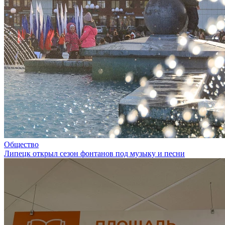
Общество
Липецк открыл сезон фонтанов под музыку и песни