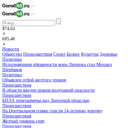
$74,62
€85,48
Новости
Общество
Происшествия
Спорт
Бизнес
Культура
Здоровье
Политика
Исполняющим обязанности мэра Липецка стал Михаил
Щербаков
Политика
Объявлен отбой желтого уровня
Происшествия
В области введен режим воздушной опасности
Происшествия
БПЛА перехвачены над Липецкой областью
Происшествия
На Центральном пляже спасли 14-летнюю девочку
Происшествия
Желтый уровень снят
Происшествия