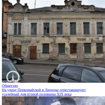
Общество
На улице Первомайской в Липецке отреставрируют
усадебный дом второй половины XIX века