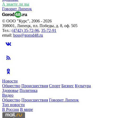
А знаете ли вы
Говорит Липецк
© ООО "Курс", 2006 - 2026
398001, Липецк, пл. Победы, д. 8, оф. 505
Тел.:
(4742) 35-72-96
,
35-72-91
email:
boss@gorod48.ru
Новости
Общество
Происшествия
Спорт
Бизнес
Культура
Здоровье
Политика
Видео
Общество
Происшествия
Говорит Липецк
Топ новости
В России
В мире