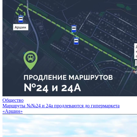
Общество
Маршруты №№24 и 24а продлеваются до гипермаркета
«Аршин»