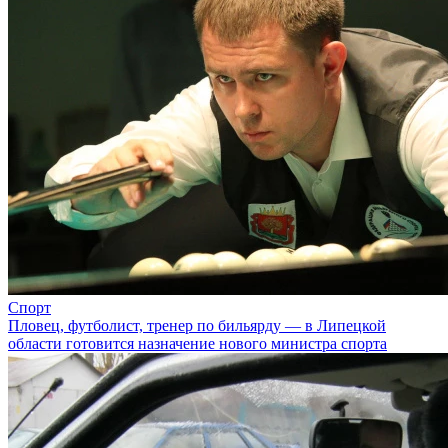
Спорт
Пловец, футболист, тренер по бильярду — в Липецкой
области готовится назначение нового министра спорта