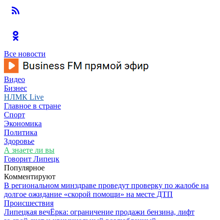
Все новости
Видео
Бизнес
НЛМК Live
Главное в стране
Спорт
Экономика
Политика
Здоровье
А знаете ли вы
Говорит Липецк
Популярное
Комментируют
В региональном минздраве проведут проверку по жалобе на
долгое ожидание «скорой помощи» на месте ДТП
Происшествия
Липецкая вечЁрка: ограничение продажи бензина, лифт