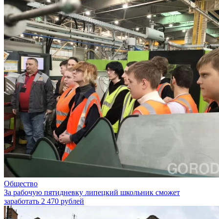
Общество
За рабочую пятидневку липецкий школьник сможет
заработать 2 470 рублей