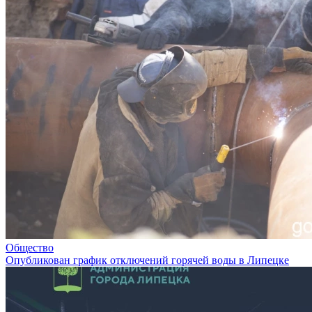
Общество
Опубликован график отключений горячей воды в Липецке