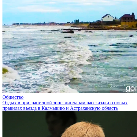
Общество
Отдых в приграничной зоне: липчанам рассказали о новых
правилах въезда в Калмыкию и Астраханскую область