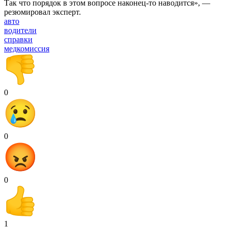
Так что порядок в этом вопросе наконец-то наводится», —
резюмировал эксперт.
авто
водители
справки
медкомиссия
0
0
0
1