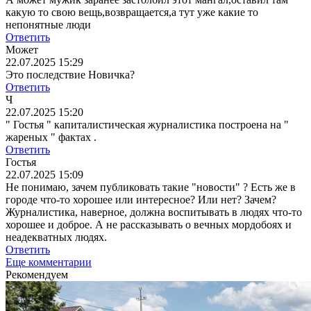
какую то свою вещь,возвращается,а тут уже какие то
непонятные люди
Ответить
Может
22.07.2025 15:29
Это последствие Новичка?
Ответить
Ч
22.07.2025 15:20
" Гостья " капиталистическая журналистика построена на "
жареных " фактах .
Ответить
Гостья
22.07.2025 15:09
Не понимаю, зачем публиковать такие "новости" ? Есть же в
городе что-то хорошее или интересное? Или нет? Зачем?
Журналистика, наверное, должна воспитывать в людях что-то
хорошее и доброе. А не рассказывать о вечных мордобоях и
неадекватных людях.
Ответить
Еще комментарии
Рекомендуем