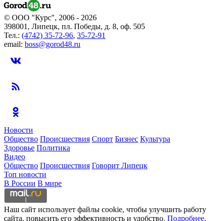
© ООО "Курс", 2006 - 2026
398001, Липецк, пл. Победы, д. 8, оф. 505
Тел.:
(4742) 35-72-96
,
35-72-91
email:
boss@gorod48.ru
Новости
Общество
Происшествия
Спорт
Бизнес
Культура
Здоровье
Политика
Видео
Общество
Происшествия
Говорит Липецк
Топ новости
В России
В мире
Наш сайт использует файлы cookie, чтобы улучшить работу
сайта, повысить его эффективность и удобство.
Подробнее.