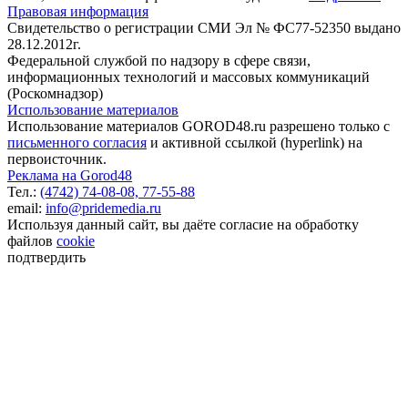
Правовая информация
Свидетельство о регистрации СМИ Эл № ФС77-52350 выдано
28.12.2012г.
Федеральной службой по надзору в сфере связи,
информационных технологий и массовых коммуникаций
(Роскомнадзор)
Использование материалов
Использование материалов GOROD48.ru разрешено только с
письменного согласия
и активной ссылкой (hyperlink) на
первоисточник.
Реклама на Gorod48
Тел.:
(4742) 74-08-08,
77-55-88
email:
info@pridemedia.ru
Используя данный сайт, вы даёте согласие на обработку
файлов
cookie
подтвердить