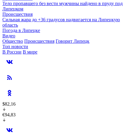
Тело пропавшего без вести мужчины найдено в пруду под
Липецком
Происшествия
Сильная жара до +36 градусов надвигается на Липецкую
область
Погода в Липецке
Видео
Общество
Происшествия
Говорит Липецк
Топ новости
В России
В мире
$82,16
€94,83