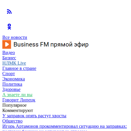
Все новости
Видео
Бизнес
НЛМК Live
Главное в стране
Спорт
Экономика
Политика
Здоровье
А знаете ли вы
Говорит Липецк
Популярное
Комментируют
У заправок опять растут хвосты
Общество
Игорь Артамонов прокомментировал ситуацию на заправках: