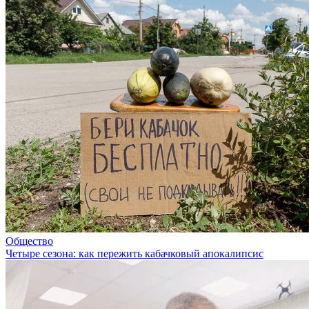
Общество
Четыре сезона: как пережить кабачковый апокалипсис