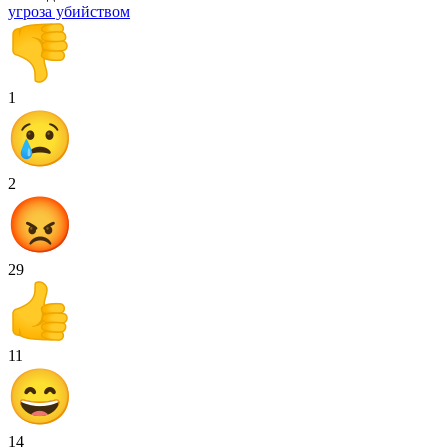
угроза убийством
1
2
29
11
14