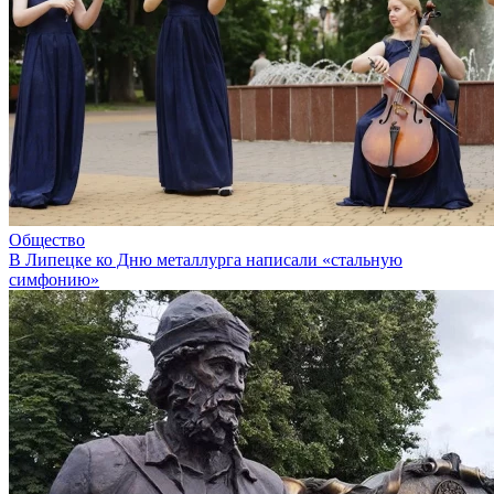
Общество
В Липецке ко Дню металлурга написали «стальную
симфонию»