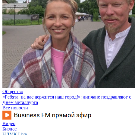
Общество
«Ребята, на вас держится наш город!»: липчане поздравляют с
Днем металлурга
Все новости
Видео
Бизнес
НЛМК Live