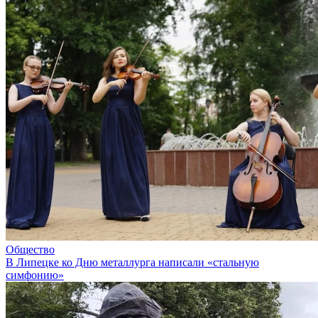
Общество
В Липецке ко Дню металлурга написали «стальную
симфонию»