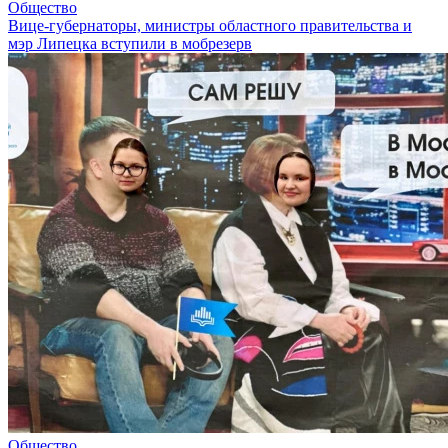
Общество
Вице-губернаторы, министры областного правительства и
мэр Липецка вступили в мобрезерв
Общество