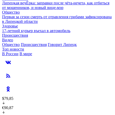
Липецкая вечЁрка: заправки после чёта-нечета, как отбиться
от мошенников, и новый вице-мэр
Общество
Первая за сезон смерть от отравления грибами зафиксирована
в Липецкой области
Здоровье
17-летний курьер въехал в автомобиль
Происшествия
Видео
Общество
Происшествия
Говорит Липецк
Топ новости
В России
В мире
$79,85
€90,87