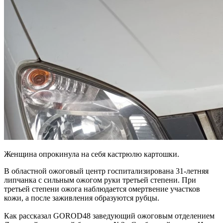
Женщина опрокинула на себя кастрюлю картошки.
В областной ожоговый центр госпитализирована 31-летняя
липчанка с сильным ожогом руки третьей степени. При
третьей степени ожога наблюдается омертвение участков
кожи, а после заживления образуются рубцы.
Как рассказал GOROD48 заведующий ожоговым отделением