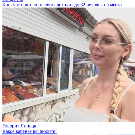
Конкурс в липецкие вузы доходит до 32 человек на место
Говорит Липецк
Какое варенье вы любите?