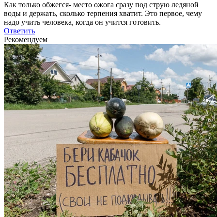
Как только обжегся- место ожога сразу под струю ледяной
воды и держать, сколько терпения хватит. Это первое, чему
надо учить человека, когда он учится готовить.
Ответить
Рекомендуем