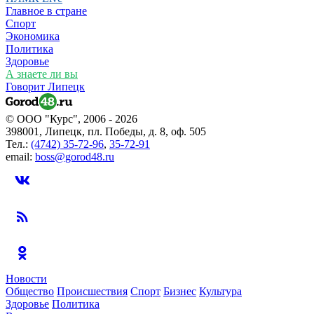
Главное в стране
Спорт
Экономика
Политика
Здоровье
А знаете ли вы
Говорит Липецк
© ООО "Курс", 2006 - 2026
398001, Липецк, пл. Победы, д. 8, оф. 505
Тел.:
(4742) 35-72-96
,
35-72-91
email:
boss@gorod48.ru
Новости
Общество
Происшествия
Спорт
Бизнес
Культура
Здоровье
Политика