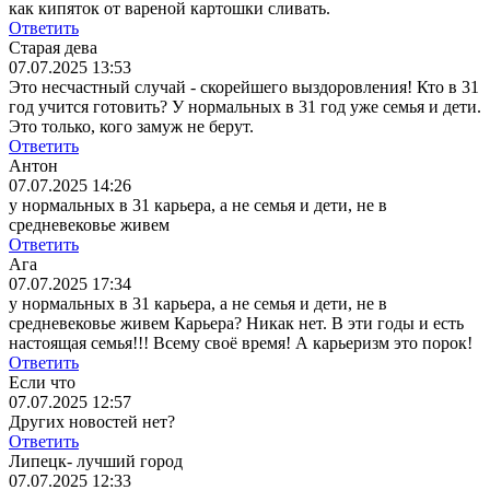
как кипяток от вареной картошки сливать.
Ответить
Старая дева
07.07.2025 13:53
Это несчастный случай - скорейшего выздоровления! Кто в 31
год учится готовить? У нормальных в 31 год уже семья и дети.
Это только, кого замуж не берут.
Ответить
Антон
07.07.2025 14:26
у нормальных в 31 карьера, а не семья и дети, не в
средневековье живем
Ответить
Ага
07.07.2025 17:34
у нормальных в 31 карьера, а не семья и дети, не в
средневековье живем
Карьера? Никак нет. В эти годы и есть
настоящая семья!!! Всему своё время! А карьеризм это порок!
Ответить
Если что
07.07.2025 12:57
Других новостей нет?
Ответить
Липецк- лучший город
07.07.2025 12:33