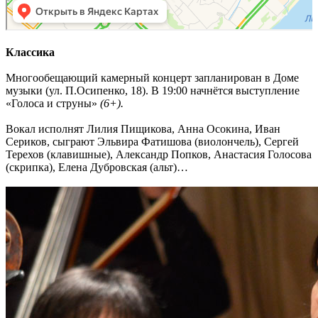
Классика
Многообещающий камерный концерт запланирован в Доме
музыки (ул. П.Осипенко, 18). В 19:00 начнётся выступление
«Голоса и струны»
(6+).
Вокал исполнят Лилия Пищикова, Анна Осокина, Иван
Сериков, сыграют Эльвира Фатишова (виолончель), Сергей
Терехов (клавишные), Александр Попков, Анастасия Голосова
(скрипка), Елена Дубровская (альт)…