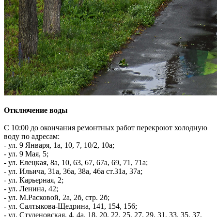
Отключение воды
С 10:00 до окончания ремонтных работ перекроют холодную
воду по адресам:
- ул. 9 Января, 1а, 10, 7, 10/2, 10а;
- ул. 9 Мая, 5;
- ул. Елецкая, 8а, 10, 63, 67, 67а, 69, 71, 71а;
- ул. Ильича, 31а, 36а, 38а, 46а ст.31а, 37а;
- ул. Карьерная, 2;
- ул. Ленина, 42;
- ул. М.Расковой, 2а, 2б, стр. 2б;
- ул. Салтыкова-Щедрина, 141, 154, 156;
- ул. Студеновская, 4, 4а, 18, 20, 22, 25, 27, 29, 31, 33, 35, 37,