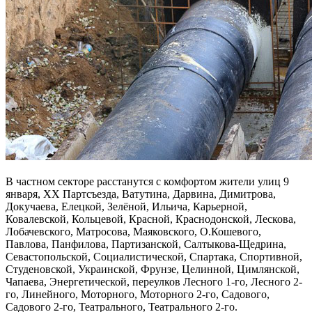
В частном секторе расстанутся с комфортом жители улиц 9
января, XX Партсъезда, Ватутина, Дарвина, Димитрова,
Докучаева, Елецкой, Зелёной, Ильича, Карьерной,
Ковалевской, Кольцевой, Красной, Краснодонской, Лескова,
Лобачевского, Матросова, Маяковского, О.Кошевого,
Павлова, Панфилова, Партизанской, Салтыкова-Щедрина,
Севастопольской, Социалистической, Спартака, Спортивной,
Студеновской, Украинской, Фрунзе, Целинной, Цимлянской,
Чапаева, Энергетической, переулков Лесного 1-го, Лесного 2-
го, Линейного, Моторного, Моторного 2-го, Садового,
Садового 2-го, Театрального, Театрального 2-го.