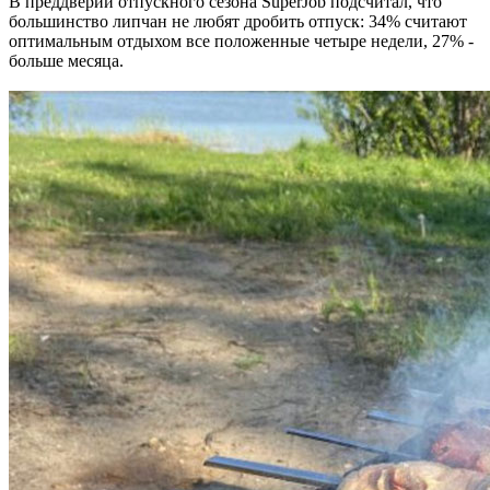
В преддверии отпускного сезона SuperJob подсчитал, что
большинство липчан не любят дробить отпуск: 34% считают
оптимальным отдыхом все положенные четыре недели, 27% -
больше месяца.