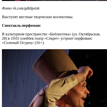
Фото vk.com/gdklipetsk
Выступят местные творческие коллективы.
Спектакль-перфоманс
В культурном пространстве «Библиотека» (ул. Октябрьская,
28) в 19:01 плейбек-театр «Секрет» устроит перфоманс
«Соленый Огурец»
(16+).