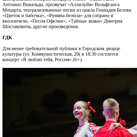
Антонио Вивальди, прозвучат «Аллилуйя» Вольфганга
Моцарта, театрализованные песни из цикла Геннадия Белова
«Цветок и бабочка», «Румяна-белила» для сопрано и
виолончели, «Песня Офелии», «Тайные знаки» Дмитрия
Шостаковича, другие произведения.
ГДК
Для менее требовательной публики в Городском дворце
культуры (ул. Коммунистическая, 20( в 18:30 состоится
концерт «Я люблю тебя, Россия»
(6+).