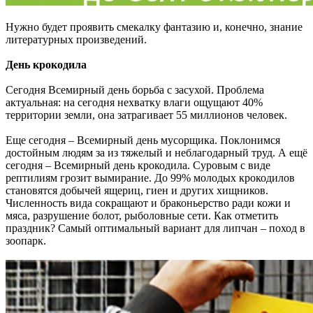
Нужно будет проявить смекалку фантазию и, конечно, знание
литературных произведений.
День крокодила
Сегодня Всемирный день борьба с засухой. Проблема
актуальная: на сегодня нехватку влаги ощущают 40%
территории земли, она затрагивает 55 миллионов человек.
Еще сегодня – Всемирный день мусорщика. Поклонимся
достойным людям за из тяжелый и неблагодарный труд. А ещё
сегодня – Всемирный день крокодила. Суровым с виде
рептилиям грозит вымирание. До 99% молодых крокодилов
становятся добычей ящериц, гиен и других хищников.
Численность вида сокращают и браконьерство ради кожи и
мяса, разрушение болот, рыболовные сети. Как отметить
праздник? Самый оптимальный вариант для липчан – поход в
зоопарк.