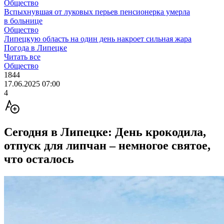
Общество
Вспыхнувшая от луковых перьев пенсионерка умерла
в больнице
Общество
Липецкую область на один день накроет сильная жара
Погода в Липецке
Читать все
Общество
1844
17.06.2025 07:00
4
Сегодня в Липецке: День крокодила,
отпуск для липчан – немногое святое,
что осталось