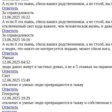
А если б эта пьянь, сбила ваших родственников, а не столб, вы
Ответить
За справедливость
13.06.2025 16:22
А если б эта пьянь, сбила ваших родственников, а не столб, вы
отключенный свет куда важнее, чем человеческая жизнь, и даже
Ответить
За справедливость
13.06.2025 16:16
А если б эта пьянь, сбила ваших родственников, а не столб, вы
о людях, что никто не интересуется людьми, может сбили ког
Ответить
Умные
12.06.2025 04:52
люди давно живут в частных домах, а не в 5 этажках на окраин
Ответить
Свет
12.06.2025 15:49
отключат и умные люди превращаются в тыкву
Ответить
Генератор
12.06.2025 19:29
отключат и умные люди превращаются в тыкву
и собственная с
Ответить
колхозан