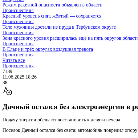
Режим ракетной опасности объявлен в области
Происшествия
Красный уровень снят, жёлтый — сохраняется
Происшествия
Тело мужчины достали из пруда в Тербунском округе
Происшествия
Зона красного уровня расширилась ещё на пять округов област
Происшествия
В Ельце и трёх округах воздушная тревога
Происшествия
Читать все
Происшествия
7139
11.06.2025 18:26
38
Дачный остался без электроэнергии в р
Подачу энергии обещают восстановить к девяти вечера.
Поселок Дачный остался без света: автомобиль повредил опору