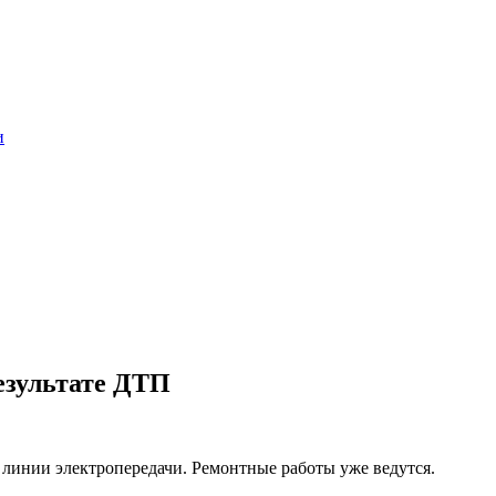
и
езультате ДТП
 линии электропередачи. Ремонтные работы уже ведутся.