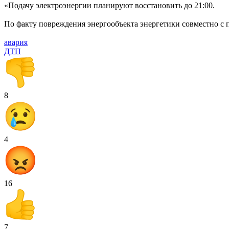
«Подачу электроэнергии планируют восстановить до 21:00.
По факту повреждения энергообъекта энергетики совместно с
авария
ДТП
8
4
16
7