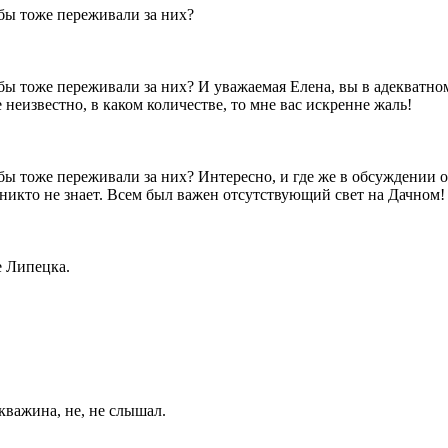
 бы тоже переживали за них?
 бы тоже переживали за них?
И уважаемая Елена, вы в адекватно
 неизвестно, в каком количестве, то мне вас искренне жаль!
 бы тоже переживали за них?
Интересно, и где же в обсуждении 
о, никто не знает. Всем был важен отсутствующий свет на Дачн
е Липецка.
кважина, не, не слышал.