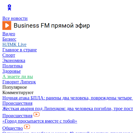
Все новости
Видео
Бизнес
НЛМК Live
Главное в стране
Спорт
Экономика
Политика
Здоровье
А знаете ли вы
Говорит Липецк
Популярное
Комментируют
Ночная атака БПЛА: ранены два человека, повреждены четыре
Происшествия
Жесткая авария под Липецком: два человека погибли, трое пос
Происшествия
«Город просыпается вместе с тобой»
Общество