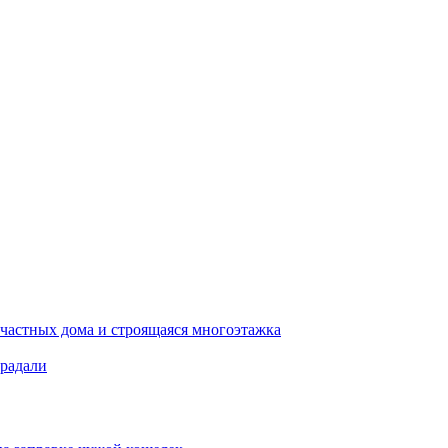
 частных дома и строящаяся многоэтажка
традали