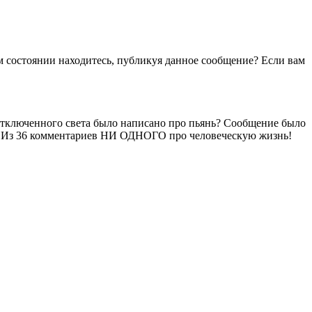
м состоянии находитесь, публикуя данное сообщение? Если вам
отключенного света было написано про пьянь? Сообщение было
ом! Из 36 комментариев НИ ОДНОГО про человеческую жизнь!