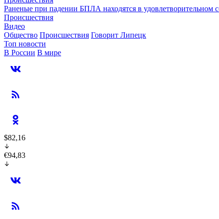
Раненые при падении БПЛА находятся в удовлетворительном 
Происшествия
Видео
Общество
Происшествия
Говорит Липецк
Топ новости
В России
В мире
$82,16
€94,83