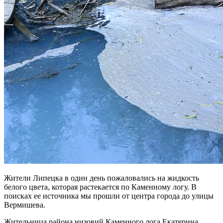
Жители Липецка в один день пожаловались на жидкость
белого цвета, которая растекается по Каменному логу. В
поисках ее источника мы прошли от центра города до улицы
Вермишева.
Жительница района низовий Каменного лога Екатерина