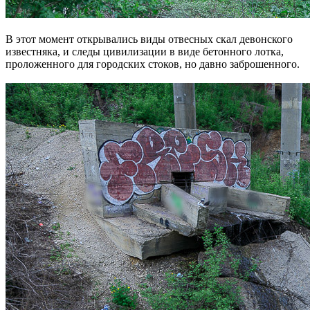
В этот момент открывались виды отвесных скал девонского
известняка, и следы цивилизации в виде бетонного лотка,
проложенного для городских стоков, но давно заброшенного.