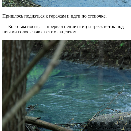
Пришлось подняться к гаражам и идти по стеночке.
— Кого там носит, — прервал пение птиц и треск веток под
ногами голос с кавказским акцентом.