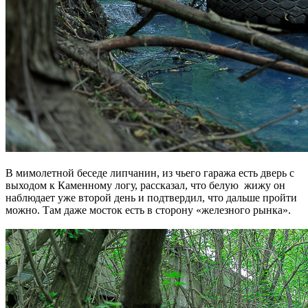
В мимолетной беседе липчанин, из чьего гаража есть дверь с
выходом к Каменному логу, рассказал, что белую жижу он
наблюдает уже второй день и подтвердил, что дальше пройти
можно. Там даже мосток есть в сторону «железного рынка».