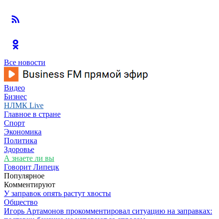
Все новости
Видео
Бизнес
НЛМК Live
Главное в стране
Спорт
Экономика
Политика
Здоровье
А знаете ли вы
Говорит Липецк
Популярное
Комментируют
У заправок опять растут хвосты
Общество
Игорь Артамонов прокомментировал ситуацию на заправках: