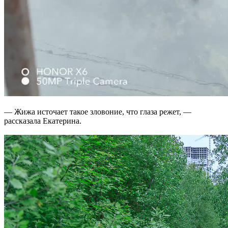
— Жижа источает такое зловоние, что глаза режет, —
рассказала Екатерина.