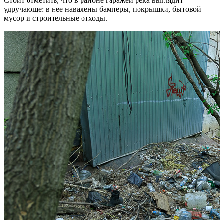
Стоит отметить, что в районе гаражей река выглядит
удручающе: в нее навалены бамперы, покрышки, бытовой
мусор и строительные отходы.