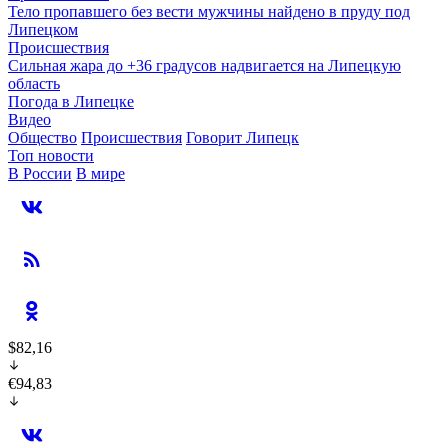
Тело пропавшего без вести мужчины найдено в пруду под
Липецком
Происшествия
Сильная жара до +36 градусов надвигается на Липецкую
область
Погода в Липецке
Видео
Общество
Происшествия
Говорит Липецк
Топ новости
В России
В мире
$82,16
€94,83