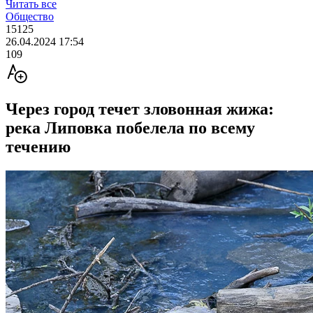
Читать все
Общество
15125
26.04.2024 17:54
109
Через город течет зловонная жижа:
река Липовка побелела по всему
течению